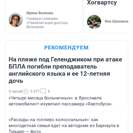
Хогвартсу
Ирина Волкова
Главврач клиники
Яна Шаламова
«Реабилитация доктора
Волковой»
РЕКОМЕНДУЕМ
На пляже под Геленджиком при атаке
БПЛА погибли преподаватель
английского языка и ее 12-летняя
дочь
5 часов
5 377
6
«Четыре месяца больничных»: в Ярославле
автомобилист изувечил пассажира «Яавтобуса»
«Расходы на топливо колоссальные»: как
многодетная семья едет на автодоме из Барнаула в
Турцию — фото