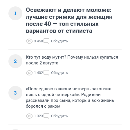
Освежают и делают моложе:
1
лучшие стрижки для женщин
после 40 — топ стильных
вариантов от стилиста
3 458
Обсудить
Кто тут воду мутит? Почему нельзя купаться
2
после 2 августа
1 402
Обсудить
«Последнюю в жизни четверть закончил
3
лишь с одной четверкой». Родители
рассказали про сына, который всю жизнь
боролся с раком
1 323
Обсудить