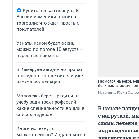
Купить нельзя вернуть. В
России изменили правила
торговли: что ждет простых
покупателей
Узнать, какой будет осень,
можно по погоде 10 августа —
народные приметы
В Камеруне загадочно пропал
президент: его не видели уже
несколько месяцев
Несмотря на рекоменд
большим списком преп
Источник: 
Юрий Орлов
Молодежь берет кредиты на
учебу ради трех профессий —
В начале панде
какие специальности вошли в
список лидеров
с нагрузкой, м
схемы лечения,
Книги исчезнут с
индивидуально.
маркетплейсов? Издательства
диагностике и 