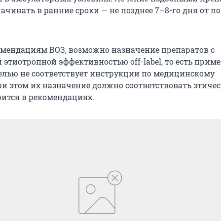
ачинать в ранние сроки — не позднее 7–8-го дня от п
омендациям ВОЗ, возможно назначение препаратов с
этиотропной эффективностью off-label, то есть приме
лью не соответствует инструкции по медицинскому
и этом их назначение должно соответствовать этиче
рится в рекомендациях.