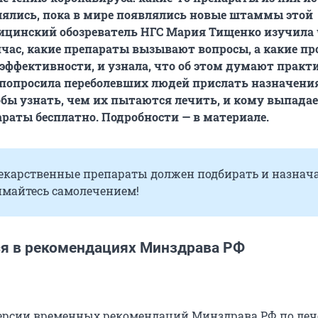
лялись, пока в мире появлялись новые штаммы этой
ицинский обозреватель НГС Мария Тищенко изучила
йчас, какие препараты вызывают вопросы, а какие пр
 эффективности, и узнала, что об этом думают прак
 попросила переболевших людей прислать назначени
обы узнать, чем их пытаются лечить, и кому выпада
раты бесплатно. Подробности — в материале.
екарственные препараты должен подбирать и назнач
имайтесь самолечением!
ся в рекомендациях Минздрава РФ
 версии временных рекомендаций Минздрава РФ по ле