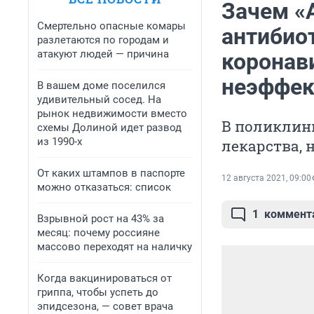
Зачем «
Смертельно опасные комары
антибио
разлетаются по городам и
атакуют людей — причина
коронав
неэффе
В вашем доме поселился
удивительный сосед. На
рынок недвижимости вместо
В поликлин
схемы Долиной идет развод
из 1990-х
лекарства, 
От каких штампов в паспорте
12 августа 2021, 09:00
можно отказаться: список
1
коммент
Взрывной рост на 43% за
месяц: почему россияне
массово переходят на наличку
Когда вакцинироваться от
гриппа, чтобы успеть до
эпидсезона, — совет врача