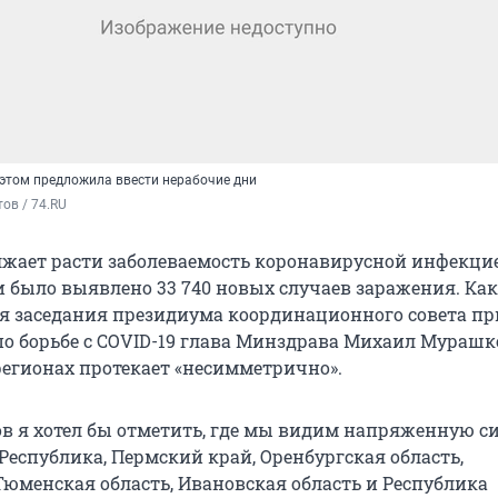
 этом предложила ввести нерабочие дни
ов / 74.RU
лжает расти заболеваемость коронавирусной инфекцие
и было выявлено 33 740 новых случаев заражения. Ка
мя заседания президиума координационного совета пр
по борьбе с COVID-19 глава Минздрава Михаил Мурашк
регионах протекает «несимметрично».
ов я хотел бы отметить, где мы видим напряженную с
Республика, Пермский край, Оренбургская область,
Тюменская область, Ивановская область и Республика