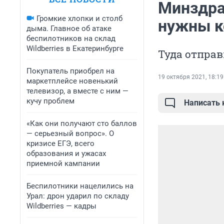
Минздра
Громкие хлопки и столб
нужны к
дыма. Главное об атаке
беспилотников на склад
Wildberries в Екатеринбурге
Туда отпра
Покупатель приобрел на
19 октября 2021, 18:19
маркетплейсе новенький
телевизор, а вместе с ним —
кучу проблем
Написать
«Как они получают сто баллов
— серьезный вопрос». О
кризисе ЕГЭ, всего
образования и ужасах
приемной кампании
Беспилотники нацелились на
Урал: дрон ударил по складу
Wildberries — кадры