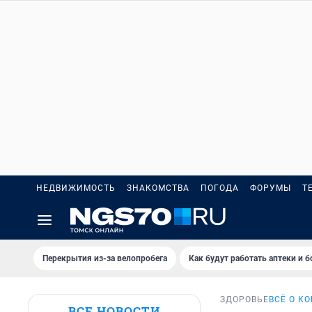
НЕДВИЖИМОСТЬ
ЗНАКОМСТВА
ПОГОДА
ФОРУМЫ
Т
Перекрытия из-за велопробега
Как будут работать аптеки и 
ЗДОРОВЬЕ
ВСЁ О К
ВСЕ НОВОСТИ