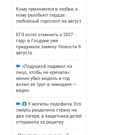
Кому признаются в любви, а
кому разобьют сердце:
любовный гороскоп на август
ЕГЭ хотят отменить к 2027
году: в Госдуме уже
придумали замену. Новости 6
августа
«Подушкой надавил на
лицо, чтобы не кричала»:
жених убил модель и год
возил ее труп в чемодане —
видео
У могилы педофила. Его
смерть разделила страну на
два лагеря, а защитника детей
отправила за решетку