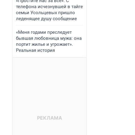
«Простите нас за всё». С
телефона исчезнувшей в тайге
семьи Усольцевых пришло
леденящее душу сообщение
«Меня годами преследует
бывшая любовница мужа: она
портит жилье и угрожает».
Реальная история