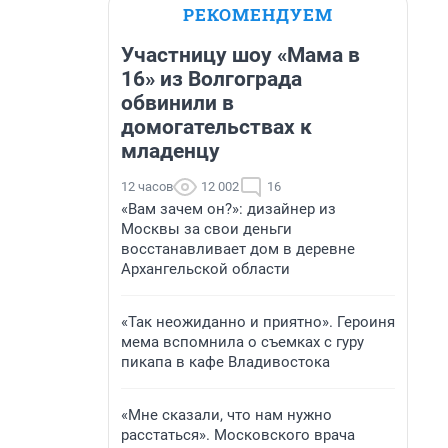
РЕКОМЕНДУЕМ
Участницу шоу «Мама в
16» из Волгограда
обвинили в
домогательствах к
младенцу
12 часов
12 002
16
«Вам зачем он?»: дизайнер из
Москвы за свои деньги
восстанавливает дом в деревне
Архангельской области
«Так неожиданно и приятно». Героиня
мема вспомнила о съемках с гуру
пикапа в кафе Владивостока
«Мне сказали, что нам нужно
расстаться». Московского врача