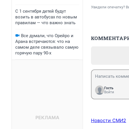
Увидели опечатку? В
С 1 сентября детей будут
возить в автобусах по новым
правилам — что важно знать
Все думали, что Орейро и
КОММЕНТАР
Арана встречаются: что на
самом деле связывало самую
горячую пару 90-х
Гость
Войти
Новости СМИ2