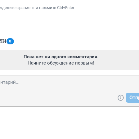
ыделите фрагмент и нажмите Ctrl+Enter
ИИ
0
Пока нет ни одного комментария.
Начните обсуждение первым!
Отп