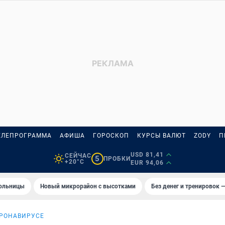
ЕЛЕПРОГРАММА
АФИША
ГОРОСКОП
КУРСЫ ВАЛЮТ
ZODY
П
USD 81,41
СЕЙЧАС
5
ПРОБКИ
+20°C
EUR 94,06
больницы
Новый микрорайон с высотками
Без денег и тренировок —
ОРОНАВИРУСЕ