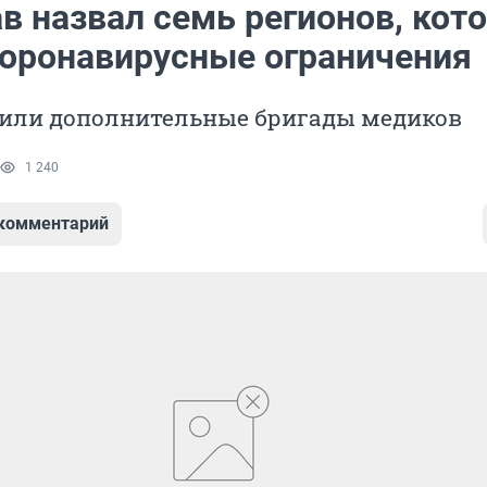
в назвал семь регионов, кот
оронавирусные ограничения
вили дополнительные бригады медиков
1 240
 комментарий