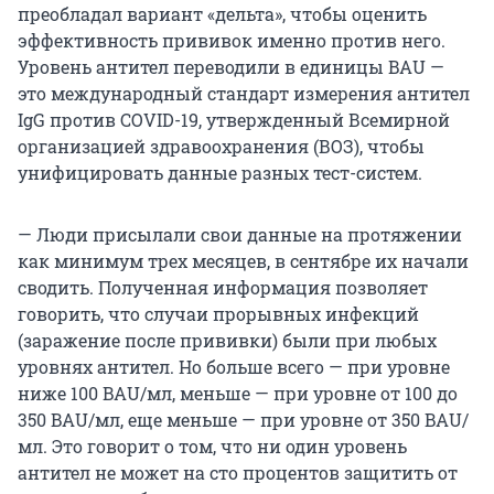
преобладал вариант «дельта», чтобы оценить
эффективность прививок именно против него.
Уровень антител переводили в единицы BAU —
это международный стандарт измерения антител
IgG против COVID-19, утвержденный Всемирной
организацией здравоохранения (ВОЗ), чтобы
унифицировать данные разных тест-систем.
— Люди присылали свои данные на протяжении
как минимум трех месяцев, в сентябре их начали
сводить. Полученная информация позволяет
говорить, что случаи прорывных инфекций
(заражение после прививки) были при любых
уровнях антител. Но больше всего — при уровне
ниже 100 BAU/мл, меньше — при уровне от 100 до
350 BAU/мл, еще меньше — при уровне от 350 BAU/
мл. Это говорит о том, что ни один уровень
антител не может на сто процентов защитить от