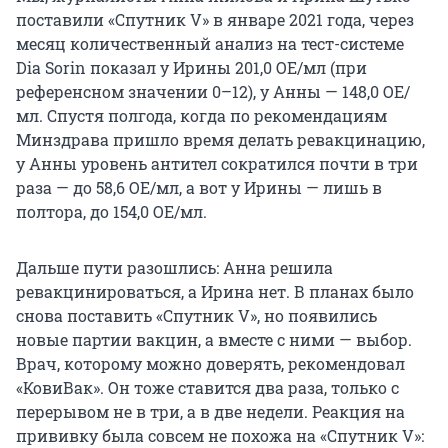
поставили «Спутник V» в январе 2021 года, через
месяц количественный анализ на тест-системе
Dia Sorin показал у Ирины 201,0 ОЕ/мл (при
референсном значении 0–12), у Анны — 148,0 ОЕ/
мл. Спустя полгода, когда по рекомендациям
Минздрава пришло время делать ревакцинацию,
у Анны уровень антител сократился почти в три
раза — до 58,6 ОЕ/мл, а вот у Ирины — лишь в
полтора, до 154,0 ОЕ/мл.
Дальше пути разошлись: Анна решила
ревакцинироваться, а Ирина нет. В планах было
снова поставить «Спутник V», но появились
новые партии вакцин, а вместе с ними — выбор.
Врач, которому можно доверять, рекомендовал
«КовиВак». Он тоже ставится два раза, только с
перерывом не в три, а в две недели. Реакция на
прививку была совсем не похожа на «Спутник V»: