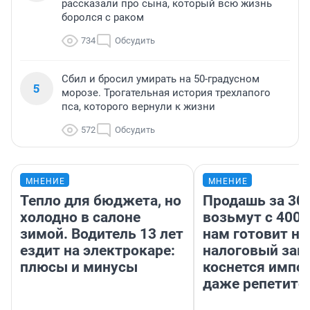
рассказали про сына, который всю жизнь
боролся с раком
734
Обсудить
Сбил и бросил умирать на 50-градусном
5
морозе. Трогательная история трехлапого
пса, которого вернули к жизни
572
Обсудить
МНЕНИЕ
МНЕНИЕ
Тепло для бюджета, но
Продашь за 300
холодно в салоне
возьмут с 4000
зимой. Водитель 13 лет
нам готовит н
ездит на электрокаре:
налоговый зако
плюсы и минусы
коснется импор
даже репетито