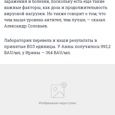
заражения и болезни, поскольку есть еще такие
важные факторы, как доза и продолжительность
вирусной нагрузки. Но также говорит о том, что
чем выше уровень антител, тем лучше, — сказал
Александр Соловьев.
Лаборатория перевела и наши результаты в
принятые ВОЗ единицы. У Анны получилось 993,2
BAU/мл, у Ирины — 364 BAU/мл.