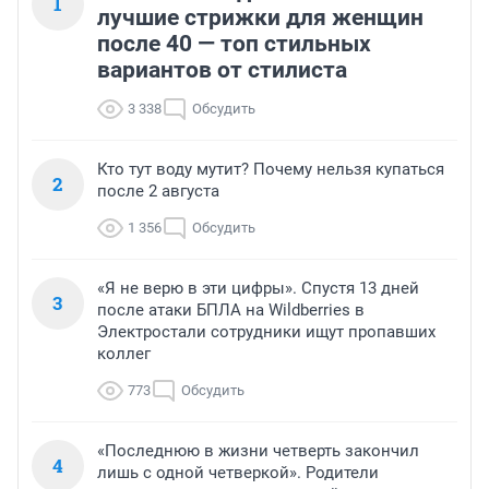
1
лучшие стрижки для женщин
после 40 — топ стильных
вариантов от стилиста
3 338
Обсудить
Кто тут воду мутит? Почему нельзя купаться
2
после 2 августа
1 356
Обсудить
«Я не верю в эти цифры». Спустя 13 дней
3
после атаки БПЛА на Wildberries в
Электростали сотрудники ищут пропавших
коллег
773
Обсудить
«Последнюю в жизни четверть закончил
4
лишь с одной четверкой». Родители