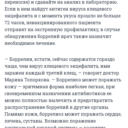
переноске) и сдавайте на анализ в лабораторию.
Если в нем найдут антиген вируса клещевого
энцефалита и с момента укуса прошло не больше
72 часов, невакцинированного пациента
отправят на экстренную профилактику, в случае
обнаружения боррелий врач также назначит
необходимое лечение.
— Боррелии, кстати, сейчас содержатся гораздо
чаще, чем вирус клещевого энцефалита, ими
заражен каждый третий клещ, — говорит доктор
Марина Топоркова. — Боррелиоз может поражать
кожу — эритемная форма наиболее легкая, при
своевременном назначении антибиотиков ее
можно полностью вылечить и предотвратить
распространение боррелий в другие органы.
Помимо кожи, боррелиоз может поражать сердце,
печень, суставы. Возможно поражение
центральной нервной системы — развитие