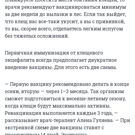
врачи рекомендуют вакцинироваться минимум
за две недели до вылазки в лес. Если так выйдет,
что клещ вас все-таки укусит, а вы с прививкой,
то вы, скорее всего, отделаетесь легким испугом
без тяжелых осложнений.
Первичная иммунизация от клещевого
энцефалита всегда предполагает двукратное
введение вакцины. Для этого есть две схемы.
— Первую вакцину рекомендовано делать в конце
осени, вторую — через 1–3 месяца. Так организм
сможет подготовиться к весенне-летнему сезону,
когда клещи будут максимально активны.
Ревакцинация выполняется каждые 3 года, —
рассказывает врач-терапевт Алена Гуляева. — При
экстренной схеме две вакцины ставят с
промежутком 14 дней. Экстренно