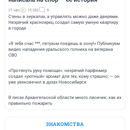
21 час
15 282
9
Стены в зеркалах, а управлять можно даже дверями.
Незрячий красноярец создал самую умную квартиру
в городе
«Я тебя счас ***, петухом поедешь в зону!» Публикуем
видео нападения уральского гопника на ветерана
СВО
«Протянуть руку помощи»: незрячий парфюмер
создал «уютный» аромат для тех, кому страшно, — он
уже увековечил в духах Новосибирск
В лесах Архангельской области много лисичек: как их
правильно пожарить
ЗНАКОМСТВА