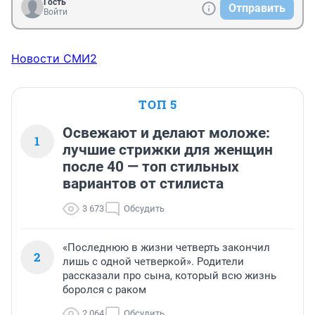
Гость
Отправить
Войти
Новости СМИ2
ТОП 5
Освежают и делают моложе:
1
лучшие стрижки для женщин
после 40 — топ стильных
вариантов от стилиста
3 673
Обсудить
«Последнюю в жизни четверть закончил
2
лишь с одной четверкой». Родители
рассказали про сына, который всю жизнь
боролся с раком
2 064
Обсудить