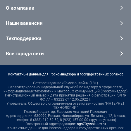
О компании
Наши вакансии
Техподдержка
Все города сети
Контактные данные для Роскомнадзора и государственных органов
Сетевое издание «Томск онлайн» (18+)
Зарегистрировано Федеральной службой по надзору в сфере связи,
информационных технологий и массовых коммуникаций (Роскомнадзор)
Регистрационный номер и дата принятия решения о регистрации: ЭЛ №
ФС 77 – 83222 от 12.05.2022 г.
Учредитель: Общество с ограниченной ответственностью "ИНТЕРНЕТ
ТЕХНОЛОГИИ"
Главный редактор: Ефремов Анатолий Павлович
Адрес редакции: 630099, Россия, Новосибирск, ул. Ленина, д. 12, 6 этаж,
телефон 8 (383) 212-52-52, 8 (923) 157-00-00 (круглосуточно)
Электронный адрес редакции:
ngs70@shkulev.ru
Контактные данные для Роскомнадзора и государственных органов: