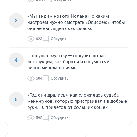
«Мы видим нового Нолана»: с каким
3
настроем нужно смотреть «Одиссею», чтобы
она не выглядела как фиаско
623
Обсудить
Послушал музыку — получил штраф:
4
инструкция, как бороться с шумными
ночными компаниями
604
Обсудить
«Год они дрались»: как сложилась судьба
5
мейн-кунов, которых пристраивали в добрые
руки. 10 приветов от больших кошек
595
Обсудить