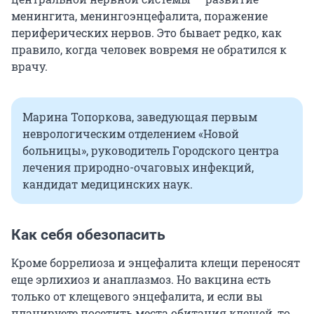
менингита, менингоэнцефалита, поражение
периферических нервов. Это бывает редко, как
правило, когда человек вовремя не обратился к
врачу.
Марина Топоркова, заведующая первым
неврологическим отделением «Новой
больницы», руководитель Городского центра
лечения природно-очаговых инфекций,
кандидат медицинских наук.
Как себя обезопасить
Кроме боррелиоза и энцефалита клещи переносят
еще эрлихиоз и анаплазмоз. Но вакцина есть
только от клещевого энцефалита, и если вы
планируете посетить места обитания клещей, то