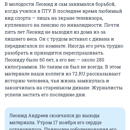
В молодости Леонид и сам занимался борьбой,
когда учился в ПТУ. В последнее время любимый
вид спорта — лишь на экране телевизора,
купленного на пенсию по инвалидности. Почти
пять лет Леонид не выходил из дома из-за
лишнего веса. Он с трудом вставал с дивана и
передвигался по комнате. Иногда его речь трудно
разобрать и приходится переспрашивать.
Леониду было 60 лет, а его вес — около 280
килограммов. Но таким он был не всегда. В этом
материале наши коллеги из 72.RU рассказывают
историю человека, чья жизнь замкнулась и
закончилась на стареньком диване. Журналисты
успели застать его последние дни.
Леонид Андреев скончался до выхода
материала. Утром 17 ноября его сердце
остановилось. Приносим соболезнования его