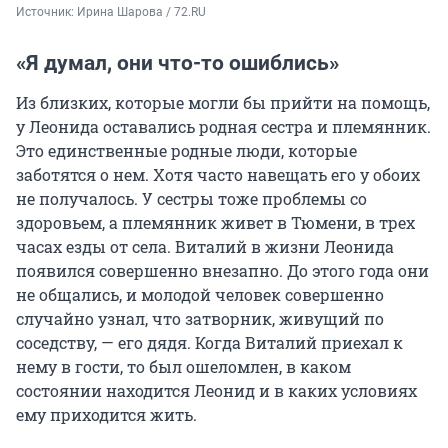
Источник: 
Ирина Шарова / 72.RU
«Я думал, они что-то ошиблись»
Из близких, которые могли бы прийти на помощь,
у Леонида оставались родная сестра и племянник.
Это единственные родные люди, которые
заботятся о нем. Хотя часто навещать его у обоих
не получалось. У сестры тоже проблемы со
здоровьем, а племянник живет в Тюмени, в трех
часах езды от села. Виталий в жизни Леонида
появился совершенно внезапно. До этого года они
не общались, и молодой человек совершенно
случайно узнал, что затворник, живущий по
соседству, — его дядя. Когда Виталий приехал к
нему в гости, то был ошеломлен, в каком
состоянии находится Леонид и в каких условиях
ему приходится жить.