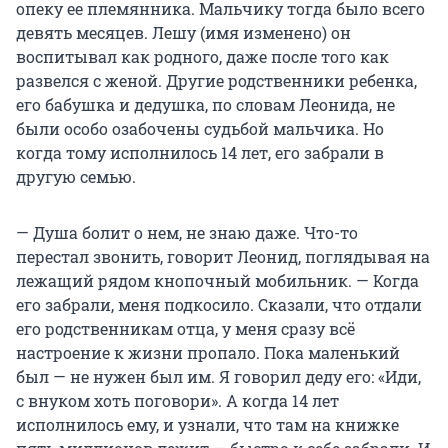
опеку ее племянника. Мальчику тогда было всего
девять месяцев. Лешу (имя изменено) он
воспитывал как родного, даже после того как
развелся с женой. Другие родственники ребенка,
его бабушка и дедушка, по словам Леонида, не
были особо озабочены судьбой мальчика. Но
когда тому исполнилось 14 лет, его забрали в
другую семью.
— Душа болит о нем, не знаю даже. Что-то
перестал звонить, говорит Леонид, поглядывая на
лежащий рядом кнопочный мобильник. — Когда
его забрали, меня подкосило. Сказали, что отдали
его родственникам отца, у меня сразу всё
настроение к жизни пропало. Пока маленький
был — не нужен был им. Я говорил деду его: «Иди,
с внуком хоть поговори». А когда 14 лет
исполнилось ему, и узнали, что там на книжке