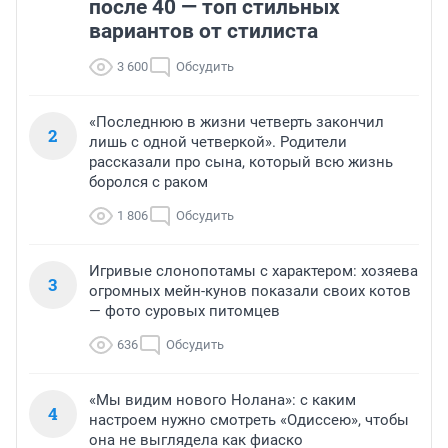
после 40 — топ стильных
вариантов от стилиста
3 600
Обсудить
«Последнюю в жизни четверть закончил
2
лишь с одной четверкой». Родители
рассказали про сына, который всю жизнь
боролся с раком
1 806
Обсудить
Игривые слонопотамы с характером: хозяева
3
огромных мейн-кунов показали своих котов
— фото суровых питомцев
636
Обсудить
«Мы видим нового Нолана»: с каким
4
настроем нужно смотреть «Одиссею», чтобы
она не выглядела как фиаско