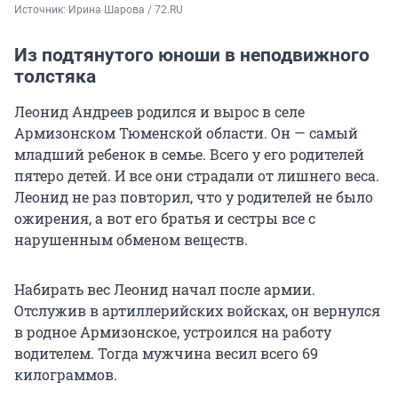
Источник: 
Ирина Шарова / 72.RU
Из подтянутого юноши в неподвижного
толстяка
Леонид Андреев родился и вырос в селе
Армизонском Тюменской области. Он — самый
младший ребенок в семье. Всего у его родителей
пятеро детей. И все они страдали от лишнего веса.
Леонид не раз повторил, что у родителей не было
ожирения, а вот его братья и сестры все с
нарушенным обменом веществ.
Набирать вес Леонид начал после армии.
Отслужив в артиллерийских войсках, он вернулся
в родное Армизонское, устроился на работу
водителем. Тогда мужчина весил всего 69
килограммов.