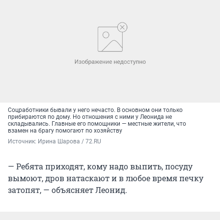
Соцработники бывали у него нечасто. В основном они только
прибираются по дому. Но отношения с ними у Леонида не
складывались. Главные его помощники — местные жители, что
взамен на брагу помогают по хозяйству
Источник: 
Ирина Шарова / 72.RU
— Ребята приходят, кому надо выпить, посуду
вымоют, дров натаскают и в любое время печку
затопят, — объясняет Леонид.