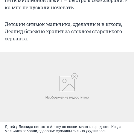
пять миллионов лежит — быстро к себе забрали. И
ко мне не пускали ночевать.
Детский снимок мальчика, сделанный в школе,
Леонид бережно хранит за стеклом старенького
серванта.
Детей у Леонида нет, хотя Алешу он воспитывал как родного. Когда
мальчика забрали, здоровье мужчины сильно ухудшилось