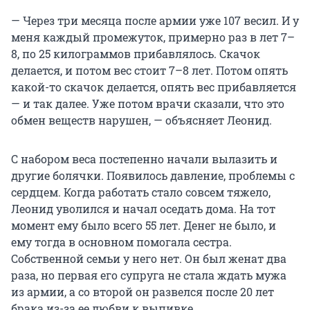
— Через три месяца после армии уже 107 весил. И у
меня каждый промежуток, примерно раз в лет 7–
8, по 25 килограммов прибавлялось. Скачок
делается, и потом вес стоит 7–8 лет. Потом опять
какой-то скачок делается, опять вес прибавляется
— и так далее. Уже потом врачи сказали, что это
обмен веществ нарушен, — объясняет Леонид.
С набором веса постепенно начали вылазить и
другие болячки. Появилось давление, проблемы с
сердцем. Когда работать стало совсем тяжело,
Леонид уволился и начал оседать дома. На тот
момент ему было всего 55 лет. Денег не было, и
ему тогда в основном помогала сестра.
Собственной семьи у него нет. Он был женат два
раза, но первая его супруга не стала ждать мужа
из армии, а со второй он развелся после 20 лет
брака из-за ее любви к выпивке.