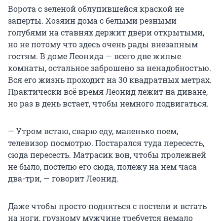
Ворота с зеленой облупившейся краской не
заперты. Хозяин дома с белыми резными
голубями на ставнях держит двери открытыми,
но не потому что здесь очень рады внезапным
гостям. В доме Леонида — всего две жилые
комнаты, остальное заброшено за ненадобностью.
Вся его жизнь проходит на 30 квадратных метрах.
Практически всё время Леонид лежит на диване,
но раз в день встает, чтобы немного подвигаться.
— Утром встаю, сварю еду, маленько поем,
телевизор посмотрю. Постарался туда пересесть,
сюда пересесть. Матрасик вон, чтобы пролежней
не было, постелю его сюда, полежу на нем часа
два-три, — говорит Леонид.
Даже чтобы просто подняться с постели и встать
на ноги, грузному мужчине требуется немало