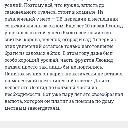
усилий. Поэтому всё, что нужно, вплоть до
самодельного туалета, стоит в комнате. Из
развлечений у него — ТВ-передачи и неспешная
сельская жизнь за окном. Еще лет 10 назад Леонид
увлекался охотой, у него было свое хозяйство:
свиньи, корова, теленок, огород и сад. Теперь из
этих увлечений осталось только изготовление
браги из садовых яблок. В этом году даже был
особо хороший урожай, часть фруктов Леонид
раздал просто так, лишь бы не портились.
Напиток из них он варит, практически не вставая,
на маленькой электрической плитке. Да и то,
делает это Леонид по большей части из
необходимости. Вот уже пару лет это своеобразная
валюта, которой он платит за помощь по дому
местным завсегдатаям.