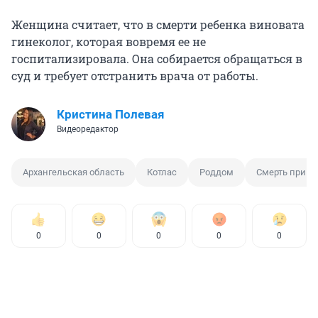
Женщина считает, что в смерти ребенка виновата
гинеколог, которая вовремя ее не
госпитализировала. Она собирается обращаться в
суд и требует отстранить врача от работы.
Кристина Полевая
Видеоредактор
Архангельская область
Котлас
Роддом
Смерть при р
0
0
0
0
0