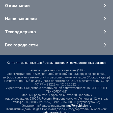
О компании
Наши вакансии
Техподдержка
Все города сети
Контактные данные для Роскомнадзора и государственных органов
Сетевое издание «Томск онлайн» (18+)
Зарегистрировано Федеральной службой по надзору в сфере связи,
информационных технологий и массовых коммуникаций (Роскомнадзор)
Регистрационный номер и дата принятия решения о регистрации: ЭЛ №
ФС 77 – 83222 от 12.05.2022 г.
Учредитель: Общество с ограниченной ответственностью "ИНТЕРНЕТ
ТЕХНОЛОГИИ"
Главный редактор: Ефремов Анатолий Павлович
Адрес редакции: 630099, Россия, Новосибирск, ул. Ленина, д. 12, 6 этаж,
телефон 8 (383) 212-52-52, 8 (923) 157-00-00 (круглосуточно)
Электронный адрес редакции:
ngs70@shkulev.ru
Контактные данные для Роскомнадзора и государственных органов:
juristnsk@shkulev.ru