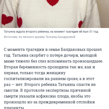
Татьяна ждала второго ребенка, на момент трагедии ей был 31 год
Источник: 
из личного архива Татьяны Балдаковой
С момента трагедии в семье Балдаковых прошел
год. Татьяна скорбит о потере дочери, молодой
маме тяжело без слез вспоминать произошедшее.
Вторая беременность проходила так же, как и
первая, только тогда женщину
госпитализировали на раннем сроке, а в этот
раз — нет. Второго ребенка Татьяны спасти не
смогли. В протоколе экспертизы причиной
смерти указали асфиксию плода, якобы это
произошло из-за преждевременной отслойки
плаценты.