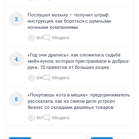
Послушал музыку — получил штраф:
3
инструкция, как бороться с шумными
ночными компаниями
663
Обсудить
«Год они дрались»: как сложилась судьба
4
мейн-кунов, которых пристраивали в добрые
руки. 10 приветов от больших кошек
636
Обсудить
«Покупаешь кота в мешке»: предприниматель
5
рассказала, как на самом деле устроен
бизнес со складами дешевых товаров
597
Обсудить