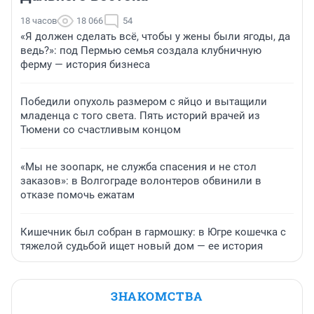
18 часов
18 066
54
«Я должен сделать всё, чтобы у жены были ягоды, да
ведь?»: под Пермью семья создала клубничную
ферму — история бизнеса
Победили опухоль размером с яйцо и вытащили
младенца с того света. Пять историй врачей из
Тюмени со счастливым концом
«Мы не зоопарк, не служба спасения и не стол
заказов»: в Волгограде волонтеров обвинили в
отказе помочь ежатам
Кишечник был собран в гармошку: в Югре кошечка с
тяжелой судьбой ищет новый дом — ее история
ЗНАКОМСТВА