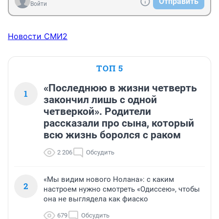
Отправить
Войти
Новости СМИ2
ТОП 5
«Последнюю в жизни четверть
1
закончил лишь с одной
четверкой». Родители
рассказали про сына, который
всю жизнь боролся с раком
2 206
Обсудить
«Мы видим нового Нолана»: с каким
2
настроем нужно смотреть «Одиссею», чтобы
она не выглядела как фиаско
679
Обсудить