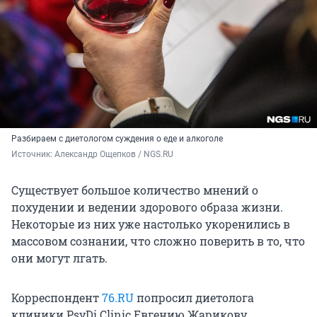
Разбираем с диетологом суждения о еде и алкоголе
Источник: 
Александр Ощепков / NGS.RU
Существует большое количество мнений о
похудении и ведении здорового образа жизни.
Некоторые из них уже настолько укоренились в
массовом сознании, что сложно поверить в то, что
они могут лгать.
Корреспондент
76.RU
попросил диетолога
клиники PsyDi Clinic Евгению Жарикову