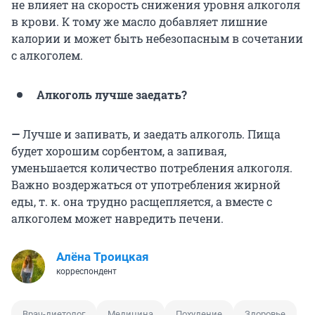
не влияет на скорость снижения уровня алкоголя
в крови. К тому же масло добавляет лишние
калории и может быть небезопасным в сочетании
с алкоголем.
Алкоголь лучше заедать?
—
Лучше и запивать, и заедать алкоголь. Пища
будет хорошим сорбентом, а запивая,
уменьшается количество потребления алкоголя.
Важно воздержаться от употребления жирной
еды, т. к. она трудно расщепляется, а вместе с
алкоголем может навредить печени.
Алёна Троицкая
корреспондент
Врач-диетолог
Медицина
Похудение
Здоровье