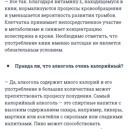
— Всё так. Благодаря витамину Е, находящемуся в
киви, нормализуются процессы кровообращения
и уменьшается вероятность развития тромбов.
Клетчатка принимает непосредственное участие
в метаболизме и снижает концентрацию
холестерина в крови. Необходимо отметить, что
употребление киви именно натощак не является
обязательным условием.
Правда ли, что алкоголь очень калорийный?
— Да, алкоголь содержит много калорий и его
употребление в больших количествах может
препятствовать процессу похудения. Самый
калорийный алкоголь — это спиртные напитки с
высоким содержанием сахара, например, ликеры,
мартини или коктейли с сиропами или сладкими
напитками. Пиво может способствовать