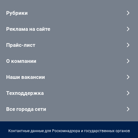
Рубрики
Реклама на сайте
Прайс-лист
О компании
Наши вакансии
Техподдержка
Все города сети
Контактные данные для Роскомнадзора и государственных органов