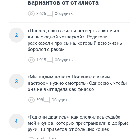
вариантов от стилиста
3 626
Обсудить
«Последнюю в жизни четверть закончил
2
лишь с одной четверкой». Родители
рассказали про сына, который всю жизнь
боролся с раком
1 915
Обсудить
«Мы видим нового Нолана»: с каким
3
настроем нужно смотреть «Одиссею», чтобы
она не выглядела как фиаско
598
Обсудить
«Год они дрались»: как сложилась судьба
4
мейн-кунов, которых пристраивали в добрые
руки. 10 приветов от больших кошек