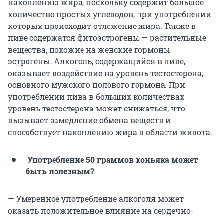
накоплению жира, поскольку содержит большое
количество простых углеводов, при употреблении
которых происходит отложение жира. Также в
пиве содержатся фитоэстрогены — растительные
вещества, похожие на женские гормоны
эстрогены. Алкоголь, содержащийся в пиве,
оказывает воздействие на уровень тестостерона,
основного мужского полового гормона. При
употреблении пива в больших количествах
уровень тестостерона может снижаться, что
вызывает замедление обмена веществ и
способствует накоплению жира в области живота.
Употребление 50 граммов коньяка может
быть полезным?
— Умеренное употребление алкоголя может
оказать положительное влияние на сердечно-