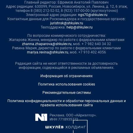
Главный редактор: Ефремов Анатолий Павлович
Адрес редакции: 630099, Россия, Новосибирск, ул. Ленина, д. 12, 6 этаж,
телефон 8 (383) 212-52-52, 8 (923) 157-00-00 (круглосуточно)
Электронный адрес редакции:
ngs70@shkulev.ru
Контактные данные для Роскомнадзора и государственных органов:
juristnsk@shkulev.ru
Техподдержка:
help@shkulev.ru
По вопросам коммерческого сотрудничества:
Жапарова Жанна, менеджер по работе с федеральными клиентами
zhanna.zhaparova@shkulev.ru
, моб. + 7 982 640 34 32
Ревина Мария, директор по работе с федеральными клиентами
mariya.revina@shkulev.ru
, моб. +7 910 402 4056
Редакция сайта не несет ответственности за достоверность
информации, содержащейся в рекламных объявлениях.
Информация об ограничениях
Политика использования cookies
Рекомендательные системы
Политика конфиденциальности и обработки персональных данных и
правила использования сайта