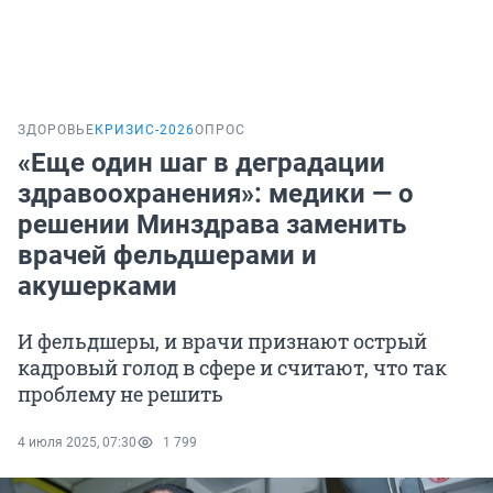
ЗДОРОВЬЕ
КРИЗИС-2026
ОПРОС
«Eще один шаг в деградации
здравоохранения»: медики — о
решении Минздрава заменить
врачей фельдшерами и
акушерками
И фельдшеры, и врачи признают острый
кадровый голод в сфере и считают, что так
проблему не решить
4 июля 2025, 07:30
1 799