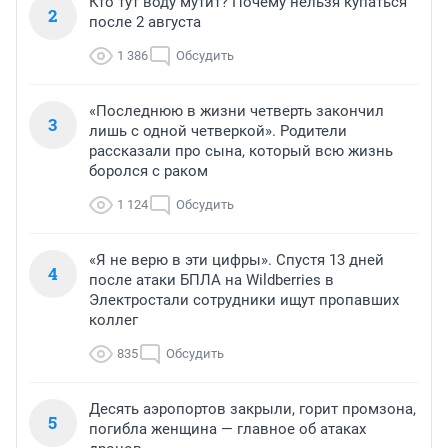
Кто тут воду мутит? Почему нельзя купаться
2
после 2 августа
1 386
Обсудить
«Последнюю в жизни четверть закончил
3
лишь с одной четверкой». Родители
рассказали про сына, который всю жизнь
боролся с раком
1 124
Обсудить
«Я не верю в эти цифры». Спустя 13 дней
4
после атаки БПЛА на Wildberries в
Электростали сотрудники ищут пропавших
коллег
835
Обсудить
Десять аэропортов закрыли, горит промзона,
5
погибла женщина — главное об атаках