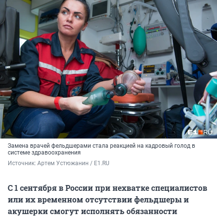
Замена врачей фельдшерами стала реакцией на кадровый голод в
системе здравоохранения
Источник: 
Артем Устюжанин / E1.RU
С 1 сентября в России при нехватке специалистов
или их временном отсутствии фельдшеры и
акушерки смогут исполнять обязанности