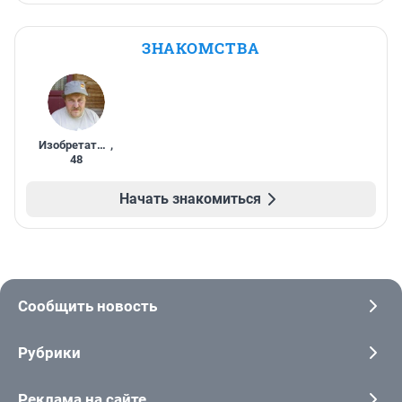
ЗНАКОМСТВА
Изобретатель
,
48
Начать знакомиться
Сообщить новость
Рубрики
Реклама на сайте