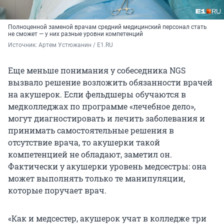
Полноценной заменой врачам средний медицинский персонал стать
не сможет — у них разные уровни компетенций
Источник: 
Артем Устюжанин / E1.RU
Еще меньше понимания у собеседника NGS
вызвало решение возложить обязанности врачей
на акушерок. Если фельдшеры обучаются в
медколледжах по программе «лечебное дело»,
могут диагностировать и лечить заболевания и
принимать самостоятельные решения в
отсутствие врача, то акушерки такой
компетенцией не обладают, заметил он.
Фактически у акушерки уровень медсестры: она
может выполнять только те манипуляции,
которые поручает врач.
«Как и медсестер, акушерок учат в колледже три