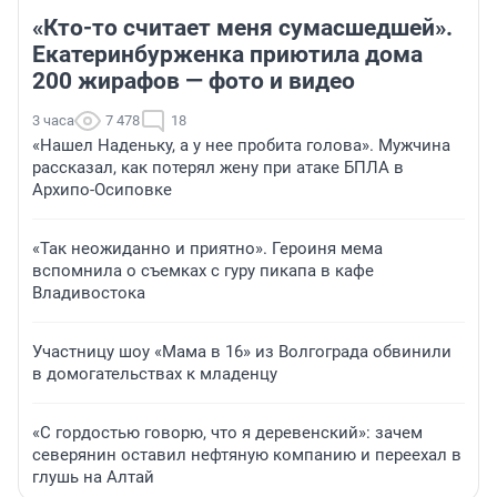
«Кто-то считает меня сумасшедшей».
Екатеринбурженка приютила дома
200 жирафов — фото и видео
3 часа
7 478
18
«Нашел Наденьку, а у нее пробита голова». Мужчина
рассказал, как потерял жену при атаке БПЛА в
Архипо-Осиповке
«Так неожиданно и приятно». Героиня мема
вспомнила о съемках с гуру пикапа в кафе
Владивостока
Участницу шоу «Мама в 16» из Волгограда обвинили
в домогательствах к младенцу
«С гордостью говорю, что я деревенский»: зачем
северянин оставил нефтяную компанию и переехал в
глушь на Алтай