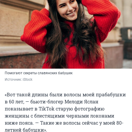
Помогают секреты славянских бабушек
Источник: 
iStock
«Вот такой длины были волосы моей прабабушки
в 60 лет, — бьюти-блогер Мелоди Яслан
показывает в TikTok старую фотографию
женщины с блестящими черными локонами
ниже пояса. — Такие же волосы сейчас у моей 80-
летней бабушки».