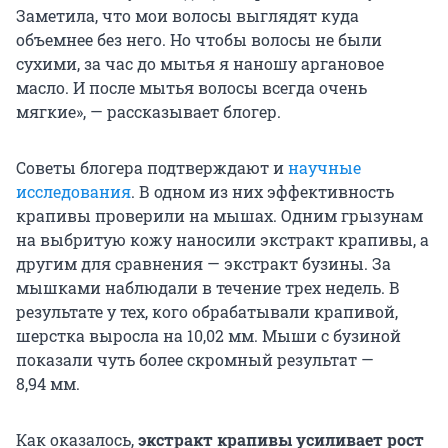
Заметила, что мои волосы выглядят куда
объемнее без него. Но чтобы волосы не были
сухими, за час до мытья я наношу аргановое
масло. И после мытья волосы всегда очень
мягкие», — рассказывает блогер.
Советы блогера подтверждают и
научные
исследования
. В одном из них эффективность
крапивы проверили на мышах. Одним грызунам
на выбритую кожу наносили экстракт крапивы, а
другим для сравнения — экстракт бузины. За
мышками наблюдали в течение трех недель. В
результате у тех, кого обрабатывали крапивой,
шерстка выросла на 10,02 мм. Мыши с бузиной
показали чуть более скромный результат —
8,94 мм.
Как оказалось,
экстракт крапивы усиливает рост