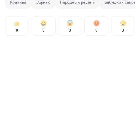
Крапива
Сорняк
Народный рецепт
Бабушкин секрет
0
0
0
0
0