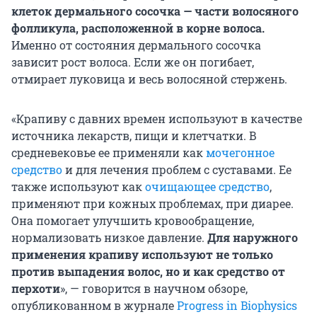
клеток дермального сосочка — части волосяного
фолликула, расположенной в корне волоса.
Именно от состояния дермального сосочка
зависит рост волоса. Если же он погибает,
отмирает луковица и весь волосяной стержень.
«Крапиву с давних времен используют в качестве
источника лекарств, пищи и клетчатки. В
средневековье ее применяли как
мочегонное
средство
и для лечения проблем с суставами. Ее
также используют как
очищающее средство
,
применяют при кожных проблемах, при диарее.
Она помогает улучшить кровообращение,
нормализовать низкое давление.
Для наружного
применения крапиву используют не только
против выпадения волос, но и как средство от
перхоти
», — говорится в научном обзоре,
опубликованном в журнале
Progress in Biophysics