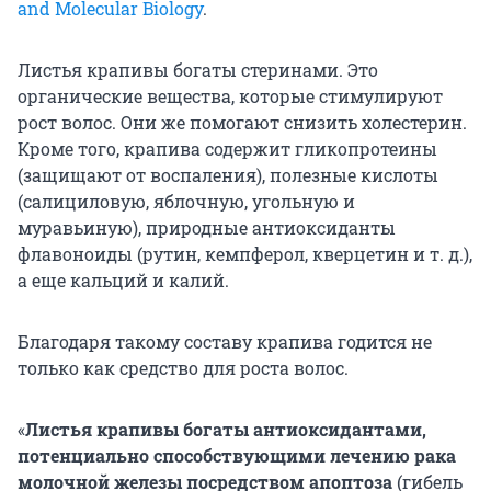
and Molecular Biology
.
Листья крапивы богаты стеринами. Это
органические вещества, которые стимулируют
рост волос. Они же помогают снизить холестерин.
Кроме того, крапива содержит гликопротеины
(защищают от воспаления), полезные кислоты
(салициловую, яблочную, угольную и
муравьиную), природные антиоксиданты
флавоноиды (рутин, кемпферол, кверцетин и т. д.),
а еще кальций и калий.
Благодаря такому составу крапива годится не
только как средство для роста волос.
«
Листья крапивы богаты антиоксидантами,
потенциально способствующими лечению рака
молочной железы посредством апоптоза
(гибель