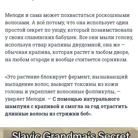
Мелоди и сама может похвастаться роскошными
волосами. А всё потому, что она использует один
простой секрет по уходу, который позаимствовала
у своих славянских бабушек. Все они мыли голову,
используя отвар крапивы двудомной, она же —
обычная крапива, которая растет в любом дворе,
на любом огороде и вообще считается сорняком.
«Это растение блокирует фермент, вызывающий
выпадение волос, выводит токсины из кожи
головы и укрепляет волосяные фолликулы, —
уверяет Мелоди. —
С помощью натурального
шампуня с крапивой я смогла за год отрастить
длинные волосы из стрижки боб
».