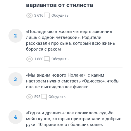
вариантов от стилиста
3 616
Обсудить
«Последнюю в жизни четверть закончил
2
лишь с одной четверкой». Родители
рассказали про сына, который всю жизнь
боролся с раком
1 880
Обсудить
«Мы видим нового Нолана»: с каким
3
настроем нужно смотреть «Одиссею», чтобы
она не выглядела как фиаско
595
Обсудить
«Год они дрались»: как сложилась судьба
4
мейн-кунов, которых пристраивали в добрые
руки. 10 приветов от больших кошек