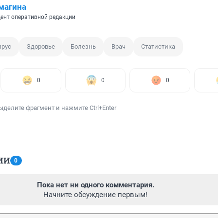
магина
ент оперативной редакции
ирус
Здоровье
Болезнь
Врач
Статистика
0
0
0
ыделите фрагмент и нажмите Ctrl+Enter
ИИ
0
Пока нет ни одного комментария.
Начните обсуждение первым!