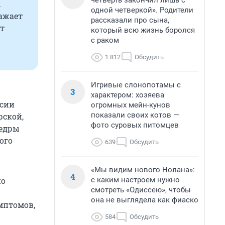
четверть закончил лишь с
.
одной четверкой». Родители
ажает
рассказали про сына,
от
который всю жизнь боролся
с раком
1 812
Обсудить
Игривые слонопотамы с
3
характером: хозяева
ссии
огромных мейн-кунов
показали своих котов —
рской,
фото суровых питомцев
федры
ого
639
Обсудить
«Мы видим нового Нолана»:
4
с каким настроем нужно
но
смотреть «Одиссею», чтобы
она не выглядела как фиаско
мптомов,
584
Обсудить