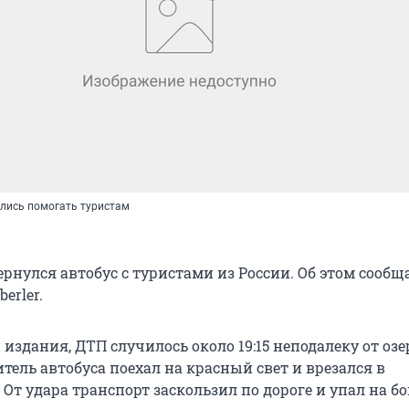
лись помогать туристам
m
рнулся автобус с туристами из России. Об этом сообщ
erler.
здания, ДТП случилось около 19:15 неподалеку от озе
тель автобуса поехал на красный свет и врезался в
От удара транспорт заскользил по дороге и упал на бо