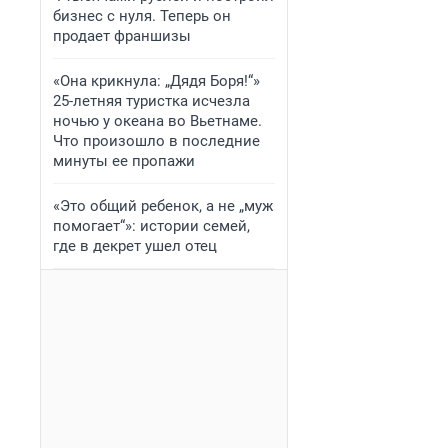
бизнес с нуля. Теперь он
продает франшизы
«Она крикнула: „Дядя Боря!“»
25-летняя туристка исчезла
ночью у океана во Вьетнаме.
Что произошло в последние
минуты ее пропажи
«Это общий ребенок, а не „муж
помогает“»: истории семей,
где в декрет ушел отец