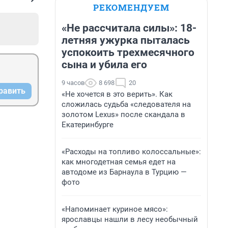
РЕКОМЕНДУЕМ
«Не рассчитала силы»: 18-
летняя ужурка пыталась
успокоить трехмесячного
сына и убила его
9 часов
8 698
20
равить
«Не хочется в это верить». Как
сложилась судьба «следователя на
золотом Lexus» после скандала в
Екатеринбурге
«Расходы на топливо колоссальные»:
как многодетная семья едет на
автодоме из Барнаула в Турцию —
фото
«Напоминает куриное мясо»:
ярославцы нашли в лесу необычный