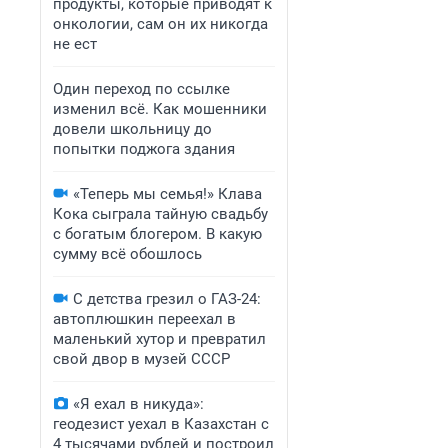
продукты, которые приводят к
онкологии, сам он их никогда
не ест
Один переход по ссылке
изменил всё. Как мошенники
довели школьницу до
попытки поджога здания
«Теперь мы семья!» Клава
Кока сыграла тайную свадьбу
с богатым блогером. В какую
сумму всё обошлось
С детства грезил о ГАЗ-24:
автоплюшкин переехал в
маленький хутор и превратил
свой двор в музей СССР
«Я ехал в никуда»:
геодезист уехал в Казахстан с
4 тысячами рублей и построил