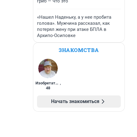
гриб — что это
«Нашел Наденьку, а у нее пробита
голова». Мужчина рассказал, как
потерял жену при атаке БПЛА в
Архипо-Осиповке
ЗНАКОМСТВА
Изобретатель
,
48
Начать знакомиться