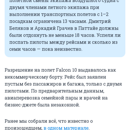
полетной смены экипажа воздушного судна с
двумя членами летного экипажа при
выполнении транспортных полетов с 1–2
посадкам ограничена 13 часами. Дмитрий
Беляков и Аркадий Грачев в Паттайе должны
были отдохнуть не меньше 18 часов. Успели ли
поспать пилоты между рейсами и сколько из
семи часов — пока неизвестно.
Разрешение на полет Falcon 10 выдавалось как
некоммерческому борту. Рейс был заявлен
пустым без пассажиров и багажа, только с двумя
пилотами. По предварительным данным,
авиаперевозка семейной пары и врачей на
бизнес-джете была незаконной.
Ранее мы собрали всё, что известно о
произошедшем,
в одном материале
.