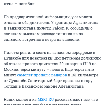
жена — погибли.
По предварительной информации, у самолета
отказали оба двигателя. У границы Афганистана
и Таджикистана пилоты Falcon 10 сообщили о
слишком высоком расходе топлива из-за
сильного встречного ветра на эшелоне.
Пилоты решили сесть на запасном аэродроме в
Душанбе для дозаправки. Диспетчерам доложили
об отказе правого двигателя 20 января в 17:19 по
Москве, через минуту — левого. Еще через пять
минут
самолет пропал с радаров
в 161 километре
от Душанбе. Санитарный борт врезался в гору
Топхан в Ваханском районе Афганистана.
Наши коллеги из
MSK1.RU
рассказывают всё, что
известно о тех, кто был в самолете, когда