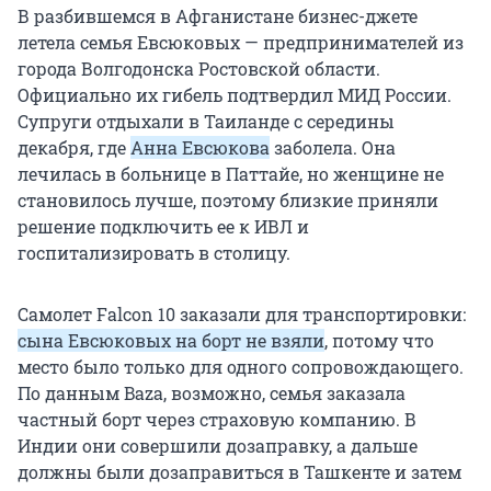
В разбившемся в Афганистане бизнес-джете
летела семья Евсюковых — предпринимателей из
города Волгодонска Ростовской области.
Официально их гибель подтвердил МИД России.
Супруги отдыхали в Таиланде с середины
декабря, где
Анна Евсюкова
заболела. Она
лечилась в больнице в Паттайе, но женщине не
становилось лучше, поэтому близкие приняли
решение подключить ее к ИВЛ и
госпитализировать в столицу.
Самолет Falcon 10 заказали для транспортировки:
сына Евсюковых на борт не взяли
, потому что
место было только для одного сопровождающего.
По данным Baza, возможно, семья заказала
частный борт через страховую компанию. В
Индии они совершили дозаправку, а дальше
должны были дозаправиться в Ташкенте и затем