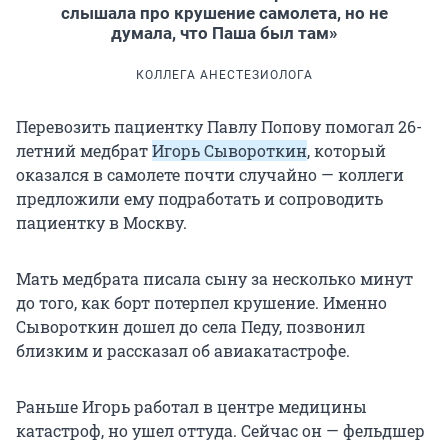
слышала про крушение самолета, но не
думала, что Паша был там»
КОЛЛЕГА АНЕСТЕЗИОЛОГА
Перевозить пациентку Павлу Попову помогал 26-
летний медбрат
Игорь Сывороткин
, который
оказался в самолете почти случайно — коллеги
предложили ему подработать и сопроводить
пациентку в Москву.
Мать медбрата писала сыну за несколько минут
до того, как борт потерпел крушение. Именно
Сывороткин дошел до села Педу, позвонил
близким и рассказал об авиакатастрофе.
Раньше Игорь работал в центре медицины
катастроф, но ушел оттуда. Сейчас он — фельдшер