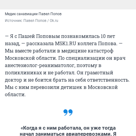
Медик санавиации Павел Попов
Источник: 
Павел Попов / Ok.ru
— Я с Пашей Поповым познакомилась 10 лет
назад, — рассказала MSK1.RU коллега Попова. —
Мы вместе работали в медицине катастроф
Московской области. По специализации он врач
анестезиолог-реаниматолог, поэтому в
поликлиниках и не работал. Он грамотный
доктор и не боится брать на себя ответственность.
Мы с ним перевозили детишек в Московской
области.
«Когда я с ним работала, он уже тогда
начал заниматься авиаперевозками. Я