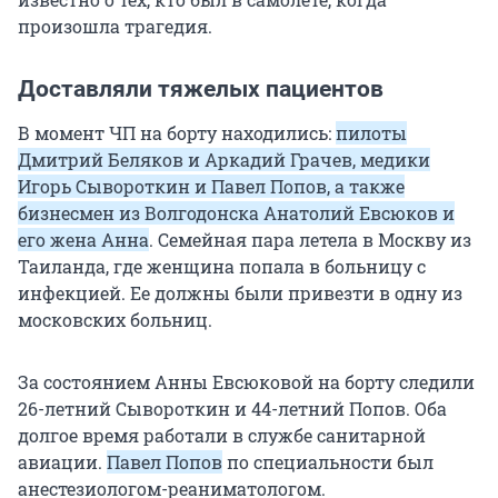
произошла трагедия.
Доставляли тяжелых пациентов
В момент ЧП на борту находились:
пилоты
Дмитрий Беляков и Аркадий Грачев, медики
Игорь Сывороткин и Павел Попов, а также
бизнесмен из Волгодонска Анатолий Евсюков и
его жена Анна
. Семейная пара летела в Москву из
Таиланда, где женщина попала в больницу с
инфекцией. Ее должны были привезти в одну из
московских больниц.
За состоянием Анны Евсюковой на борту следили
26-летний Сывороткин и 44-летний Попов. Оба
долгое время работали в службе санитарной
авиации.
Павел Попов
по специальности был
анестезиологом-реаниматологом.