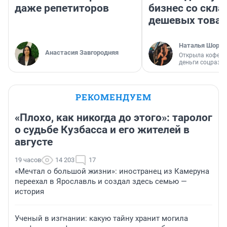
даже репетиторов
бизнес со скл
дешевых това
Наталья Шорох
Анастасия Завгородняя
Открыла кофейн
деньги соцразв
РЕКОМЕНДУЕМ
«Плохо, как никогда до этого»: таролог
о судьбе Кузбасса и его жителей в
августе
19 часов
14 203
17
«Мечтал о большой жизни»: иностранец из Камеруна
переехал в Ярославль и создал здесь семью —
история
Ученый в изгнании: какую тайну хранит могила