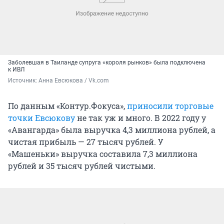
Заболевшая в Таиланде супруга «короля рынков» была подключена
к ИВЛ
Источник: 
Анна Евсюкова / Vk.com
По данным «Контур.Фокуса»,
приносили торговые
точки Евсюкову
не так уж и много. В 2022 году у
«Авангарда» была выручка 4,3 миллиона рублей, а
чистая прибыль — 27 тысяч рублей. У
«Машеньки» выручка составила 7,3 миллиона
рублей и 35 тысяч рублей чистыми.