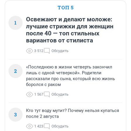
ТОП 5
Освежают и делают моложе:
1
лучшие стрижки для женщин
после 40 — топ стильных
вариантов от стилиста
3 512
Обсудить
«Последнюю в жизни четверть закончил
2
лишь с одной четверкой». Родители
рассказали про сына, который всю жизнь
боролся с раком
1 567
Обсудить
Кто тут воду мутит? Почему нельзя купаться
3
после 2 августа
1 423
Обсудить