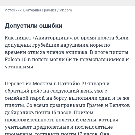
Источник: 
Екатерина Грачева / Vk.com
Допустили ошибки
Как пишет «Авиаторщина», во время полета были
допущены грубейшие нарушения норм по
времени отдыха членов экипажа. В итоге пилоты
Falcon 10 в полете могли быть невыспавшимися и
уставшими.
Перелет из Москвы в Паттайю 19 января и
обратный рейс на следующий день, уже с
семейной парой на борту, выполняли одни и те же
пилоты. Со всеми дозаправками Грачев и Беляков
добирались почти 15 часов. Причем
продолжительность полетной смены, которая
учитывает предполетные и послеполетные
процедуры, составила почти 17 часов. Она