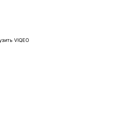
узить VIQEO