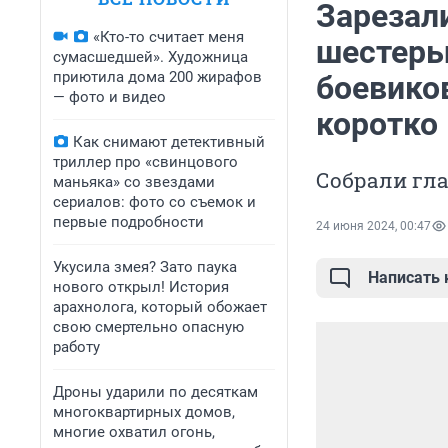
Зарезал
«Кто-то считает меня
шестеры
сумасшедшей». Художница
приютила дома 200 жирафов
боевико
— фото и видео
коротко
Как снимают детективный
триллер про «свинцового
Собрали гл
маньяка» со звездами
сериалов: фото со съемок и
первые подробности
24 июня 2024, 00:47
Укусила змея? Зато паука
Написать
нового открыл! История
арахнолога, который обожает
свою смертельно опасную
работу
Дроны ударили по десяткам
многоквартирных домов,
многие охватил огонь,