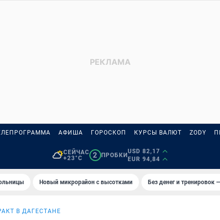
ЕЛЕПРОГРАММА
АФИША
ГОРОСКОП
КУРСЫ ВАЛЮТ
ZODY
П
USD 82,17
СЕЙЧАС
2
ПРОБКИ
+23°C
EUR 94,84
больницы
Новый микрорайон с высотками
Без денег и тренировок —
РАКТ В ДАГЕСТАНЕ