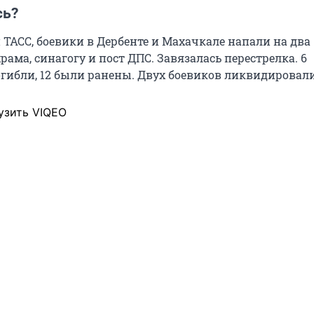
сь?
ТАСС, боевики в Дербенте и Махачкале напали на два
ама, синагогу и пост ДПС. Завязалась перестрелка. 6
гибли, 12 были ранены. Двух боевиков ликвидировали
узить VIQEO