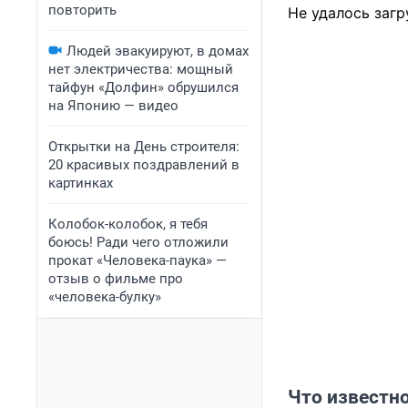
повторить
Не удалось загр
Людей эвакуируют, в домах
нет электричества: мощный
тайфун «Долфин» обрушился
на Японию — видео
Открытки на День строителя:
20 красивых поздравлений в
картинках
Колобок-колобок, я тебя
боюсь! Ради чего отложили
прокат «Человека-паука» —
отзыв о фильме про
«человека-булку»
Что известно