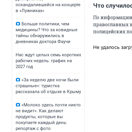
оскандалившейся на концерте
Что случило
в «Лужниках»
По информации 
Больше политики, чем
православных хр
медицины? Что за ковидные
полицейских по
тайны обнаружились в
дневниках доктора Фаучи
Не удалось загр
Нас ждут целых семь коротких
рабочих недель: график на
2027 год
«За неделю две ночи были
страшные»: туристка
рассказала об отдыхе в Крыму
«Молоко здесь почти никто
не видит». Как делают
продукты, которые вы
покупаете каждый день:
репортаж с фото