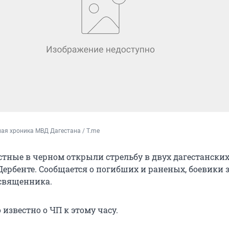
ая хроника МВД Дагестана / T.me
стные в черном открыли стрельбу в двух дагестанских
Дербенте. Сообщается о погибших и раненых, боевики 
священника.
 известно о ЧП к этому часу.