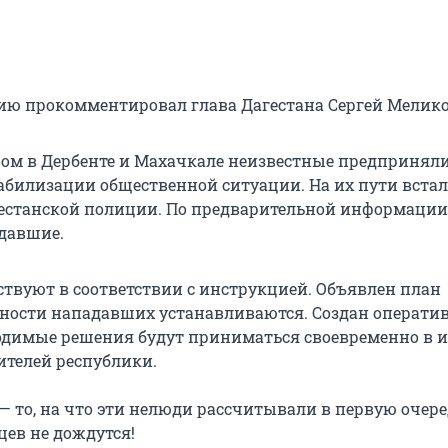
ю прокомментировал глава Дагестана Сергей Мелико
ром в Дербенте и Махачкале неизвестные предпринял
абилизации общественной ситуации. На их пути вста
естанской полиции. По предварительной информации,
адавшие.
ствуют в соответствии с инструкцией. Объявлен план
чности нападавших устанавливаются. Создан операт
ходимые решения будут приниматься своевременно в и
ителей республики.
— то, на что эти нелюди рассчитывали в первую очере
цев не дождутся!