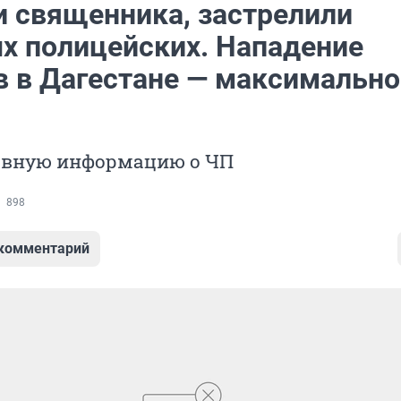
и священника, застрелили
х полицейских. Нападение
в в Дагестане — максимально
авную информацию о ЧП
898
 комментарий