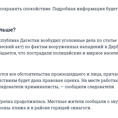
сохранять спокойствие. Подробная информация будет
альше?
спублике Дагестан возбудил уголовные дела по статье 
ческий акт) по фактам вооруженных нападений в Дерб
бщается, что пострадали полицейские и мирное населе
тся все обстоятельства произошедшего и лица, прича
йствиям будет дана правовая оценка. На месте работа
следователи-криминалисты, — сообщили следователи.
трелка продолжилась. Местные жители сообщали о зву
ороны пляжа и в районе горящей синагоги.