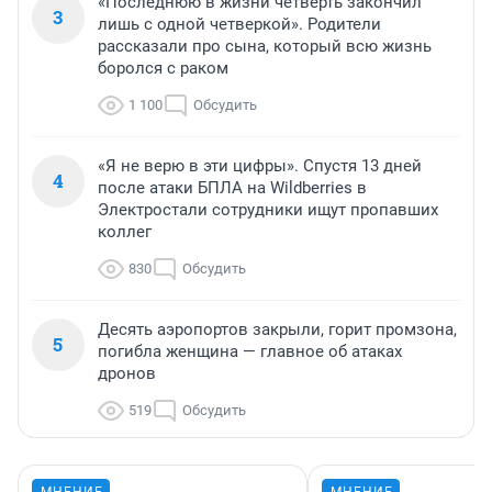
«Последнюю в жизни четверть закончил
3
лишь с одной четверкой». Родители
рассказали про сына, который всю жизнь
боролся с раком
1 100
Обсудить
«Я не верю в эти цифры». Спустя 13 дней
4
после атаки БПЛА на Wildberries в
Электростали сотрудники ищут пропавших
коллег
830
Обсудить
Десять аэропортов закрыли, горит промзона,
5
погибла женщина — главное об атаках
дронов
519
Обсудить