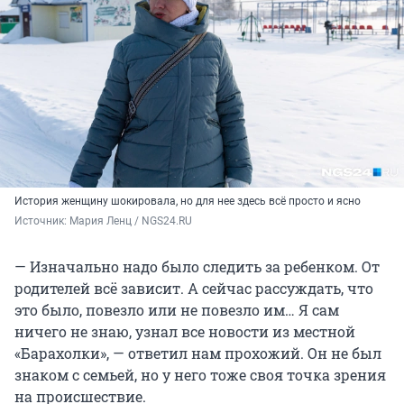
История женщину шокировала, но для нее здесь всё просто и ясно
Источник: 
Мария Ленц / NGS24.RU
— Изначально надо было следить за ребенком. От
родителей всё зависит. А сейчас рассуждать, что
это было, повезло или не повезло им… Я сам
ничего не знаю, узнал все новости из местной
«Барахолки», — ответил нам прохожий. Он не был
знаком с семьей, но у него тоже своя точка зрения
на происшествие.