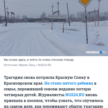
Мы снова здесь, и опять по очень плохому поводу
Источник: 
Мария Ленц / NGS24.RU
Трагедия снова потрясла Красную Сопку в
Красноярском крае.
Не стало пятого ребенка
в
семье, пережившей совсем недавно потерю
четверых детей. Журналисты
NGS24.RU
вновь
приехала в поселок, чтобы узнать, что случилось
на самом деле, как переживают общую трагедию