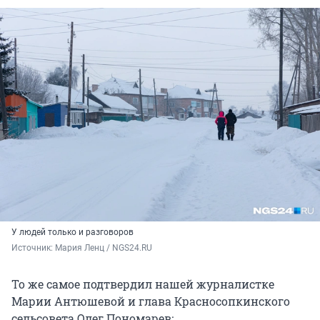
У людей только и разговоров
Источник: 
Мария Ленц / NGS24.RU
То же самое подтвердил нашей журналистке
Марии Антюшевой и глава Красносопкинского
сельсовета Олег Пономарев: