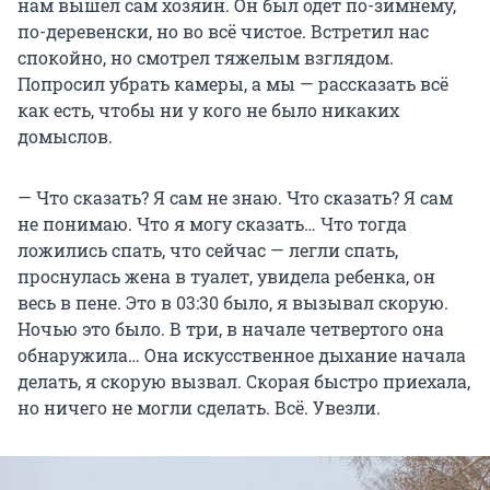
нам вышел сам хозяин. Он был одет по-зимнему,
по-деревенски, но во всё чистое. Встретил нас
спокойно, но смотрел тяжелым взглядом.
Попросил убрать камеры, а мы — рассказать всё
как есть, чтобы ни у кого не было никаких
домыслов.
— Что сказать? Я сам не знаю. Что сказать? Я сам
не понимаю. Что я могу сказать… Что тогда
ложились спать, что сейчас — легли спать,
проснулась жена в туалет, увидела ребенка, он
весь в пене. Это в 03:30 было, я вызывал скорую.
Ночью это было. В три, в начале четвертого она
обнаружила… Она искусственное дыхание начала
делать, я скорую вызвал. Скорая быстро приехала,
но ничего не могли сделать. Всё. Увезли.