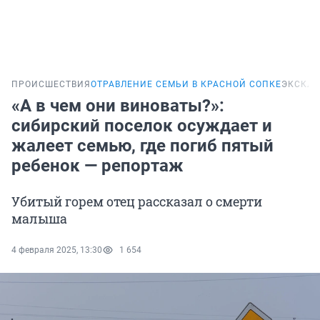
ПРОИСШЕСТВИЯ
ОТРАВЛЕНИЕ СЕМЬИ В КРАСНОЙ СОПКЕ
ЭКСКЛ
«А в чем они виноваты?»:
сибирский поселок осуждает и
жалеет семью, где погиб пятый
ребенок — репортаж
Убитый горем отец рассказал о смерти
малыша
4 февраля 2025, 13:30
1 654