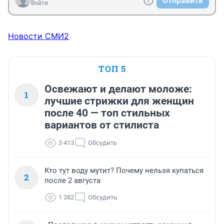
Отправить
Войти
Новости СМИ2
ТОП 5
Освежают и делают моложе:
1
лучшие стрижки для женщин
после 40 — топ стильных
вариантов от стилиста
3 413
Обсудить
Кто тут воду мутит? Почему нельзя купаться
2
после 2 августа
1 382
Обсудить