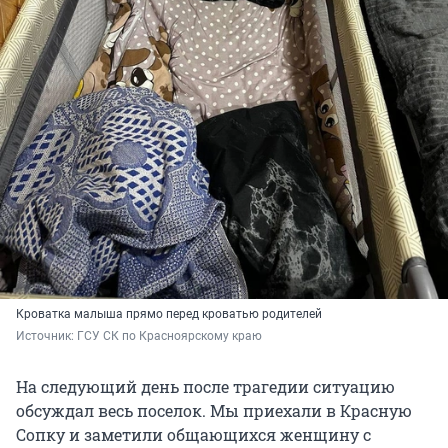
Кроватка малыша прямо перед кроватью родителей
Источник: 
ГСУ СК по Красноярскому краю
На следующий день после трагедии ситуацию
обсуждал весь поселок. Мы приехали в Красную
Сопку и заметили общающихся женщину с