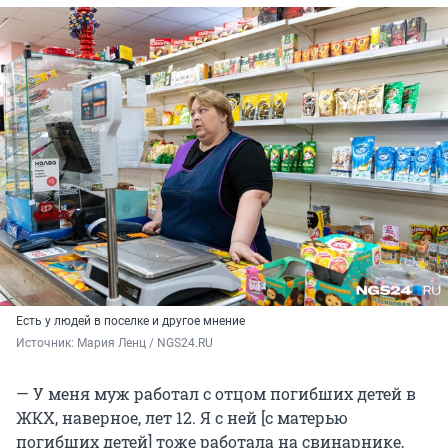
Есть у людей в поселке и другое мнение
Источник: 
Мария Ленц / NGS24.RU
— У меня муж работал с отцом погибших детей в
ЖКХ, наверное, лет 12. Я с ней [с матерью
погибших детей] тоже работала на свинарнике,