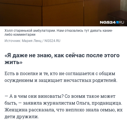
Холл старенькой амбулатории. Нам отказались тут давать какие-
либо комментарии
Источник: 
Мария Ленц / NGS24.RU
«Я даже не знаю, как сейчас после этого
жить»
Есть в поселке и те, кто не соглашается с общим
осуждением и защищает несчастных родителей.
— А в чем они виноваты? Со всеми такое может
быть, — заявила журналистам Ольга, продавщица.
Женщина рассказала, что неплохо знала семью, их
дети дружили.