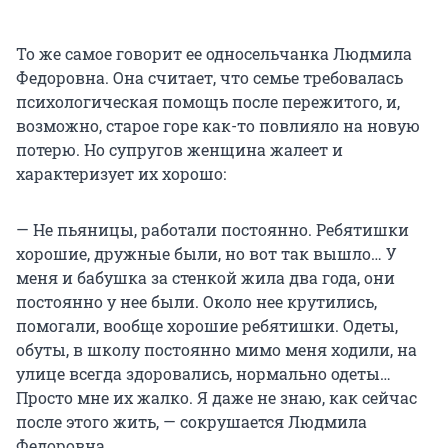
То же самое говорит ее односельчанка Людмила
Федоровна. Она считает, что семье требовалась
психологическая помощь после пережитого, и,
возможно, старое горе как-то повлияло на новую
потерю. Но супругов женщина жалеет и
характеризует их хорошо:
— Не пьяницы, работали постоянно. Ребятишки
хорошие, дружные были, но вот так вышло… У
меня и бабушка за стенкой жила два года, они
постоянно у нее были. Около нее крутились,
помогали, вообще хорошие ребятишки. Одеты,
обуты, в школу постоянно мимо меня ходили, на
улице всегда здоровались, нормально одеты…
Просто мне их жалко. Я даже не знаю, как сейчас
после этого жить, — сокрушается Людмила
Федоровна.