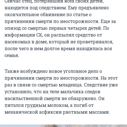
Сейчас отец, потерявший всех своих детей,
находится под следствием. Ему предъявлено
окончательное обвинение по статье о
причинении смерти по неосторожности. Еще за
эпизод со смертью первых четырех детей. По
информации СК, он распылял средство от
насекомых в доме, который не проветривался,
после чего в нем долгое время находилась вся
семья.
Также возбуждено новое уголовное дело о
причинении смерти по неосторожности. На этот
раз в связи со смертью младенца. Следствие уже
установило, что на теле мальчика следов
насильственной смерти не обнаружено. Он
питался грудным молоком, а погиб от
механической асфиксии рвотными массами.