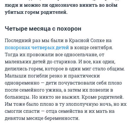
люди и можно ли однозначно винить во всём
убитых горем родителей.
Четыре месяца с похорон
Последний раз мы были в Красной Сопке на
похоронах четверых детей
в конце сентября.
Тогда их провожали все односельчане, от
маленьких детей до стариков. И все, как один,
делились горем, которое в один миг стало общим.
Малыши погибли резко и практически
одновременно — дети почувствовали себя плохо
после семейного ужина, а затем их повезли в
больницы. Но никто не выжил. Кроме родителей.
Им тоже было плохо в ту злополучную ночь, но их
смогли спасти — отца семейства и их мать на
девятом месяце беременности.