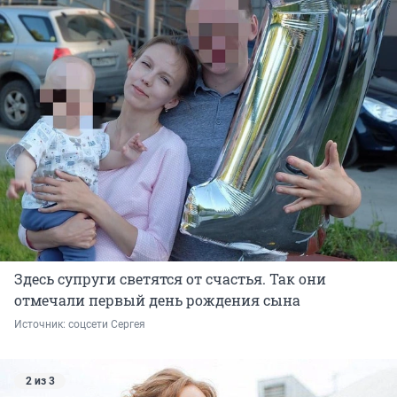
Здесь супруги светятся от счастья. Так они
отмечали первый день рождения сына
Источник: 
соцсети Сергея
2 из 3