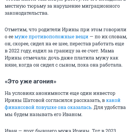
местную тюрьму за нарушение миграционного
законодательства.
Отметим, что родители Ирины при этом говорили
о ее
муже противоположные вещи
— по их словам,
он, скорее, сидел на ее шее, перестав работать еще
в 2022 году, ездил за границу за ее счет. Мама
Ирины отмечала: дочь даже платила мужу как
няне, когда он сидел с сыном, пока она работала.
«Это уже агония»
На условиях анонимности еще один инвестор
Ирины Шатовой согласился рассказать, в
какой
финансовой ловушке она оказалась
. Для удобства
мы будем называть его Иваном.
Иван — друг бывшего мужа Ирины. Тот в 2023