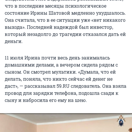
что в последние месяцы психологическое
состояние Ирины Шатовой медленно ухудшалось.
Она считала, что в ее ситуации уже «нет никакого
выхода». Последней надеждой был инвестор,
который незадолго до трагедии отказался дать ей
деньги.
11 июля Ирина почти весь день занималась
домашними делами, а вечером сидела рядом с
сыном. Он смотрел мультики. «Думала, что ей
делать, поняла, что никто сейчас ей денег не
даст», — рассказывал 59.RU следователь. Она взяла
провод для зарядки телефона, подошла сзади к
сыну и набросила его ему на шею.