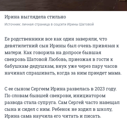
Ирина выглядела стильно
Источник: 
личная страница в соцсети Ирины Шатовой
Ее родственники все как один заверяли, что
девятилетний сын Ирины был очень привязан к
матери. Как говорила на допросе бывшая
свекровь Шатовой Любовь, приезжая в гости к
бабушкам-дедушкам, внук уже через пару часов
начинал спрашивать, когда за ним приедет мама.
С ее сыном Сергеем Ирина развелась в 2023 году.
По словам бывшей свекрови, инициатором
развода стала супруга. Сам Сергей часто навещал
сына и сидел с ним. Ребенок не ходил в школу,
Ирина сама научила его читать и писать.