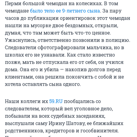
Перми большой чемодан на колесиках. В том
чемодане
было тело ее 9-летнего сына
. За пару
часов до публикации ориентировок этот чемодан
нашли на мусорке двое бездомных, открыли,
думая, что там может быть что-то ценное.
Ужаснулись, ответственно позвонили в полицию.
Следователи сфотографировали мальчика, но в
школах его не узнавали. Как стало известно
позже, мать не отпускала его от себя, он учился
дома. Она его и убила — накопив долгов перед
клиентами, она решила покончить с собой и не
хотела оставлять сына одного.
Наши коллеги их
59.RU
пообщались со
следователем, который вел уголовное дело,
побывали на всех судебных заседаниях,
выслушали саму Ирину Шатову, ее ближайших
родственников, кредиторов и гособвинителя.