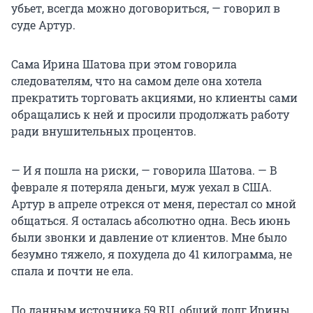
убьет, всегда можно договориться, — говорил в
суде Артур.
Сама Ирина Шатова при этом говорила
следователям, что на самом деле она хотела
прекратить торговать акциями, но клиенты сами
обращались к ней и просили продолжать работу
ради внушительных процентов.
— И я пошла на риски, — говорила Шатова. — В
феврале я потеряла деньги, муж уехал в США.
Артур в апреле отрекся от меня, перестал со мной
общаться. Я осталась абсолютно одна. Весь июнь
были звонки и давление от клиентов. Мне было
безумно тяжело, я похудела до 41 килограмма, не
спала и почти не ела.
По данным источника 59.RU, общий долг Ирины