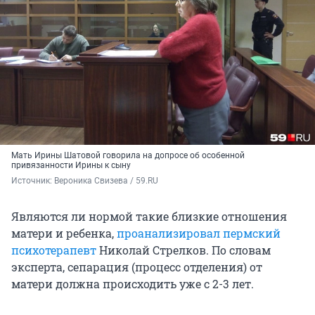
Мать Ирины Шатовой говорила на допросе об особенной
привязанности Ирины к сыну
Источник: 
Вероника Свизева / 59.RU
Являются ли нормой такие близкие отношения
матери и ребенка,
проанализировал пермский
психотерапевт
Николай Стрелков. По словам
эксперта, сепарация (процесс отделения) от
матери должна происходить уже с 2-3 лет.