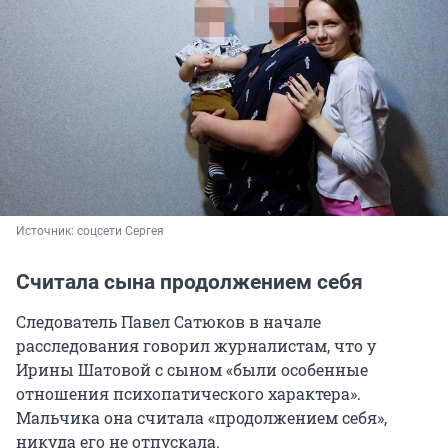
Источник: 
соцсети Сергея
Считала сына продолжением себя
Cледователь Павел Сатюков в начале
расследования говорил журналистам, что у
Ирины Шатовой с сыном «были особенные
отношения психопатического характера».
Мальчика она считала «продолжением себя»,
никуда его не отпускала.