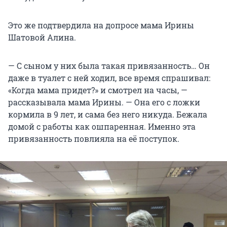
Это же подтвердила на допросе мама Ирины
Шатовой Алина.
— С сыном у них была такая привязанность… Он
даже в туалет с ней ходил, все время спрашивал:
«Когда мама придет?» и смотрел на часы, —
рассказывала мама Ирины. — Она его с ложки
кормила в 9 лет, и сама без него никуда. Бежала
домой с работы как ошпаренная. Именно эта
привязанность повлияла на её поступок.