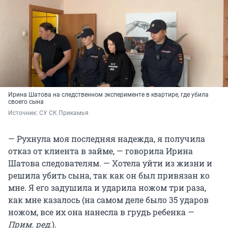
Ирина Шатова на следственном эксперименте в квартире, где убила
своего сына
Источник: 
СУ СК Прикамья
— Рухнула моя последняя надежда, я получила
отказ от клиента в займе, — говорила Ирина
Шатова следователям. — Хотела уйти из жизни и
решила убить сына, так как он был привязан ко
мне. Я его задушила и ударила ножом три раза,
как мне казалось (на самом деле было 35 ударов
ножом, все их она нанесла в грудь ребенка —
Прим. ред.
).