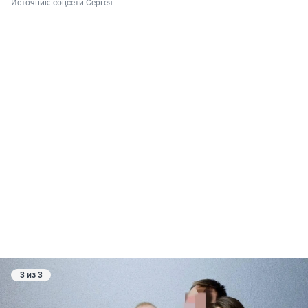
Источник: 
соцсети Сергея
3 из 3