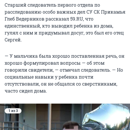
Старший следователь первого отдела по
расследованию особо важных дел СУ СК Прикамья
Глеб Ведерников рассказал 59.RU, что
единственный, кто выводил ребенка из дома,
гулял с ним и придумывал досуг, это был его отец
Сергей.
— У мальчика была хорошо поставленная речь, он
хорошо формулировал вопросы — об этом
говорили свидетели, — отмечал следователь. — Но
социальные навыки у ребенка почти
отсутствовали, он не общался со сверстниками,
часто сидел дома.
1 из 3