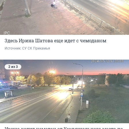
Здесь Ирина Шатова еще идет с чемоданом
Источник: 
СУ СК Прикамья
2 из 3
Ирина катит чемодан от Коммунального моста по