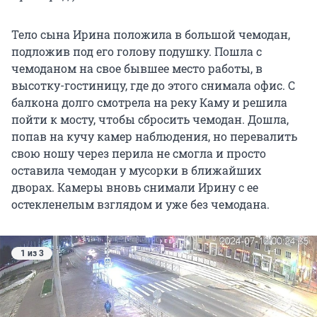
Тело сына Ирина положила в большой чемодан,
подложив под его голову подушку. Пошла с
чемоданом на свое бывшее место работы, в
высотку-гостиницу, где до этого снимала офис. С
балкона долго смотрела на реку Каму и решила
пойти к мосту, чтобы сбросить чемодан. Дошла,
попав на кучу камер наблюдения, но перевалить
свою ношу через перила не смогла и просто
оставила чемодан у мусорки в ближайших
дворах. Камеры вновь снимали Ирину с ее
остекленелым взглядом и уже без чемодана.
1 из 3