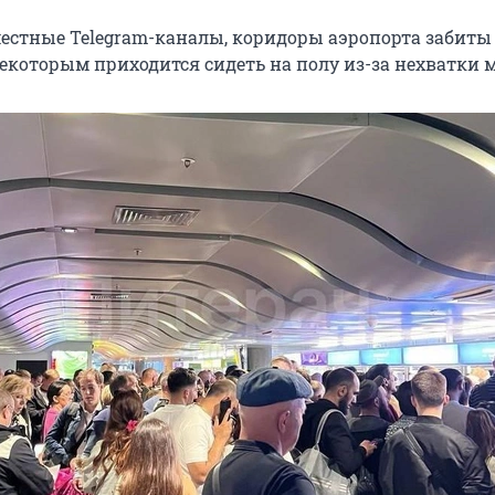
естные Telegram-каналы, коридоры аэропорта забиты
екоторым приходится сидеть на полу из-за нехватки м