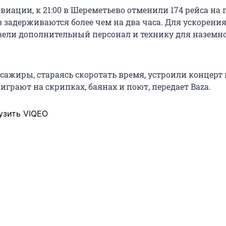
иации, к 21:00 в Шереметьево отменили 174 рейса на 
в задерживаются более чем на два часа. Для ускорени
вели дополнительный персонал и технику для наземн
сажиры, стараясь скоротать время, устроили концерт 
играют на скрипках, баянах и поют, передает Baza.
узить VIQEO