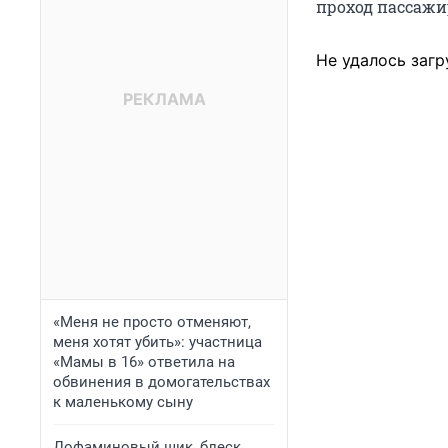
проход пассажир
Не удалось загр
«Меня не просто отменяют,
меня хотят убить»: участница
«Мамы в 16» ответила на
обвинения в домогательствах
к маленькому сыну
Дофаминовый шик, блеск,