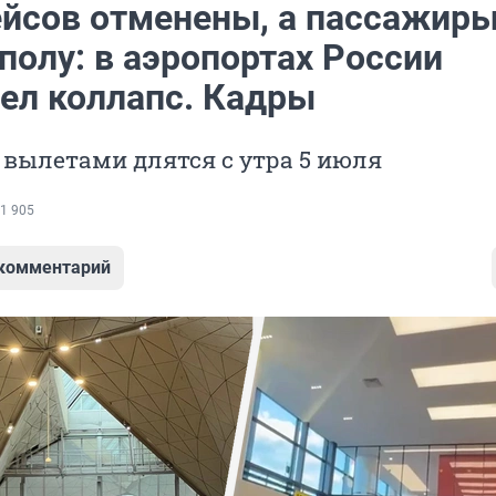
ейсов отменены, а пассажир
полу: в аэропортах России
ел коллапс. Кадры
вылетами длятся с утра 5 июля
1 905
 комментарий