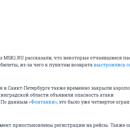
з MSK1.RU рассказали, что некоторые отчаявшиеся п
билеты, из-за чего к пунктам возврата
выстроились с
ля в Санкт-Петербурге также временно закрыли аэропо
енинградской области объявили опасность атаки
. По данным
«Фонтанки»
, это было уже четвертое огра
мент приостановлены регистрации на рейсы. Также 