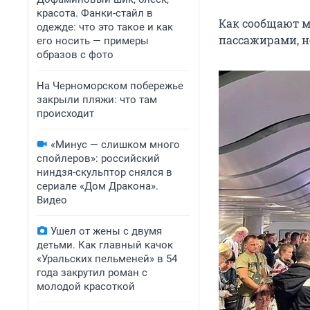
красота. Фанки-стайл в
Как сообщают м
одежде: что это такое и как
пассажирами, н
его носить — примеры
образов с фото
На Черноморском побережье
закрыли пляжи: что там
происходит
«Минус — слишком много
спойлеров»: российский
ниндзя-скульптор снялся в
сериале «Дом Дракона».
Видео
Ушел от жены с двумя
детьми. Как главный качок
«Уральских пельменей» в 54
года закрутил роман с
молодой красоткой