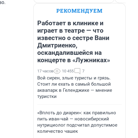
во.
РЕКОМЕНДУЕМ
Работает в клинике и
играет в театре — что
известно о сестре Вани
Дмитриенко,
оскандалившейся на
концерте в «Лужниках»
17 часов
10 455
7
Вой сирен, злые туристы и грязь.
Стоит ли ехать в самый большой
аквапарк в Геленджике — мнение
туристки
«Вплоть до диареи»: как правильно
пить иван-чай — новосибирский
нутрициолог подсчитал допустимое
количество чашек