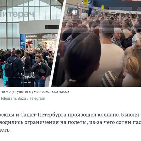
не могут улететь уже несколько часов
Telegram, Baza / Telegram
осквы и Санкт-Петербурга произошел коллапс. 5 июля
вводились ограничения на полеты, из-за чего сотни п
еть.