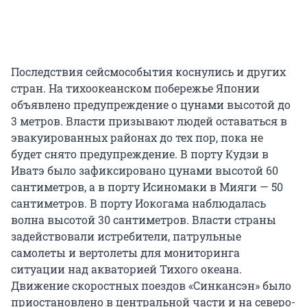
Последствия сейсмособытия коснулись и других
стран. На тихоокеанском побережье Японии
объявлено предупреждение о цунами высотой до
3 метров. Власти призывают людей оставаться в
эвакуированных районах до тех пор, пока не
будет снято предупреждение. В порту Кудзи в
Иватэ было зафиксировано цунами высотой 60
сантиметров, а в порту Исиномаки в Мияги — 50
сантиметров. В порту Иокогама наблюдалась
волна высотой 30 сантиметров. Власти страны
задействовали истребители, патрульные
самолеты и вертолеты для мониторинга
ситуации над акваторией Тихого океана.
Движение скоростных поездов «Синкансэн» было
приостановлено в центральной части и на северо-