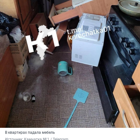
В квартирах падала мебель
Источник: 
Камчатка № 1 / Telegram