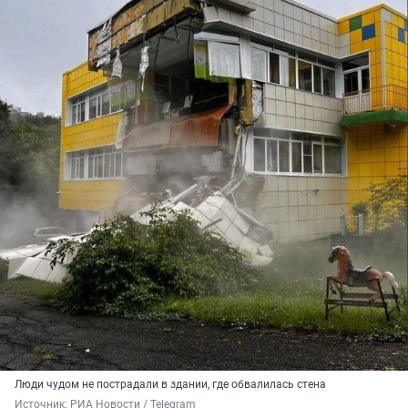
Люди чудом не пострадали в здании, где обвалилась стена
Источник: 
РИА Новости / Telegram 