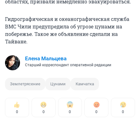
областях, призвали немедленно эвакуироваться.
Гидрографическая и океанографическая служба
ВМС Чили предупредила об угрозе цунами на
побережье. Такое же объявление сделали на
Тайване.
Елена Мальцева
Старший корреспондент оперативной редакции
Землетрясение
Цунами
Камчатка
0
0
0
0
0