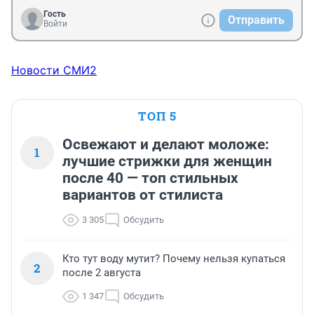
Гость
Отправить
Войти
Новости СМИ2
ТОП 5
Освежают и делают моложе:
1
лучшие стрижки для женщин
после 40 — топ стильных
вариантов от стилиста
3 305
Обсудить
Кто тут воду мутит? Почему нельзя купаться
2
после 2 августа
1 347
Обсудить