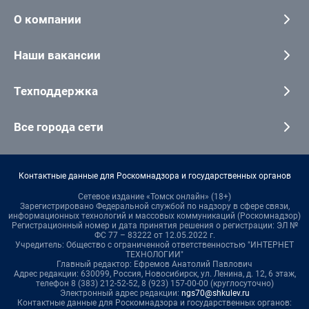
О компании
Наши вакансии
Техподдержка
Все города сети
Контактные данные для Роскомнадзора и государственных органов
Сетевое издание «Томск онлайн» (18+)
Зарегистрировано Федеральной службой по надзору в сфере связи,
информационных технологий и массовых коммуникаций (Роскомнадзор)
Регистрационный номер и дата принятия решения о регистрации: ЭЛ №
ФС 77 – 83222 от 12.05.2022 г.
Учредитель: Общество с ограниченной ответственностью "ИНТЕРНЕТ
ТЕХНОЛОГИИ"
Главный редактор: Ефремов Анатолий Павлович
Адрес редакции: 630099, Россия, Новосибирск, ул. Ленина, д. 12, 6 этаж,
телефон 8 (383) 212-52-52, 8 (923) 157-00-00 (круглосуточно)
Электронный адрес редакции:
ngs70@shkulev.ru
Контактные данные для Роскомнадзора и государственных органов: