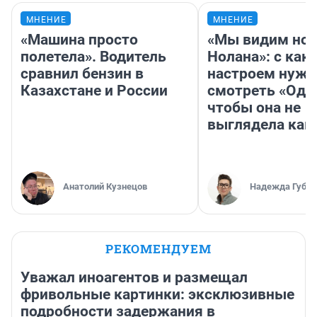
МНЕНИЕ
МНЕНИЕ
«Машина просто
«Мы видим нов
полетела». Водитель
Нолана»: с как
сравнил бензин в
настроем нужн
Казахстане и России
смотреть «Оди
чтобы она не
выглядела как
Анатолий Кузнецов
Надежда Губар
РЕКОМЕНДУЕМ
Уважал иноагентов и размещал
фривольные картинки: эксклюзивные
подробности задержания в