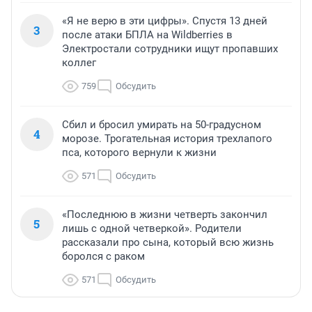
«Я не верю в эти цифры». Спустя 13 дней
3
после атаки БПЛА на Wildberries в
Электростали сотрудники ищут пропавших
коллег
759
Обсудить
Сбил и бросил умирать на 50-градусном
4
морозе. Трогательная история трехлапого
пса, которого вернули к жизни
571
Обсудить
«Последнюю в жизни четверть закончил
5
лишь с одной четверкой». Родители
рассказали про сына, который всю жизнь
боролся с раком
571
Обсудить