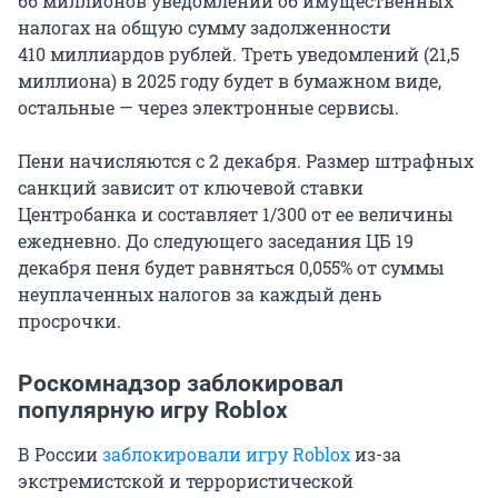
66 миллионов
уведомлений об имущественных
налогах на общую сумму задолженности
410 миллиардов
рублей. Треть уведомлений (21,5
миллиона) в 2025 году будет в бумажном виде,
остальные — через электронные сервисы.
Пени начисляются с 2 декабря. Размер штрафных
санкций зависит от ключевой ставки
Центробанка и составляет 1/300 от ее величины
ежедневно. До следующего заседания ЦБ 19
декабря пеня будет равняться 0,055% от суммы
неуплаченных налогов за каждый день
просрочки.
Роскомнадзор заблокировал
популярную игру Roblox
В России
заблокировали игру Roblox
из-за
экстремистской и террористической