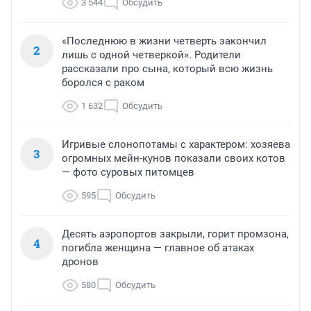
3 544
Обсудить
«Последнюю в жизни четверть закончил
2
лишь с одной четверкой». Родители
рассказали про сына, который всю жизнь
боролся с раком
1 632
Обсудить
Игривые слонопотамы с характером: хозяева
3
огромных мейн-кунов показали своих котов
— фото суровых питомцев
595
Обсудить
Десять аэропортов закрыли, горит промзона,
4
погибла женщина — главное об атаках
дронов
580
Обсудить