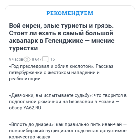
РЕКОМЕНДУЕМ
Вой сирен, злые туристы и грязь.
Стоит ли ехать в самый большой
аквапарк в Геленджике — мнение
туристки
9 часов
8 647
15
«Год преследовал и облил кислотой». Рассказ
петербурженки о жестоком нападении и
реабилитации
«Девчонки, вы испытываете судьбу»: что творится в
подпольной рюмочной на Березовой в Рязани —
обзор YA62.RU
«Вплоть до диареи»: как правильно пить иван-чай —
новосибирский нутрициолог подсчитал допустимое
количество чашек