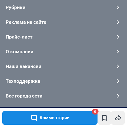
Рубрики
Реклама на сайте
Прайс-лист
О компании
Наши вакансии
Техподдержка
Все города сети
0
Контактные данные для Роскомнадзора и государственных органов
Комментарии
Сетевое издание «Томск онлайн» (18+)