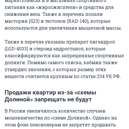
маркетплейсах и в магазинах спортивного
питания как «жиросжигатели» и средства для
снижения веса. Также в перечень попали
масторин (S23) и тестолон (RAD-140), которые
используются для увеличения мышечной массы.
Также в перечне указаны препарат лигандрол
(LGD-4033) и стероид андростанол, которые
классифицируются как запрещенные спортивные
допинги. Помимо самого списка, кабмин также
утвердил значения, с которых размер этих
веществ считается крупным по статье 234 УК РФ.
Продажи квартир из-за «схемы
Долиной» запрещать не будут
В России увеличилось количество случаев
мошенничества по «схеме Долиной». Однако на
этом фоне пенсионерам не запретят продавать