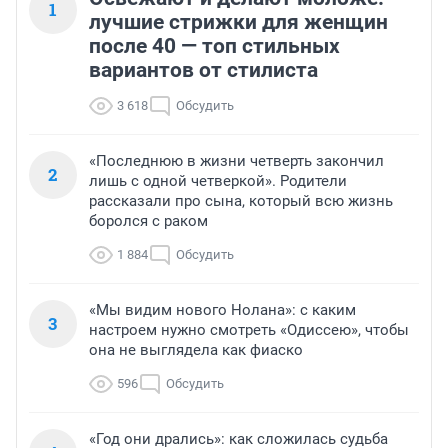
1
лучшие стрижки для женщин
после 40 — топ стильных
вариантов от стилиста
3 618
Обсудить
«Последнюю в жизни четверть закончил
2
лишь с одной четверкой». Родители
рассказали про сына, который всю жизнь
боролся с раком
1 884
Обсудить
«Мы видим нового Нолана»: с каким
3
настроем нужно смотреть «Одиссею», чтобы
она не выглядела как фиаско
596
Обсудить
«Год они дрались»: как сложилась судьба