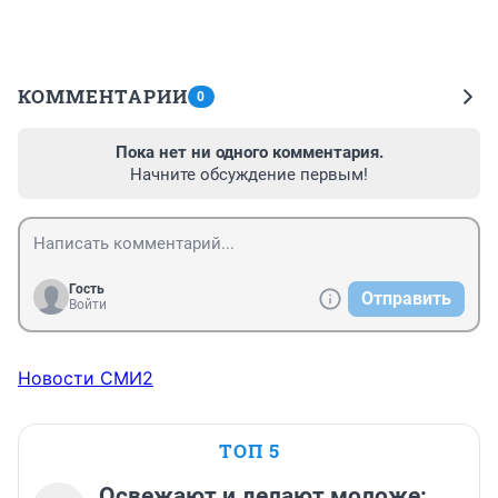
КОММЕНТАРИИ
0
Пока нет ни одного комментария.
Начните обсуждение первым!
Гость
Отправить
Войти
Новости СМИ2
ТОП 5
Освежают и делают моложе: