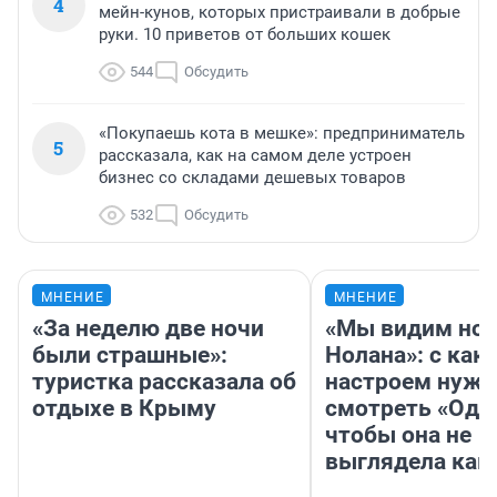
4
мейн-кунов, которых пристраивали в добрые
руки. 10 приветов от больших кошек
544
Обсудить
«Покупаешь кота в мешке»: предприниматель
5
рассказала, как на самом деле устроен
бизнес со складами дешевых товаров
532
Обсудить
МНЕНИЕ
МНЕНИЕ
«За неделю две ночи
«Мы видим нов
были страшные»:
Нолана»: с как
туристка рассказала об
настроем нужн
отдыхе в Крыму
смотреть «Оди
чтобы она не
выглядела как