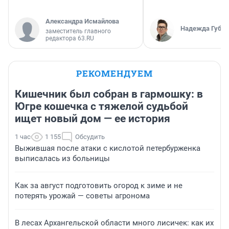
Александра Исмайлова
Надежда Губар
заместитель главного
редактора 63.RU
РЕКОМЕНДУЕМ
Кишечник был собран в гармошку: в
Югре кошечка с тяжелой судьбой
ищет новый дом — ее история
1 час
1 155
Обсудить
Выжившая после атаки с кислотой петербурженка
выписалась из больницы
Как за август подготовить огород к зиме и не
потерять урожай — советы агронома
В лесах Архангельской области много лисичек: как их