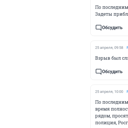
По последним
Задеты прибл
Обсудить
25 апреля, 09:58
Взрыв был сл
Обсудить
25 апреля, 10:00
По последним
время полност
рядом, просят
полиция, Росг