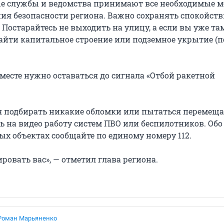
е службы и ведомства принимают все необходимые 
ния безопасности региона. Важно сохранять спокойств
 Постарайтесь не выходить на улицу, а если вы уже там
айти капитальное строение или подземное укрытие (п
месте нужно оставаться до сигнала «Отбой ракетной
я подбирать никакие обломки или пытаться перемещат
 на видео работу систем ПВО или беспилотников. Обо
ых объектах сообщайте по единому номеру 112.
овать вас», — отметил глава региона.
Роман Марьяненко