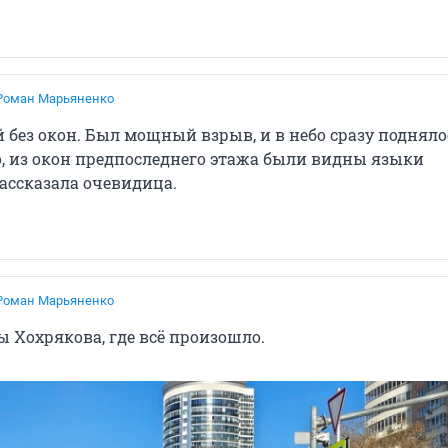
Роман Марьяненко
 без окон. Был мощный взрыв, и в небо сразу подняло
о, из окон предпоследнего этажа были видны языки
рассказала очевидица.
Роман Марьяненко
 Хохрякова, где всё произошло.