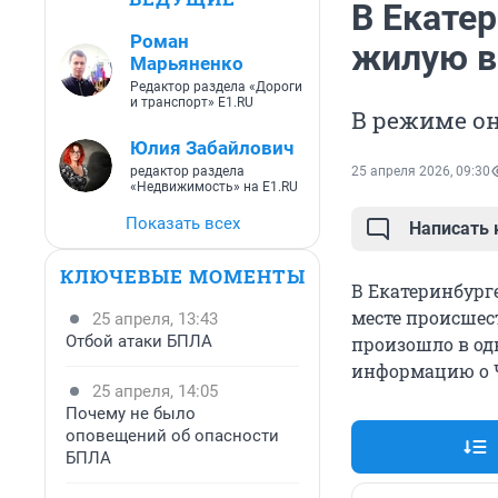
В Екатер
Роман
жилую в
Марьяненко
Редактор раздела «Дороги
и транспорт» E1.RU
В режиме он
Юлия Забайлович
редактор раздела
25 апреля 2026, 09:30
«Недвижимость» на E1.RU
Показать всех
Написать
КЛЮЧЕВЫЕ МОМЕНТЫ
В Екатеринбург
месте происшес
25 апреля, 13:43
Отбой атаки БПЛА
произошло в од
информацию о 
25 апреля, 14:05
Почему не было
оповещений об опасности
БПЛА