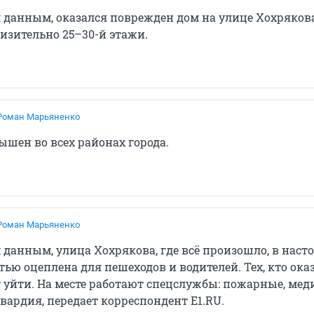
 данным, оказался поврежден дом на улице Хохрякова
изительно 25–30-й этажи.
Роман Марьяненко
ышен во всех районах города.
Роман Марьяненко
 данным, улица Хохрякова, где всё произошло, в наст
ью оцеплена для пешеходов и водителей. Тех, кто ока
 уйти. На месте работают спецслужбы: пожарные, мед
вардия, передает корреспондент E1.RU.