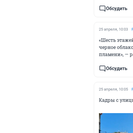
Обсудить
25 апреля, 10:03
«Шесть этажей
черное облак
пламени», — 
Обсудить
25 апреля, 10:05
Кадры с улицы