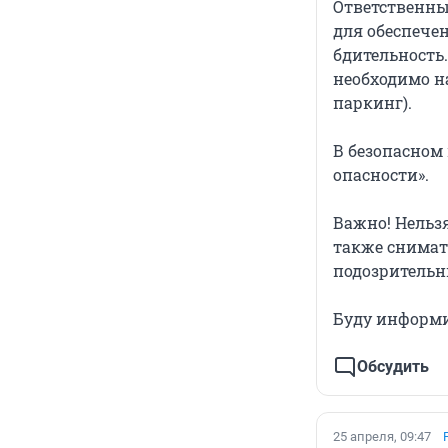
Ответственны
для обеспече
бдительность.
необходимо н
паркинг).
В безопасном 
опасности».
Важно! Нельз
также снимать
подозрительн
Буду информир
Обсудить
25 апреля, 09:47