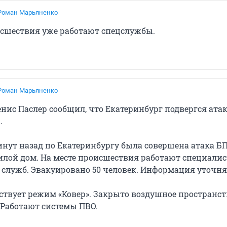
Роман Марьяненко
исшествия уже работают спецслужбы.
Роман Марьяненко
нис Паслер сообщил, что Екатеринбург подвергся ата
.
инут назад по Екатеринбургу была совершена атака Б
лой дом. На месте происшествия работают специали
 служб. Эвакуировано 50 человек. Информация уточня
йствует режим «Ковер». Закрыто воздушное пространст
 Работают системы ПВО.