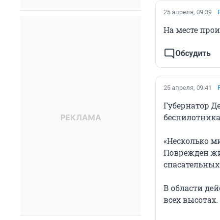
25 апреля, 09:39
На месте про
Обсудить
25 апреля, 09:41
Губернатор Де
беспилотника
«Несколько м
Поврежден жи
спасательных
В области де
всех высотах.