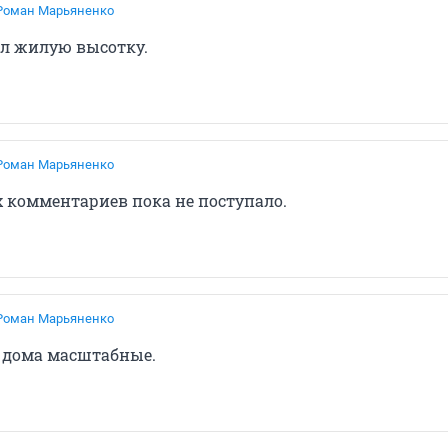
Роман Марьяненко
л жилую высотку.
Роман Марьяненко
комментариев пока не поступало.
Роман Марьяненко
 дома масштабные.