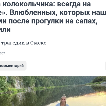
 колокольчика: всегда на
е». Влюбленных, которых на
 после прогулки на сапах,
или
 трагедии в Омске
567
 комментарий