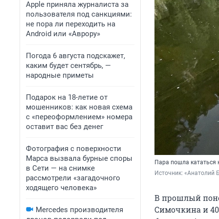
Apple приняла журналиста за
пользователя под санкциями:
не пора ли переходить на
Android или «Аврору»
Погода 6 августа подскажет,
каким будет сентябрь, —
народные приметы
Подарок на 18-летие от
мошенников: как новая схема
с «переоформлением» номера
оставит вас без денег
Фотография с поверхности
Марса вызвала бурные споры
Пара пошла кататься н
в Сети — на снимке
Источник: 
«Анатолий Б
рассмотрели «загадочного
ходящего человека»
В прошлый поне
Симочкина и 40
Mercedes производителя