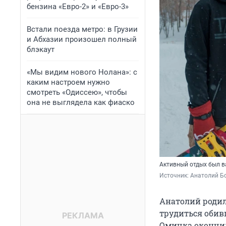
бензина «Евро-2» и «Евро-3»
Встали поезда метро: в Грузии
и Абхазии произошел полный
блэкаут
«Мы видим нового Нолана»: с
каким настроем нужно
смотреть «Одиссею», чтобы
она не выглядела как фиаско
Активный отдых был в
Источник: 
Анатолий Бо
Анатолий родил
трудиться обив
Омичка окончила