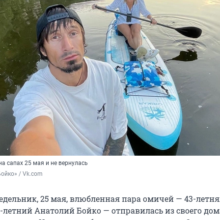
а сапах 25 мая и не вернулась
ойко» / Vk.com
дельник, 25 мая, влюбленная пара омичей — 43-летня
-летний Анатолий Бойко — отправилась из своего дом