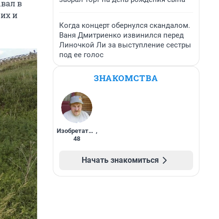
вал в
 их и
Когда концерт обернулся скандалом.
Ваня Дмитриенко извинился перед
Линочкой Ли за выступление сестры
под ее голос
ЗНАКОМСТВА
Изобретатель
,
48
Начать знакомиться