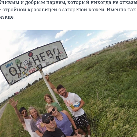
бчивым и добрым парнем, который никогда не отказы
 стройной красавицей с загорелой кожей. Именно так
изкие.