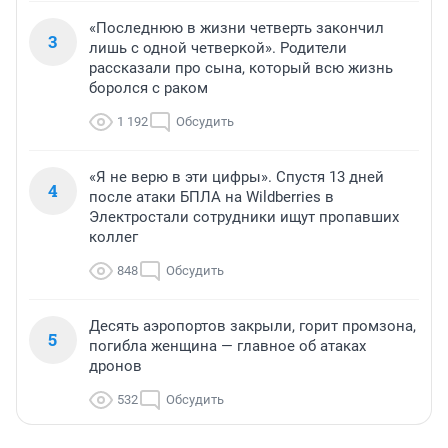
«Последнюю в жизни четверть закончил
3
лишь с одной четверкой». Родители
рассказали про сына, который всю жизнь
боролся с раком
1 192
Обсудить
«Я не верю в эти цифры». Спустя 13 дней
4
после атаки БПЛА на Wildberries в
Электростали сотрудники ищут пропавших
коллег
848
Обсудить
Десять аэропортов закрыли, горит промзона,
5
погибла женщина — главное об атаках
дронов
532
Обсудить