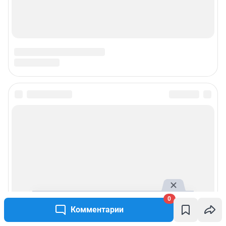
Сообщить новость
Рубрики
Реклама на сайте
Прайс-лист
0
Комментарии
О компании