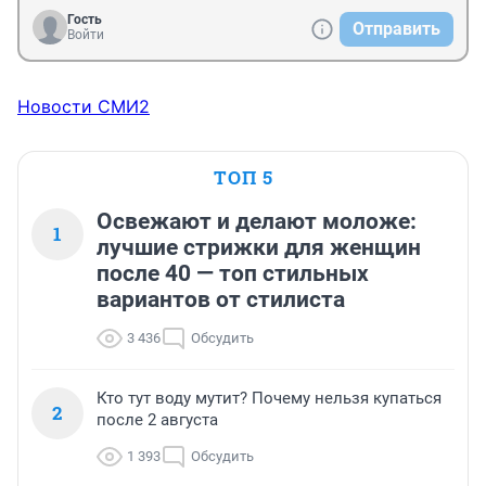
Гость
Отправить
Войти
Новости СМИ2
ТОП 5
Освежают и делают моложе:
1
лучшие стрижки для женщин
после 40 — топ стильных
вариантов от стилиста
3 436
Обсудить
Кто тут воду мутит? Почему нельзя купаться
2
после 2 августа
1 393
Обсудить