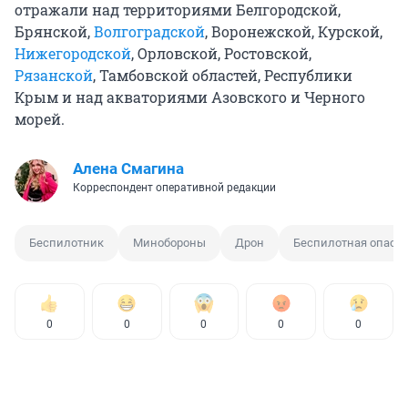
отражали над территориями Белгородской,
Брянской,
Волгоградской
, Воронежской, Курской,
Нижегородской
, Орловской, Ростовской,
Рязанской
, Тамбовской областей, Республики
Крым и над акваториями Азовского и Черного
морей.
Алена Смагина
Корреспондент оперативной редакции
Беспилотник
Минобороны
Дрон
Беспилотная опасн
0
0
0
0
0