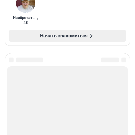
Изобретатель
,
48
Начать знакомиться