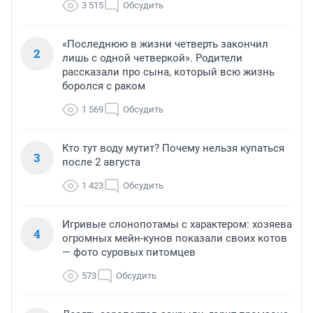
3 515
Обсудить
«Последнюю в жизни четверть закончил
2
лишь с одной четверкой». Родители
рассказали про сына, который всю жизнь
боролся с раком
1 569
Обсудить
Кто тут воду мутит? Почему нельзя купаться
3
после 2 августа
1 423
Обсудить
Игривые слонопотамы с характером: хозяева
4
огромных мейн-кунов показали своих котов
— фото суровых питомцев
573
Обсудить