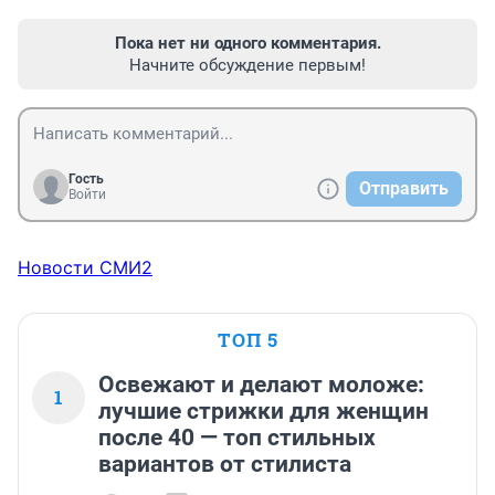
Пока нет ни одного комментария.
Начните обсуждение первым!
Гость
Отправить
Войти
Новости СМИ2
ТОП 5
Освежают и делают моложе:
1
лучшие стрижки для женщин
после 40 — топ стильных
вариантов от стилиста