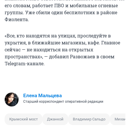
его словам, работает ПВО и мобильные огневые
группы. Уже сбили один беспилотник в районе
Фиолента.
«Все, кто находятся на улицах, проследуйте в
укрытия, в ближайшие магазины, кафе. Главное
сейчас — не находиться на открытых
пространствах», — добавил Развожаев в своем
Telegram-канале.
Елена Мальцева
Старший корреспондент оперативной редакции
Крымский мост
Джанкой
Владимир Сальдо
Михаил 