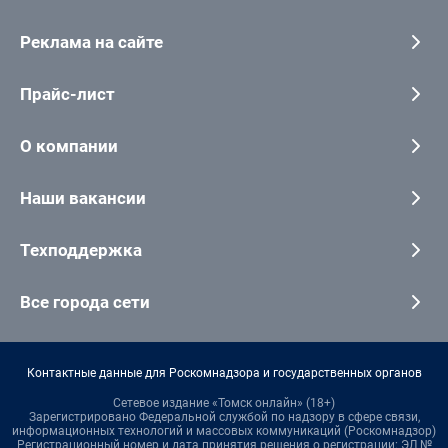
Реклама на сайте
Прайс-лист
О компании
Наши вакансии
Техподдержка
Все города сети
Контактные данные для Роскомнадзора и государственных органов
Сетевое издание «Томск онлайн» (18+)
Зарегистрировано Федеральной службой по надзору в сфере связи,
информационных технологий и массовых коммуникаций (Роскомнадзор)
Регистрационный номер и дата принятия решения о регистрации: ЭЛ №