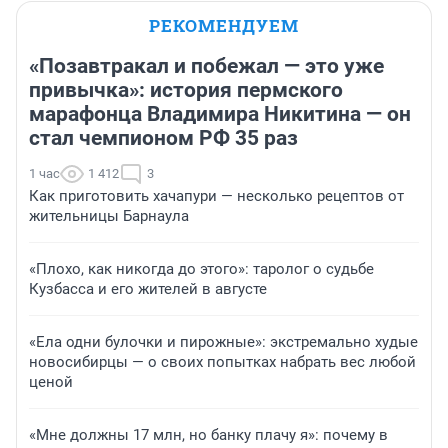
РЕКОМЕНДУЕМ
«Позавтракал и побежал — это уже
привычка»: история пермского
марафонца Владимира Никитина — он
стал чемпионом РФ 35 раз
1 час
1 412
3
Как приготовить хачапури — несколько рецептов от
жительницы Барнаула
«Плохо, как никогда до этого»: таролог о судьбе
Кузбасса и его жителей в августе
«Ела одни булочки и пирожные»: экстремально худые
новосибирцы — о своих попытках набрать вес любой
ценой
«Мне должны 17 млн, но банку плачу я»: почему в