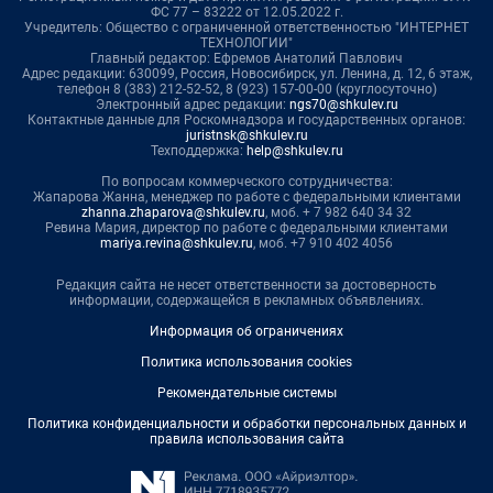
ФС 77 – 83222 от 12.05.2022 г.
Учредитель: Общество с ограниченной ответственностью "ИНТЕРНЕТ
ТЕХНОЛОГИИ"
Главный редактор: Ефремов Анатолий Павлович
Адрес редакции: 630099, Россия, Новосибирск, ул. Ленина, д. 12, 6 этаж,
телефон 8 (383) 212-52-52, 8 (923) 157-00-00 (круглосуточно)
Электронный адрес редакции:
ngs70@shkulev.ru
Контактные данные для Роскомнадзора и государственных органов:
juristnsk@shkulev.ru
Техподдержка:
help@shkulev.ru
По вопросам коммерческого сотрудничества:
Жапарова Жанна, менеджер по работе с федеральными клиентами
zhanna.zhaparova@shkulev.ru
, моб. + 7 982 640 34 32
Ревина Мария, директор по работе с федеральными клиентами
mariya.revina@shkulev.ru
, моб. +7 910 402 4056
Редакция сайта не несет ответственности за достоверность
информации, содержащейся в рекламных объявлениях.
Информация об ограничениях
Политика использования cookies
Рекомендательные системы
Политика конфиденциальности и обработки персональных данных и
правила использования сайта