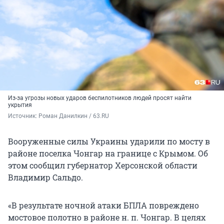
Из-за угрозы новых ударов беспилотников людей просят найти
укрытия
Источник: 
Роман Данилкин / 63.RU
Вооруженные силы Украины ударили по мосту в
районе поселка Чонгар на границе с Крымом. Об
этом сообщил губернатор Херсонской области
Владимир Сальдо.
«В результате ночной атаки БПЛА повреждено
мостовое полотно в районе н. п. Чонгар. В целях