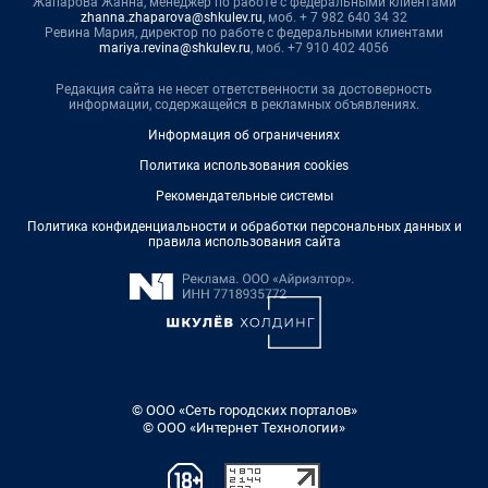
Жапарова Жанна, менеджер по работе с федеральными клиентами
zhanna.zhaparova@shkulev.ru
, моб. + 7 982 640 34 32
Ревина Мария, директор по работе с федеральными клиентами
mariya.revina@shkulev.ru
, моб. +7 910 402 4056
Редакция сайта не несет ответственности за достоверность
информации, содержащейся в рекламных объявлениях.
Информация об ограничениях
Политика использования cookies
Рекомендательные системы
Политика конфиденциальности и обработки персональных данных и
правила использования сайта
© ООО «Сеть городских порталов»
© ООО «Интернет Технологии»