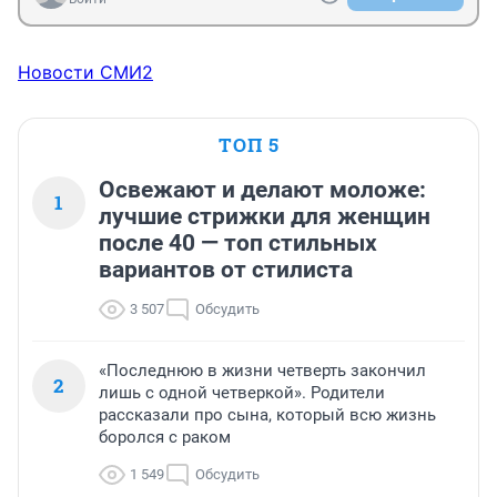
Новости СМИ2
ТОП 5
Освежают и делают моложе:
1
лучшие стрижки для женщин
после 40 — топ стильных
вариантов от стилиста
3 507
Обсудить
«Последнюю в жизни четверть закончил
2
лишь с одной четверкой». Родители
рассказали про сына, который всю жизнь
боролся с раком
1 549
Обсудить