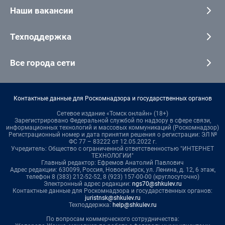
Наши вакансии
Техподдержка
Все города сети
Контактные данные для Роскомнадзора и государственных органов
Сетевое издание «Томск онлайн» (18+)
Зарегистрировано Федеральной службой по надзору в сфере связи,
информационных технологий и массовых коммуникаций (Роскомнадзор)
Регистрационный номер и дата принятия решения о регистрации: ЭЛ №
ФС 77 – 83222 от 12.05.2022 г.
Учредитель: Общество с ограниченной ответственностью "ИНТЕРНЕТ
ТЕХНОЛОГИИ"
Главный редактор: Ефремов Анатолий Павлович
Адрес редакции: 630099, Россия, Новосибирск, ул. Ленина, д. 12, 6 этаж,
телефон 8 (383) 212-52-52, 8 (923) 157-00-00 (круглосуточно)
Электронный адрес редакции:
ngs70@shkulev.ru
Контактные данные для Роскомнадзора и государственных органов:
juristnsk@shkulev.ru
Техподдержка:
help@shkulev.ru
По вопросам коммерческого сотрудничества: