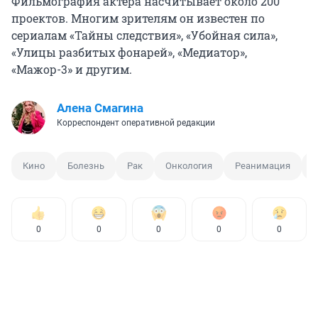
Фильмография актера насчитывает около 200
проектов. Многим зрителям он известен по
сериалам «Тайны следствия», «Убойная сила»,
«Улицы разбитых фонарей», «Медиатор»,
«Мажор-3» и другим.
Алена Смагина
Корреспондент оперативной редакции
Кино
Болезнь
Рак
Онкология
Реанимация
0
0
0
0
0