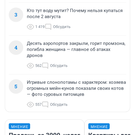
Кто тут воду мутит? Почему нельзя купаться
3
после 2 августа
1 419
Обсудить
Десять аэропортов закрыли, горит промзона,
4
погибла женщина — главное об атаках
дронов
562
Обсудить
Игривые слонопотамы с характером: хозяева
5
огромных мейн-кунов показали своих котов
— фото суровых питомцев
557
Обсудить
МНЕНИЕ
МНЕНИЕ