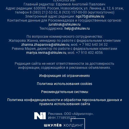
ТЕХНОЛОГИИ"
Главный редактор: Ефремов Анатолий Павлович
Адрес редакции: 630099, Россия, Новосибирск, ул. Ленина, д. 12, 6 этаж,
телефон 8 (383) 212-52-52, 8 (923) 157-00-00 (круглосуточно)
Электронный адрес редакции:
ngs70@shkulev.ru
Контактные данные для Роскомнадзора и государственных органов:
juristnsk@shkulev.ru
Техподдержка:
help@shkulev.ru
По вопросам коммерческого сотрудничества:
Жапарова Жанна, менеджер по работе с федеральными клиентами
zhanna.zhaparova@shkulev.ru
, моб. + 7 982 640 34 32
Ревина Мария, директор по работе с федеральными клиентами
mariya.revina@shkulev.ru
, моб. +7 910 402 4056
Редакция сайта не несет ответственности за достоверность
информации, содержащейся в рекламных объявлениях.
Информация об ограничениях
Политика использования cookies
Рекомендательные системы
Политика конфиденциальности и обработки персональных данных и
правила использования сайта