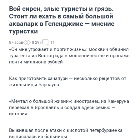
Вой сирен, злые туристы и грязь.
Стоит ли ехать в самый большой
аквапарк в Геленджике — мнение
туристки
8 часов
8 297
11
«Он мне угрожает и портит жизнь»: москвич обвинил
турагента из Волгограда в мошенничестве и пропаже
почти миллиона рублей
Как приготовить хачапури — несколько рецептов от
жительницы Барнаула
«Мечтал о большой жизни»: иностранец из Камеруна
переехал в Ярославль и создал здесь семью —
история
Выжившая после атаки с кислотой петербурженка
выписалась из больницы