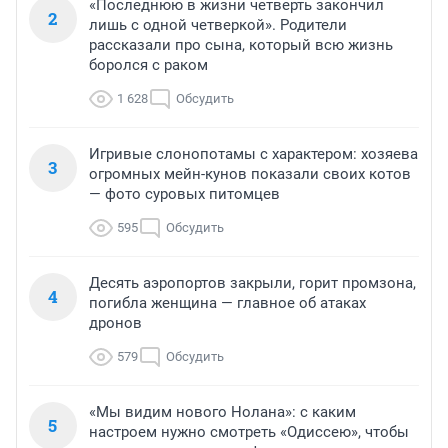
«Последнюю в жизни четверть закончил
2
лишь с одной четверкой». Родители
рассказали про сына, который всю жизнь
боролся с раком
1 628
Обсудить
Игривые слонопотамы с характером: хозяева
3
огромных мейн-кунов показали своих котов
— фото суровых питомцев
595
Обсудить
Десять аэропортов закрыли, горит промзона,
4
погибла женщина — главное об атаках
дронов
579
Обсудить
«Мы видим нового Нолана»: с каким
5
настроем нужно смотреть «Одиссею», чтобы