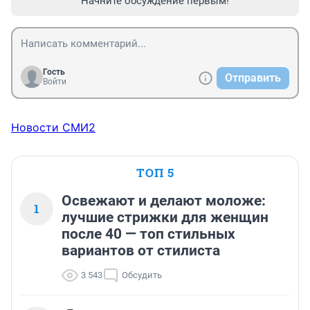
Начните обсуждение первым!
Гость
Отправить
Войти
Новости СМИ2
ТОП 5
Освежают и делают моложе:
1
лучшие стрижки для женщин
после 40 — топ стильных
вариантов от стилиста
3 543
Обсудить