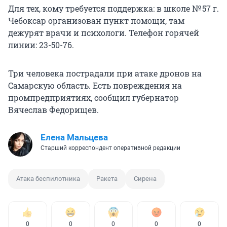
Для тех, кому требуется поддержка: в школе № 57 г.
Чебоксар организован пункт помощи, там
дежурят врачи и психологи. Телефон горячей
линии: 23-50-76.
Три человека пострадали при атаке дронов на
Самарскую область. Есть повреждения на
промпредприятиях, сообщил губернатор
Вячеслав Федорищев.
Елена Мальцева
Старший корреспондент оперативной редакции
Атака беспилотника
Ракета
Сирена
0
0
0
0
0