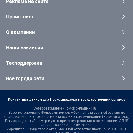
Реклама на сайте
Прайс-лист
О компании
Наши вакансии
Техподдержка
Все города сети
Контактные данные для Роскомнадзора и государственных органов
Сетевое издание «Томск онлайн» (18+)
Зарегистрировано Федеральной службой по надзору в сфере связи,
информационных технологий и массовых коммуникаций (Роскомнадзор)
Регистрационный номер и дата принятия решения о регистрации: ЭЛ №
ФС 77 – 83222 от 12.05.2022 г.
Учредитель: Общество с ограниченной ответственностью "ИНТЕРНЕТ