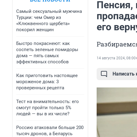
Пенсия, 
Самый сексуальный мужчина
пропада
Турции: чем Омер из
«Клюквенного щербета»
его верн
покорил женщин
Разбираемся
Быстро покраснеют: как
соспеть зеленые помидоры
дома — пять самых
14 августа 2024, 08:00
эффективных способов
Написать
Как приготовить настоящее
мороженое дома: 3
проверенных рецепта
Тест на внимательность: его
смогут пройти только 5%
людей — вы в их числе?
Россию атаковали больше 200
тысяч дронов, а Беларусь