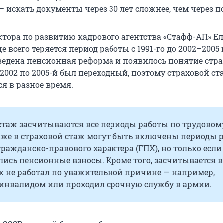
 искать документы через 30 лет сложнее, чем через п
ктора по развитию кадрового агентства «Стафф-АП» Е
 всего теряется период работы с 1991-го до 2002–2005 
ведена пенсионная реформа и появилось понятие стра
 2002 по 2005-й был переходный, поэтому страховой ст
я в разное время.
 стаж засчитываются все периоды работы по трудовом
акже в страховой стаж могут быть включены периоды 
гражданско-правового характера (ГПХ), но только если 
ись пенсионные взносы. Кроме того, засчитывается в
к не работал по уважительной причине — например,
 инвалидом или проходил срочную службу в армии.