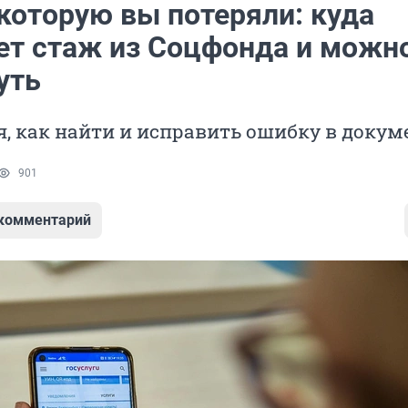
которую вы потеряли: куда
ет стаж из Соцфонда и можн
уть
, как найти и исправить ошибку в докум
901
 комментарий