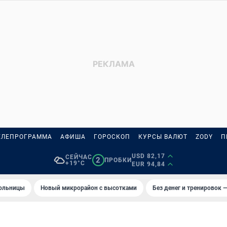
ЕЛЕПРОГРАММА
АФИША
ГОРОСКОП
КУРСЫ ВАЛЮТ
ZODY
П
USD 82,17
СЕЙЧАС
2
ПРОБКИ
+19°C
EUR 94,84
больницы
Новый микрорайон с высотками
Без денег и тренировок —