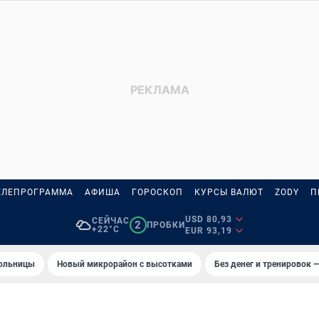
ЕЛЕПРОГРАММА
АФИША
ГОРОСКОП
КУРСЫ ВАЛЮТ
ZODY
П
USD 80,93
СЕЙЧАС
2
ПРОБКИ
+22°C
EUR 93,19
больницы
Новый микрорайон с высотками
Без денег и тренировок —