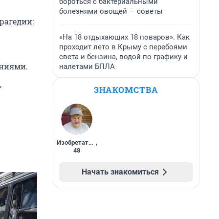
бороться с бактериальными
болезнями овощей — советы
рагедии:
«На 18 отдыхающих 18 поваров». Как
проходит лето в Крыму с перебоями
света и бензина, водой по графику и
ениями.
налетами БПЛА
,
ЗНАКОМСТВА
Изобретатель
,
48
Начать знакомиться