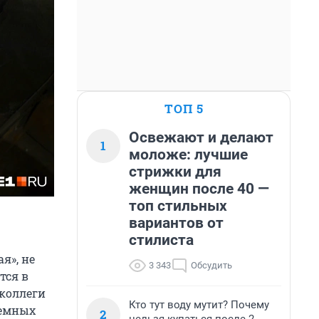
ТОП 5
Освежают и делают
1
моложе: лучшие
стрижки для
женщин после 40 —
топ стильных
вариантов от
стилиста
я», не
3 343
Обсудить
тся в
коллеги
Кто тут воду мутит? Почему
темных
2