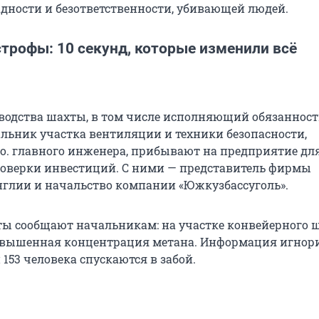
дности и безответственности, убивающей людей.
трофы: 10 секунд, которые изменили всё
водства шахты, в том числе исполняющий обязаннос
альник участка вентиляции и техники безопасности,
 о. главного
инженера, прибывают на предприятие дл
оверки инвестиций. С ними — представитель фирмы
нглии и начальство компании «Южкузбассуголь».
ы сообщают начальникам: на участке конвейерного 
овышенная концентрация метана. Информация игнор
и
153 человека
спускаются в забой.