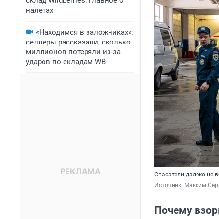
склад Wildberries: главное о
налетах
«Находимся в заложниках»:
селлеры рассказали, сколько
миллионов потеряли из-за
ударов по складам WB
Спасатели далеко не в
Источник: 
Максим Сер
Почему взор