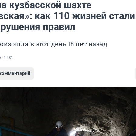
на кузбасской шахте
ская»: как 110 жизней стали
арушения правил
оизошла в этот день 18 лет назад
1 981
 комментарий