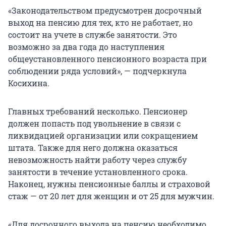
«Законодательством предусмотрен досрочный
выход на пенсию для тех, кто не работает, но
состоит на учете в службе занятости. Это
возможно за два года до наступления
общеустановленного пенсионного возраста при
соблюдении ряда условий», — подчеркнула
Косихина.
Главных требований несколько. Пенсионер
должен попасть под увольнение в связи с
ликвидацией организации или сокращением
штата. Также для него должна оказаться
невозможность найти работу через службу
занятости в течение установленного срока.
Наконец, нужны пенсионные баллы и страховой
стаж — от 20 лет для женщин и от 25 для мужчин.
«Для досрочного выхода на пенсию необходимо,