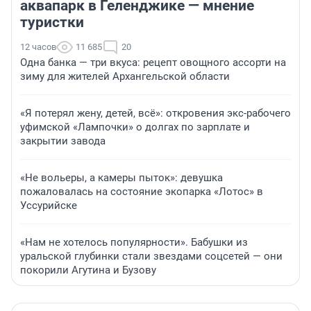
аквапарк в Геленджике — мнение
туристки
12 часов
11 685
20
Одна банка — три вкуса: рецепт овощного ассорти на
зиму для жителей Архангельской области
«Я потерял жену, детей, всё»: откровения экс-рабочего
уфимской «Лампочки» о долгах по зарплате и
закрытии завода
«Не вольеры, а камеры пыток»: девушка
пожаловалась на состояние экопарка «Лотос» в
Уссурийске
«Нам не хотелось популярности». Бабушки из
уральской глубинки стали звездами соцсетей — они
покорили Агутина и Бузову