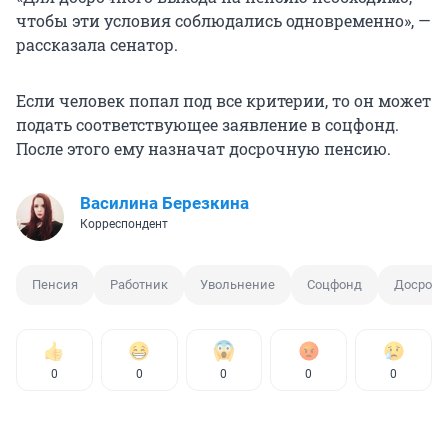
чтобы эти условия соблюдались одновременно», —
рассказала сенатор.
Если человек попал под все критерии, то он может
подать соответствующее заявление в соцфонд.
После этого ему назначат досрочную пенсию.
Василина Березкина
Корреспондент
Пенсия
Работник
Увольнение
Соцфонд
Досрочн
0
0
0
0
0