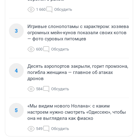
1 660
Обсудить
Игривые слонопотамы с характером: хозяева
3
огромных мейн-кунов показали своих котов
— фото суровых питомцев
600
Обсудить
Десять аэропортов закрыли, горит промзона,
4
погибла женщина — главное об атаках
дронов
584
Обсудить
«Мы видим нового Нолана»: с каким
5
настроем нужно смотреть «Одиссею», чтобы
она не выглядела как фиаско
549
Обсудить