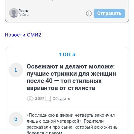
Гость
Отправить
Войти
Новости СМИ2
ТОП 5
Освежают и делают моложе:
1
лучшие стрижки для женщин
после 40 — топ стильных
вариантов от стилиста
3 552
Обсудить
«Последнюю в жизни четверть закончил
2
лишь с одной четверкой». Родители
рассказали про сына, который всю жизнь
боролся с раком