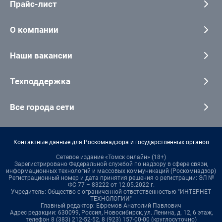
Прайс-лист
О компании
Наши вакансии
Техподдержка
Все города сети
Контактные данные для Роскомнадзора и государственных органов
Сетевое издание «Томск онлайн» (18+)
Зарегистрировано Федеральной службой по надзору в сфере связи,
информационных технологий и массовых коммуникаций (Роскомнадзор)
Регистрационный номер и дата принятия решения о регистрации: ЭЛ №
ФС 77 – 83222 от 12.05.2022 г.
Учредитель: Общество с ограниченной ответственностью "ИНТЕРНЕТ
ТЕХНОЛОГИИ"
Главный редактор: Ефремов Анатолий Павлович
Адрес редакции: 630099, Россия, Новосибирск, ул. Ленина, д. 12, 6 этаж,
телефон 8 (383) 212-52-52, 8 (923) 157-00-00 (круглосуточно)