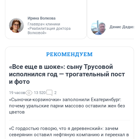
Ирина Волкова
Главврач клиники
Денис Дедюхи
«Реабилитация доктора
Волковой»
РЕКОМЕНДУЕМ
«Все еще в шоке»: сыну Трусовой
исполнился год — трогательный пост
и фото
19 часов
13 520
2
«Сыночки-корзиночки» заполонили Екатеринбург:
почему уральские парни массово оставили жен без
цветов
«С гордостью говорю, что я деревенский»: зачем
северянин оставил нефтяную компанию и переехал в