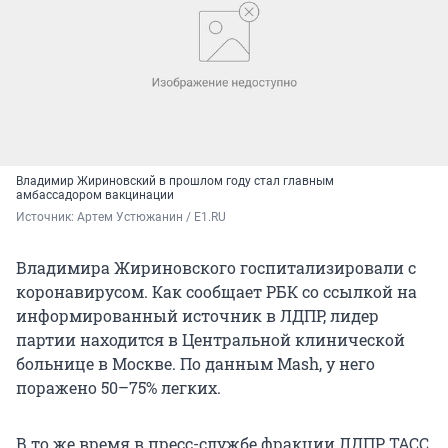
Владимир Жириновский в прошлом году стал главным
амбассадором вакцинации
Источник: 
Артем Устюжанин / E1.RU
Владимира Жириновского госпитализировали с
коронавирусом. Как сообщает РБК со ссылкой на
информированный источник в ЛДПР, лидер
партии находится в Центральной клинической
больнице в Москве. По данным Mash, у него
поражено 50–75% легких.
В то же время в пресс-службе фракции ЛДПР ТАСС