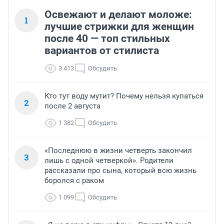
Освежают и делают моложе:
1
лучшие стрижки для женщин
после 40 — топ стильных
вариантов от стилиста
3 413
Обсудить
Кто тут воду мутит? Почему нельзя купаться
2
после 2 августа
1 382
Обсудить
«Последнюю в жизни четверть закончил
3
лишь с одной четверкой». Родители
рассказали про сына, который всю жизнь
боролся с раком
1 099
Обсудить