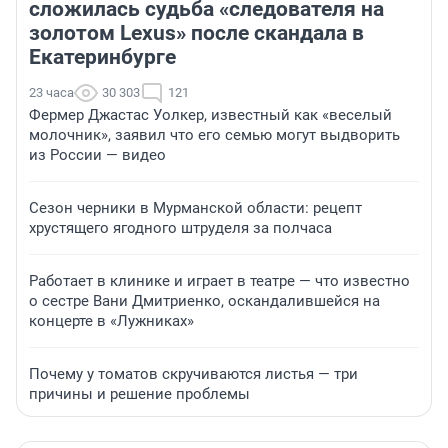
сложилась судьба «следователя на
золотом Lexus» после скандала в
Екатеринбурге
23 часа
30 303
121
Фермер Джастас Уолкер, известный как «веселый
молочник», заявил что его семью могут выдворить
из России — видео
Сезон черники в Мурманской области: рецепт
хрустящего ягодного штруделя за полчаса
Работает в клинике и играет в театре — что известно
о сестре Вани Дмитриенко, оскандалившейся на
концерте в «Лужниках»
Почему у томатов скручиваются листья — три
причины и решение проблемы