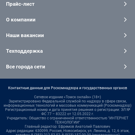
Прайс-лист
О компании
Наши вакансии
Техподдержка
Все города сети
Контактные данные для Роскомнадзора и государственных органов
Сетевое издание «Томск онлайн» (18+)
Зарегистрировано Федеральной службой по надзору в сфере связи,
информационных технологий и массовых коммуникаций (Роскомнадзор)
Регистрационный номер и дата принятия решения о регистрации: ЭЛ №
ФС 77 – 83222 от 12.05.2022 г.
Учредитель: Общество с ограниченной ответственностью "ИНТЕРНЕТ
ТЕХНОЛОГИИ"
Главный редактор: Ефремов Анатолий Павлович
Адрес редакции: 630099, Россия, Новосибирск, ул. Ленина, д. 12, 6 этаж,
телефон 8 (383) 212-52-52, 8 (923) 157-00-00 (круглосуточно)