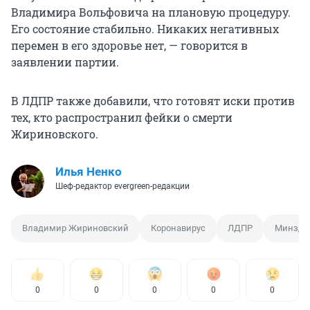
Владимира Вольфовича на плановую процедуру.
Его состояние стабильно. Никаких негативных
перемен в его здоровье нет, — говорится в
заявлении партии.
В ЛДПР также добавили, что готовят иски против
тех, кто распространил фейки о смерти
Жириновского.
Илья Ненко
Шеф-редактор evergreen-редакции
Владимир Жириновский
Коронавирус
ЛДПР
Минздр
0
0
0
0
0