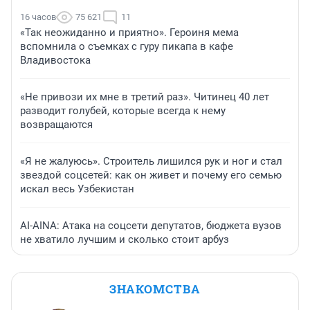
16 часов
75 621
11
«Так неожиданно и приятно». Героиня мема
вспомнила о съемках с гуру пикапа в кафе
Владивостока
«Не привози их мне в третий раз». Читинец 40 лет
разводит голубей, которые всегда к нему
возвращаются
«Я не жалуюсь». Строитель лишился рук и ног и стал
звездой соцсетей: как он живет и почему его семью
искал весь Узбекистан
AI-AINA: Атака на соцсети депутатов, бюджета вузов
не хватило лучшим и сколько стоит арбуз
ЗНАКОМСТВА