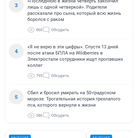
«Последнюю в жизни четверть закончил
3
лишь с одной четверкой». Родители
рассказали про сына, который всю жизнь
боролся с раком
860
Обсудить
«Я не верю в эти цифры». Спустя 13 дней
4
после атаки БПЛА на Wildberries в
Электростали сотрудники ищут пропавших
коллег
795
Обсудить
Сбил и бросил умирать на 50-градусном
5
морозе. Трогательная история трехлапого
пса, которого вернули к жизни
586
Обсудить