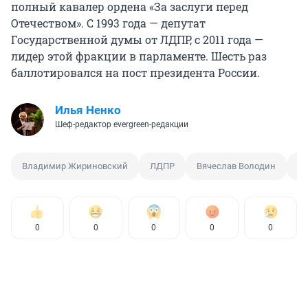
полный кавалер ордена «За заслуги перед
Отечеством». С 1993 года — депутат
Государственной думы от ЛДПР, с 2011 года —
лидер этой фракции в парламенте. Шесть раз
баллотировался на пост президента России.
Илья Ненко
Шеф-редактор evergreen-редакции
Владимир Жириновский
ЛДПР
Вячеслав Володин
Го
0
0
0
0
0