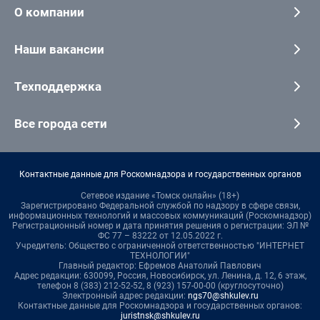
О компании
Наши вакансии
Техподдержка
Все города сети
Контактные данные для Роскомнадзора и государственных органов
Сетевое издание «Томск онлайн» (18+)
Зарегистрировано Федеральной службой по надзору в сфере связи,
информационных технологий и массовых коммуникаций (Роскомнадзор)
Регистрационный номер и дата принятия решения о регистрации: ЭЛ №
ФС 77 – 83222 от 12.05.2022 г.
Учредитель: Общество с ограниченной ответственностью "ИНТЕРНЕТ
ТЕХНОЛОГИИ"
Главный редактор: Ефремов Анатолий Павлович
Адрес редакции: 630099, Россия, Новосибирск, ул. Ленина, д. 12, 6 этаж,
телефон 8 (383) 212-52-52, 8 (923) 157-00-00 (круглосуточно)
Электронный адрес редакции:
ngs70@shkulev.ru
Контактные данные для Роскомнадзора и государственных органов:
juristnsk@shkulev.ru