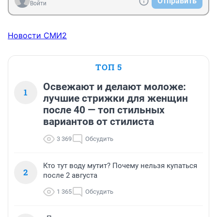
Отправить
Войти
Новости СМИ2
ТОП 5
Освежают и делают моложе:
1
лучшие стрижки для женщин
после 40 — топ стильных
вариантов от стилиста
3 369
Обсудить
Кто тут воду мутит? Почему нельзя купаться
2
после 2 августа
1 365
Обсудить