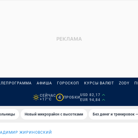
ЕЛЕПРОГРАММА
АФИША
ГОРОСКОП
КУРСЫ ВАЛЮТ
ZODY
П
USD 82,17
СЕЙЧАС
4
ПРОБКИ
+17°C
EUR 94,84
больницы
Новый микрорайон с высотками
Без денег и тренировок —
ЛАДИМИР ЖИРИНОВСКИЙ