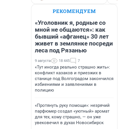
РЕКОМЕНДУЕМ
«Уголовник я, родные со
мной не общаются»: как
бывший «афганец» 30 лет
живет в землянке посреди
леса под Рязанью
9 августа
18 445
7
«Тут иногда реально страшно жить»:
конфликт казаков и приезжих в
станице под Волгоградом закончился
избиениями и заявлениями в
полицию
«Протянуть руку помощи»: незрячий
парфюмер создал «уютный» аромат
для тех, кому страшно, — он уже
увековечил в духах Новосибирск