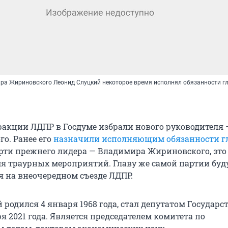
ра Жириновского Леонид Слуцкий некоторое время исполнял обязанности г
ракции ЛДПР в Госдуме избрали нового руководителя 
о. Ранее его
назначили исполняющим обязанности г
рти прежнего лидера — Владимира Жириновского, это
мя траурных мероприятий. Главу же самой партии буд
я на внеочередном съезде ЛДПР.
родился 4 января 1968 года, стал депутатом Государс
я 2021 года. Является председателем комитета по