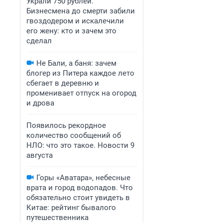
Украли 750 рублей.
Бизнесмена до смерти забили
гвоздодером и искалечили
его жену: кто и зачем это
сделал
Не Бали, а баня: зачем
блогер из Питера каждое лето
сбегает в деревню и
променивает отпуск на огород
и дрова
Появилось рекордное
количество сообщений об
НЛО: что это такое. Новости 9
августа
Горы «Аватара», небесные
врата и город водопадов. Что
обязательно стоит увидеть в
Китае: рейтинг бывалого
путешественника