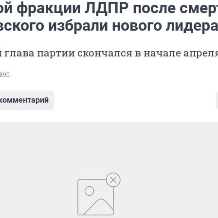
ой фракции ЛДПР после смер
ского избрали нового лидер
глава партии скончался в начале апрел
890
 комментарий