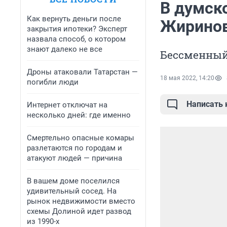
В думск
Как вернуть деньги после
Жиринов
закрытия ипотеки? Эксперт
назвала способ, о котором
знают далеко не все
Бессменный 
Дроны атаковали Татарстан —
18 мая 2022, 14:20
погибли люди
Написать
Интернет отключат на
несколько дней: где именно
Смертельно опасные комары
разлетаются по городам и
атакуют людей — причина
В вашем доме поселился
удивительный сосед. На
рынок недвижимости вместо
схемы Долиной идет развод
из 1990-х