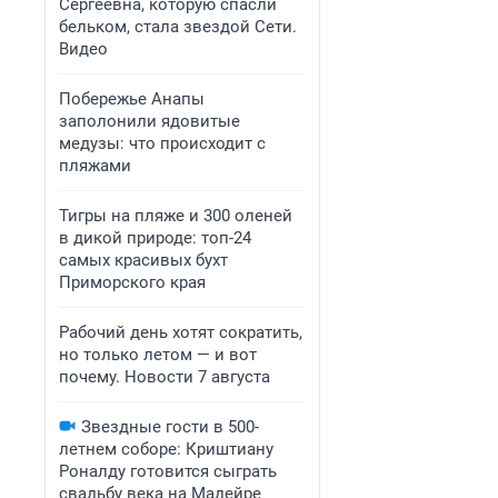
Сергеевна, которую спасли
бельком, стала звездой Сети.
Видео
Побережье Анапы
заполонили ядовитые
медузы: что происходит с
пляжами
Тигры на пляже и 300 оленей
в дикой природе: топ-24
самых красивых бухт
Приморского края
Рабочий день хотят сократить,
но только летом — и вот
почему. Новости 7 августа
Звездные гости в 500-
летнем соборе: Криштиану
Роналду готовится сыграть
свадьбу века на Мадейре