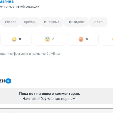
магина
ент оперативной редакции
Россия
Кремль
Интервью
Президент
Власть
0
0
0
ыделите фрагмент и нажмите Ctrl+Enter
ИИ
0
Пока нет ни одного комментария.
Начните обсуждение первым!