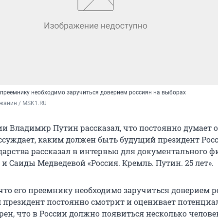
о преемнику необходимо заручиться доверием россиян на выборах
жанин / MSK1.RU
ии Владимир Путин рассказал, что постоянно думает о
ссуждает, каким должен быть будущий президент Росс
ударства рассказал в интервью для документального 
и Саиды Медведевой «Россия. Кремль. Путин. 25 лет».
 что его преемнику необходимо заручиться доверием 
м президент постоянно смотрит и оценивает потенциа
рен, что в России должно появиться несколько челове