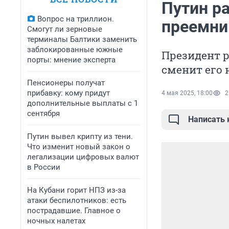
Путин ра
Вопрос на триллион.
преемник
Смогут ли зерновые
терминалы Балтики заменить
заблокированные южные
Президент р
порты: мнение эксперта
сменит его 
Пенсионеры получат
прибавку: кому придут
4 мая 2025, 18:00
2
дополнительные выплаты с 1
сентября
Написать
Путин вывел крипту из тени.
Что изменит новый закон о
легализации цифровых валют
в России
На Кубани горит НПЗ из-за
атаки беспилотников: есть
пострадавшие. Главное о
ночных налетах