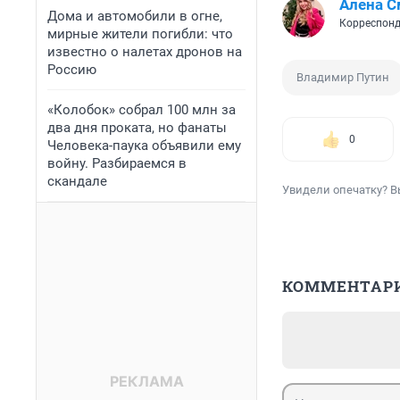
Алена С
Дома и автомобили в огне,
Корреспонд
мирные жители погибли: что
известно о налетах дронов на
Россию
Владимир Путин
«Колобок» собрал 100 млн за
два дня проката, но фанаты
0
Человека-паука объявили ему
войну. Разбираемся в
скандале
Увидели опечатку? В
КОММЕНТАР