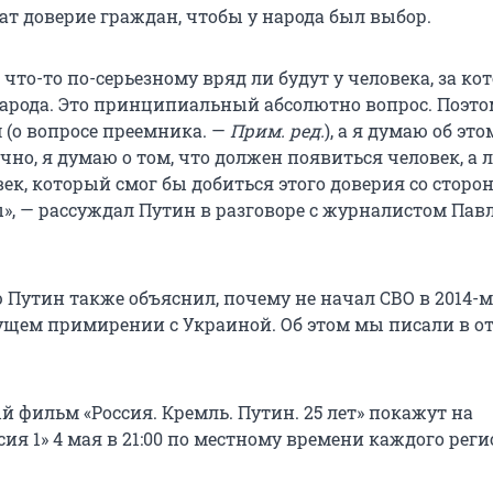
ат доверие граждан, чтобы у народа был выбор.
что-то по-серьезному вряд ли будут у человека, за ко
народа. Это принципиальный абсолютно вопрос. Поэто
 (о вопросе преемника. —
Прим. ред.
), а я думаю об это
чно, я думаю о том, что должен появиться человек, а 
ек, который смог бы добиться этого доверия со сторо
», — рассуждал Путин в разговоре с журналистом Пав
 Путин также объяснил, почему не начал СВО в 2014-м
дущем примирении с Украиной. Об этом мы писали в о
 фильм «Россия. Кремль. Путин. 25 лет» покажут на
сия 1» 4 мая в 21:00 по местному времени каждого реги