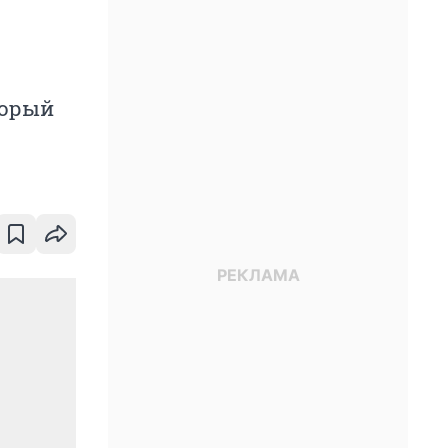
торый