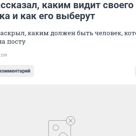
ссказал, каким видит своего
а и как его выберут
аскрыл, каким должен быть человек, ко
на посту
 239
 комментарий