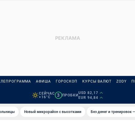
ЕЛЕПРОГРАММА
АФИША
ГОРОСКОП
КУРСЫ ВАЛЮТ
ZODY
П
USD 82,17
СЕЙЧАС
3
ПРОБКИ
+16°C
EUR 94,84
больницы
Новый микрорайон с высотками
Без денег и тренировок —