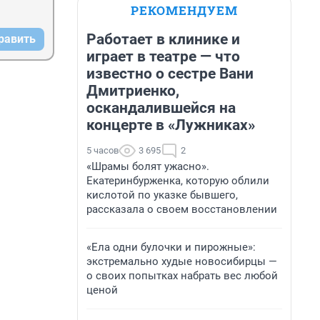
РЕКОМЕНДУЕМ
Работает в клинике и
равить
играет в театре — что
известно о сестре Вани
Дмитриенко,
оскандалившейся на
концерте в «Лужниках»
5 часов
3 695
2
«Шрамы болят ужасно».
Екатеринбурженка, которую облили
кислотой по указке бывшего,
рассказала о своем восстановлении
«Ела одни булочки и пирожные»:
экстремально худые новосибирцы —
о своих попытках набрать вес любой
ценой