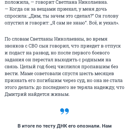
положила, — говорит Светлана Николаевна.
— Когда он за вещами приехал, у меня дочь
спросила: „Дим, ты зачем это сделал?“ Он голову
опустил и говорит: „Я сам не знаю“. Всё, и уехал».
По словам Светланы Николаевны, во время
звонков с СВО сын говорил, что приедет в отпуск
и подаст на развод, но после первого боевого
задания он перестал выходить с родными на
связь. Целый год боец числился пропавшим без
вести. Маме советовали спустя шесть месяцев
признать его погибшим через суд, но она не стала
этого делать: до последнего не теряла надежду, что
Дмитрий найдется живым.
В итоге по тесту ДНК его опознали. Нам