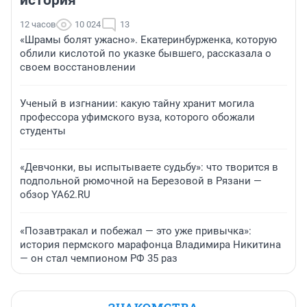
история
12 часов
10 024
13
«Шрамы болят ужасно». Екатеринбурженка, которую
облили кислотой по указке бывшего, рассказала о
своем восстановлении
Ученый в изгнании: какую тайну хранит могила
профессора уфимского вуза, которого обожали
студенты
«Девчонки, вы испытываете судьбу»: что творится в
подпольной рюмочной на Березовой в Рязани —
обзор YA62.RU
«Позавтракал и побежал — это уже привычка»:
история пермского марафонца Владимира Никитина
— он стал чемпионом РФ 35 раз