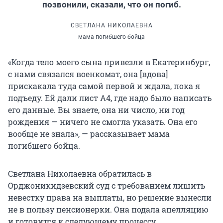
позвонили, сказали, что он погиб.
СВЕТЛАНА НИКОЛАЕВНА
мама погибшего бойца
«Когда тело моего сына привезли в Екатеринбург,
с нами связался военкомат, она [вдова]
прискакала туда самой первой и ждала, пока я
подъеду. Ей дали лист A4, где надо было написать
его данные. Вы знаете, она ни число, ни год
рождения — ничего не смогла указать. Она его
вообще не знала», — рассказывает мама
погибшего бойца.
Светлана Николаевна обратилась в
Орджоникидзевский суд с требованием лишить
невестку права на выплаты, но решение вынесли
не в пользу пенсионерки. Она подала апелляцию
и готовится к следующему процессу.