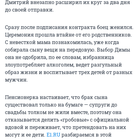
Дмитрий внезапно расширил их круг за два дня
до своей отправки.
Сразу после подписания контракта боец женился.
Церемония прошла втайне от его родственников.
С невесткой мама познакомилась, уже когда
собирала сыну вещи на передовую. Выбор Димы
она не одобрила, по ее словам, избранница
злоупотребляет алкоголем, ведет разгульный
образ жизни и воспитывает трех детей от разных
мужчин.
Пенсионерка настаивает, что брак сына
существовал только на бумаге — супруги до
свадьбы толком не жили вместе, поэтому она
отказывается делить «гробовые» с официальной
вдовой и переживает, что претендовать на них
могут и ее дети.
Е1.RU
разбираемся в этой