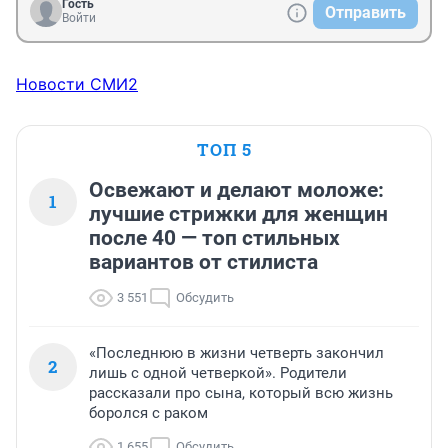
Гость
Отправить
Войти
Новости СМИ2
ТОП 5
Освежают и делают моложе:
1
лучшие стрижки для женщин
после 40 — топ стильных
вариантов от стилиста
3 551
Обсудить
«Последнюю в жизни четверть закончил
2
лишь с одной четверкой». Родители
рассказали про сына, который всю жизнь
боролся с раком
1 655
Обсудить