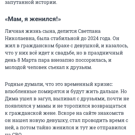
запутанной истории.
«Мам, я женился!»
Личная жизнь сына, делится Светлана
Николаевна, была стабильной до 2024 года. Он
жил в гражданском браке с девушкой, и казалось,
что у них всё идет к свадьбе, но в праздничный
день 8 Марта пара внезапно поссорилась, и
молодой человек съехал к друзьям.
Родные думали, что это временный кризис:
влюбленные помирятся и будут жить дальше. Но
Дима ушел в загул, выпивал с друзьями, почти не
появлялся у мамы и не торопился возвращаться
к гражданской жене. Вскоре на сайте знакомств
он нашел новую девушку, стал проводить время с
ней, а потом тайно женился и тут же отправился
на СВО.