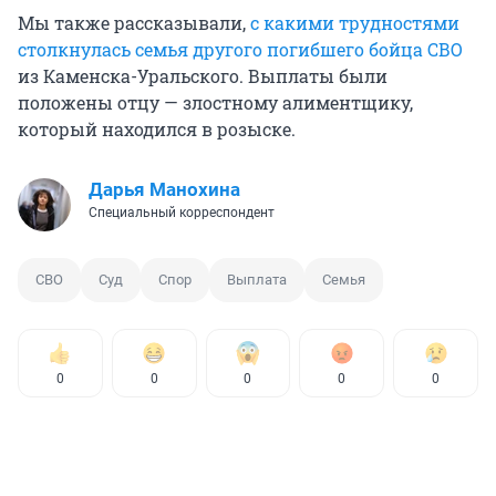
Мы также рассказывали,
с какими трудностями
столкнулась семья другого погибшего бойца СВО
из Каменска-Уральского. Выплаты были
положены отцу — злостному алиментщику,
который находился в розыске.
Дарья Манохина
Специальный корреспондент
СВО
Суд
Спор
Выплата
Семья
0
0
0
0
0