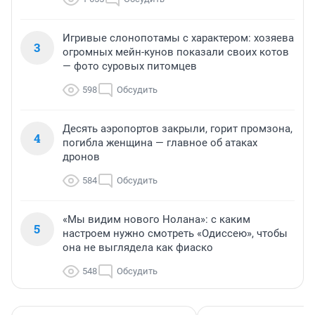
Игривые слонопотамы с характером: хозяева
3
огромных мейн-кунов показали своих котов
— фото суровых питомцев
598
Обсудить
Десять аэропортов закрыли, горит промзона,
4
погибла женщина — главное об атаках
дронов
584
Обсудить
«Мы видим нового Нолана»: с каким
5
настроем нужно смотреть «Одиссею», чтобы
она не выглядела как фиаско
548
Обсудить