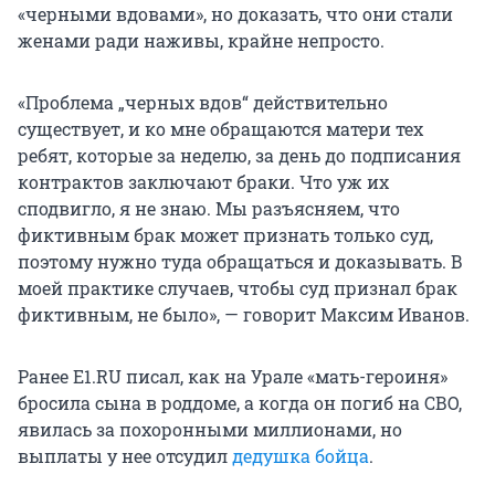
«черными вдовами», но доказать, что они стали
женами ради наживы, крайне непросто.
«Проблема „черных вдов“ действительно
существует, и ко мне обращаются матери тех
ребят, которые за неделю, за день до подписания
контрактов заключают браки. Что уж их
сподвигло, я не знаю. Мы разъясняем, что
фиктивным брак может признать только суд,
поэтому нужно туда обращаться и доказывать. В
моей практике случаев, чтобы суд признал брак
фиктивным, не было», — говорит Максим Иванов.
Ранее E1.RU писал, как на Урале «мать-героиня»
бросила сына в роддоме, а когда он погиб на СВО,
явилась за похоронными миллионами, но
выплаты у нее отсудил
дедушка бойца
.