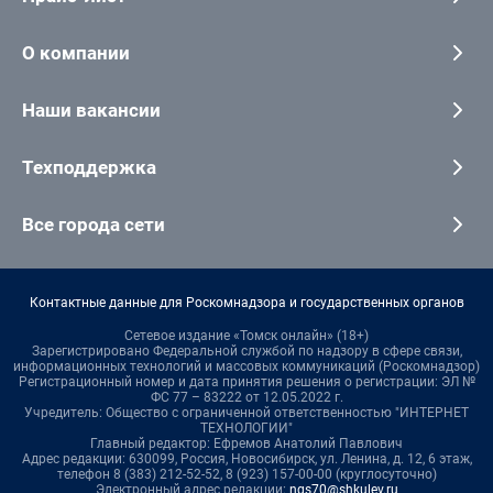
О компании
Наши вакансии
Техподдержка
Все города сети
Контактные данные для Роскомнадзора и государственных органов
Сетевое издание «Томск онлайн» (18+)
Зарегистрировано Федеральной службой по надзору в сфере связи,
информационных технологий и массовых коммуникаций (Роскомнадзор)
Регистрационный номер и дата принятия решения о регистрации: ЭЛ №
ФС 77 – 83222 от 12.05.2022 г.
Учредитель: Общество с ограниченной ответственностью "ИНТЕРНЕТ
ТЕХНОЛОГИИ"
Главный редактор: Ефремов Анатолий Павлович
Адрес редакции: 630099, Россия, Новосибирск, ул. Ленина, д. 12, 6 этаж,
телефон 8 (383) 212-52-52, 8 (923) 157-00-00 (круглосуточно)
Электронный адрес редакции:
ngs70@shkulev.ru