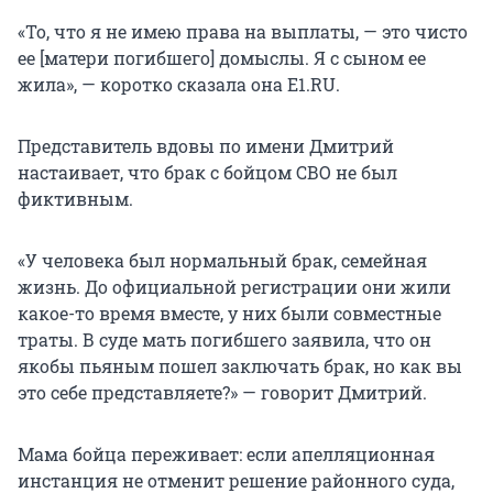
«То, что я не имею права на выплаты, — это чисто
ее [матери погибшего] домыслы. Я с сыном ее
жила», — коротко сказала она E1.RU.
Представитель вдовы по имени Дмитрий
настаивает, что брак с бойцом СВО не был
фиктивным.
«У человека был нормальный брак, семейная
жизнь. До официальной регистрации они жили
какое-то время вместе, у них были совместные
траты. В суде мать погибшего заявила, что он
якобы пьяным пошел заключать брак, но как вы
это себе представляете?» — говорит Дмитрий.
Мама бойца переживает: если апелляционная
инстанция не отменит решение районного суда,