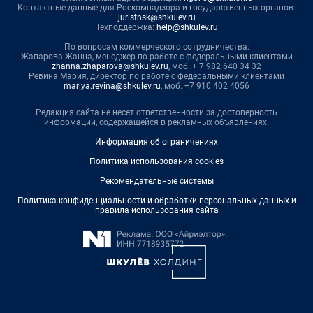
Контактные данные для Роскомнадзора и государственных органов:
juristnsk@shkulev.ru
Техподдержка:
help@shkulev.ru
По вопросам коммерческого сотрудничества:
Жапарова Жанна, менеджер по работе с федеральными клиентами
zhanna.zhaparova@shkulev.ru
, моб. + 7 982 640 34 32
Ревина Мария, директор по работе с федеральными клиентами
mariya.revina@shkulev.ru
, моб. +7 910 402 4056
Редакция сайта не несет ответственности за достоверность
информации, содержащейся в рекламных объявлениях.
Информация об ограничениях
Политика использования cookies
Рекомендательные системы
Политика конфиденциальности и обработки персональных данных и
правила использования сайта