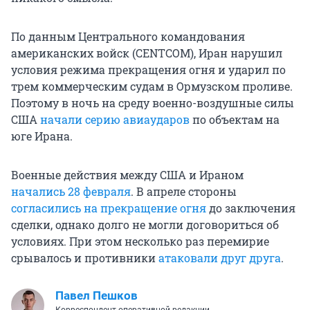
По данным Центрального командования
американских войск (CENTCOM), Иран нарушил
условия режима прекращения огня и ударил по
трем коммерческим судам в Ормузском проливе.
Поэтому в ночь на среду военно-воздушные силы
США
начали серию авиаударов
по объектам на
юге Ирана.
Военные действия между США и Ираном
начались 28 февраля
. В апреле стороны
согласились на прекращение огня
до заключения
сделки, однако долго не могли договориться об
условиях. При этом несколько раз перемирие
срывалось и противники
атаковали друг друга
.
Павел Пешков