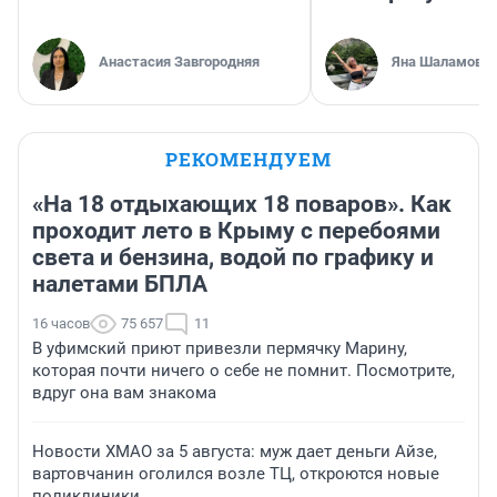
Анастасия Завгородняя
Яна Шаламова
РЕКОМЕНДУЕМ
«На 18 отдыхающих 18 поваров». Как
проходит лето в Крыму с перебоями
света и бензина, водой по графику и
налетами БПЛА
16 часов
75 657
11
В уфимский приют привезли пермячку Марину,
которая почти ничего о себе не помнит. Посмотрите,
вдруг она вам знакома
Новости ХМАО за 5 августа: муж дает деньги Айзе,
вартовчанин оголился возле ТЦ, откроются новые
поликлиники