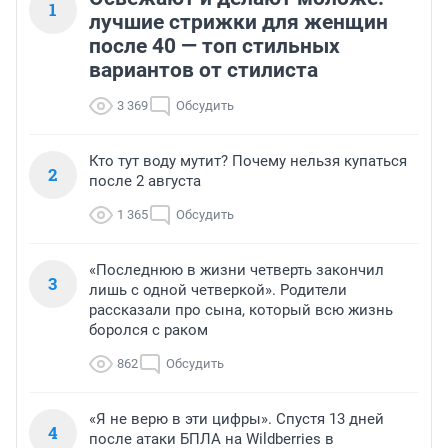
1
лучшие стрижки для женщин
после 40 — топ стильных
вариантов от стилиста
3 369
Обсудить
Кто тут воду мутит? Почему нельзя купаться
2
после 2 августа
1 365
Обсудить
«Последнюю в жизни четверть закончил
3
лишь с одной четверкой». Родители
рассказали про сына, который всю жизнь
боролся с раком
862
Обсудить
«Я не верю в эти цифры». Спустя 13 дней
4
после атаки БПЛА на Wildberries в