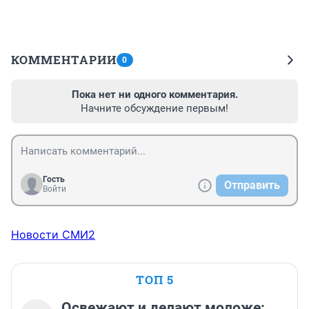
КОММЕНТАРИИ
0
Пока нет ни одного комментария.
Начните обсуждение первым!
Гость
Отправить
Войти
Новости СМИ2
ТОП 5
Освежают и делают моложе: