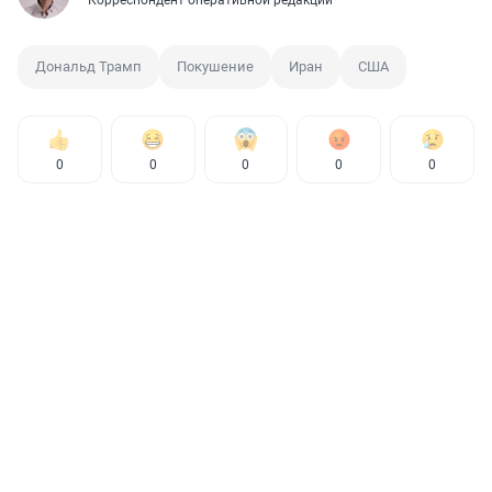
Корреспондент оперативной редакции
Дональд Трамп
Покушение
Иран
США
0
0
0
0
0