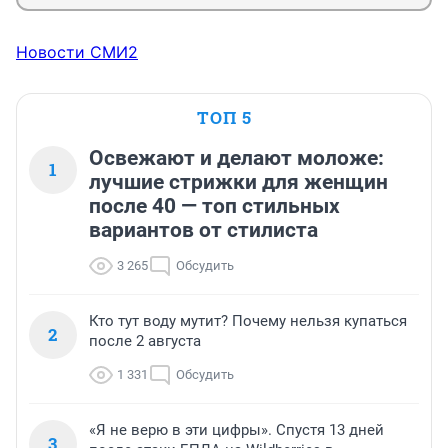
Новости СМИ2
ТОП 5
Освежают и делают моложе:
1
лучшие стрижки для женщин
после 40 — топ стильных
вариантов от стилиста
3 265
Обсудить
Кто тут воду мутит? Почему нельзя купаться
2
после 2 августа
1 331
Обсудить
«Я не верю в эти цифры». Спустя 13 дней
3