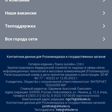
О компании
Наши вакансии
Техподдержка
Все города сети
Контактные данные для Роскомнадзора и государственных органов
Сетевое издание «Томск онлайн» (18+)
Зарегистрировано Федеральной службой по надзору в сфере связи,
информационных технологий и массовых коммуникаций (Роскомнадзор)
Регистрационный номер и дата принятия решения о регистрации: ЭЛ №
ФС 77 – 83222 от 12.05.2022 г.
Учредитель: Общество с ограниченной ответственностью "ИНТЕРНЕТ
ТЕХНОЛОГИИ"
Главный редактор: Ефремов Анатолий Павлович
Адрес редакции: 630099, Россия, Новосибирск, ул. Ленина, д. 12, 6 этаж,
телефон 8 (383) 212-52-52, 8 (923) 157-00-00 (круглосуточно)
Электронный адрес редакции:
ngs70@shkulev.ru
Контактные данные для Роскомнадзора и государственных органов:
juristnsk@shkulev.ru
Техподдержка:
help@shkulev.ru