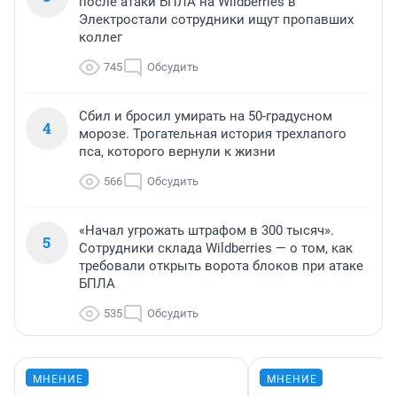
после атаки БПЛА на Wildberries в
Электростали сотрудники ищут пропавших
коллег
745
Обсудить
Сбил и бросил умирать на 50-градусном
4
морозе. Трогательная история трехлапого
пса, которого вернули к жизни
566
Обсудить
«Начал угрожать штрафом в 300 тысяч».
5
Сотрудники склада Wildberries — о том, как
требовали открыть ворота блоков при атаке
БПЛА
535
Обсудить
МНЕНИЕ
МНЕНИЕ