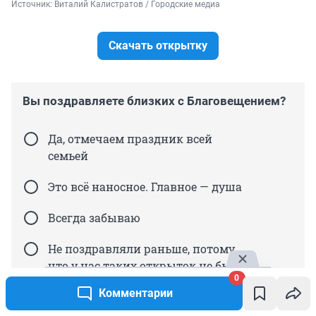
Источник: 
Виталий Калистратов / Городские медиа
Скачать открытку
Вы поздравляете близких с Благовещением?
Да, отмечаем праздник всей
семьей
Это всё наносное. Главное — душа
Всегда забываю
Не поздравляли раньше, потому
что у нас таких открыток не было.
0
Теперь будем
Комментарии
Впервые слышу о таком