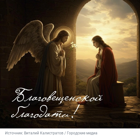
Источник: 
Виталий Калистратов / Городские медиа