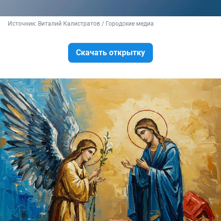
Источник: 
Виталий Калистратов / Городские медиа
Скачать открытку