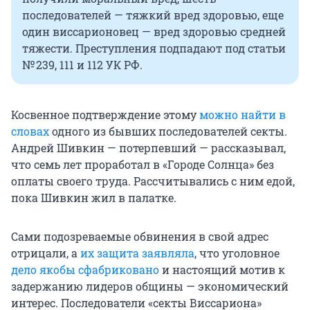
последователей — тяжкий вред здоровью, еще
один виссарионовец — вред здоровью средней
тяжести. Преступления подпадают под статьи
№ 239, 111 и 112 УК РФ.
Косвенное подтверждение этому
можно найти в
словах
одного из бывших последователей секты.
Андрей Шивкин — потерпевший — рассказывал,
что семь лет проработал в «Городе Солнца» без
оплаты своего труда. Рассчитывались с ним едой,
пока Шивкин жил в палатке.
Сами подозреваемые обвинения в свой адрес
отрицали, а
их защита заявляла
, что уголовное
дело якобы сфабриковано
и настоящий мотив к
задержанию лидеров общины — экономический
интерес. Последователи «секты Виссариона»