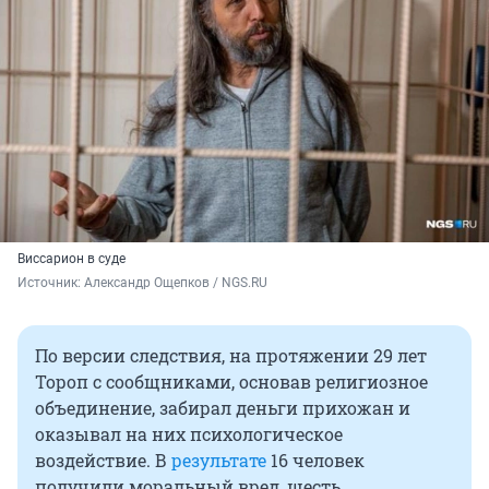
Виссарион в суде
Источник: 
Александр Ощепков / NGS.RU
По версии следствия, на протяжении
29 лет
Тороп с сообщниками, основав религиозное
объединение, забирал деньги прихожан и
оказывал на них психологическое
воздействие. В
результате
16 человек
получили моральный вред, шесть