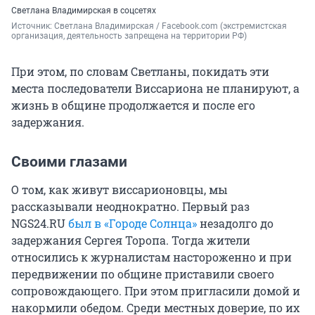
Светлана Владимирская в соцсетях
Источник: 
Светлана Владимирская / Facebook.com 
(экстремистская 
организация, деятельность запрещена на территории РФ)
При этом, по словам Светланы, покидать эти
места последователи Виссариона не планируют, а
жизнь в общине продолжается и после его
задержания.
Своими глазами
О том, как живут виссарионовцы, мы
рассказывали неоднократно. Первый раз
NGS24.RU
был в «Городе Солнца»
незадолго до
задержания Сергея Торопа. Тогда жители
относились к журналистам настороженно и при
передвижении по общине приставили своего
сопровождающего. При этом пригласили домой и
накормили обедом. Среди местных доверие, по их