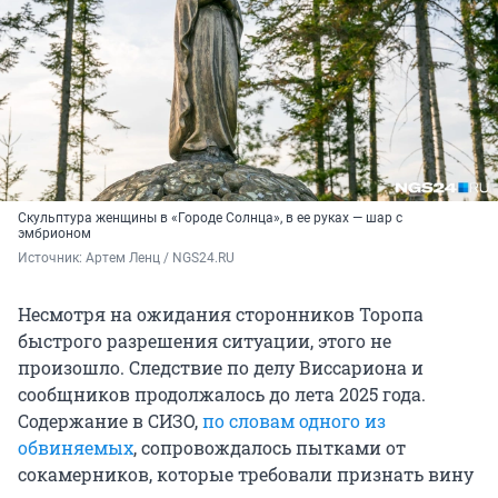
Скульптура женщины в «Городе Солнца», в ее руках — шар с
эмбрионом
Источник: 
Артем Ленц / NGS24.RU
Несмотря на ожидания сторонников Торопа
быстрого разрешения ситуации, этого не
произошло. Следствие по делу Виссариона и
сообщников продолжалось до лета 2025 года.
Содержание в СИЗО,
по словам одного из
обвиняемых
, сопровождалось пытками от
сокамерников, которые требовали признать вину