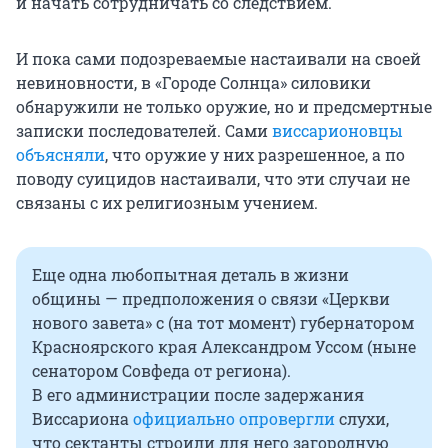
и начать сотрудничать со следствием.
И пока сами подозреваемые настаивали на своей
невиновности, в «Городе Солнца» силовики
обнаружили не только оружие, но и предсмертные
записки последователей. Сами
виссарионовцы
объясняли
, что оружие у них разрешенное, а по
поводу суицидов настаивали, что эти случаи не
связаны с их религиозным учением.
Еще одна любопытная деталь в жизни
общины — предположения о связи «Церкви
нового завета» с (на тот момент) губернатором
Красноярского края Александром Уссом (ныне
сенатором Совфеда от региона).
В его администрации после задержания
Виссариона
официально опровергли
слухи,
что сектанты строили для него загородную