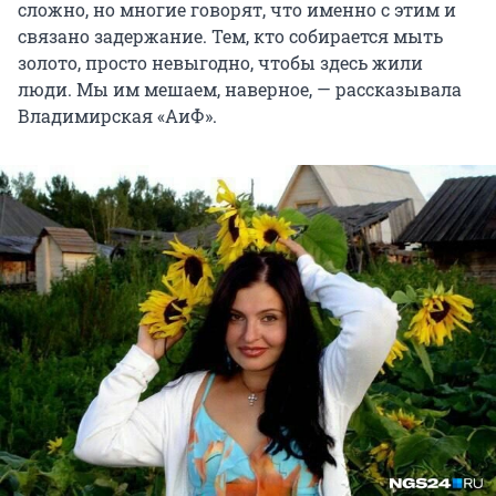
сложно, но многие говорят, что именно с этим и
связано задержание. Тем, кто собирается мыть
золото, просто невыгодно, чтобы здесь жили
люди. Мы им мешаем, наверное, — рассказывала
Владимирская «АиФ».