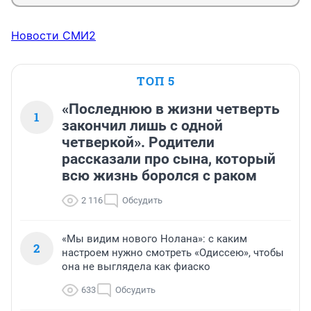
Новости СМИ2
ТОП 5
«Последнюю в жизни четверть
1
закончил лишь с одной
четверкой». Родители
рассказали про сына, который
всю жизнь боролся с раком
2 116
Обсудить
«Мы видим нового Нолана»: с каким
2
настроем нужно смотреть «Одиссею», чтобы
она не выглядела как фиаско
633
Обсудить