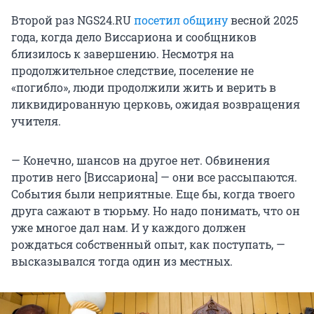
Второй раз NGS24.RU
посетил общину
весной 2025
года, когда дело Виссариона и сообщников
близилось к завершению. Несмотря на
продолжительное следствие, поселение не
«погибло», люди продолжили жить и верить в
ликвидированную церковь, ожидая возвращения
учителя.
— Конечно, шансов на другое нет. Обвинения
против него [Виссариона] — они все рассыпаются.
События были неприятные. Еще бы, когда твоего
друга сажают в тюрьму. Но надо понимать, что он
уже многое дал нам. И у каждого должен
рождаться собственный опыт, как поступать, —
высказывался тогда один из местных.