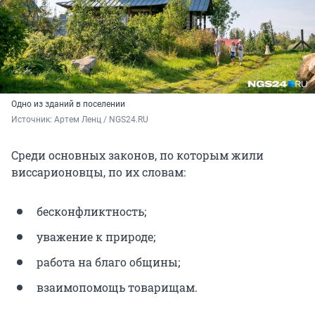
Одно из зданий в поселении
Источник: 
Артем Ленц / NGS24.RU
Среди основных законов, по которым жили
виссарионовцы, по их словам:
бесконфликтность;
уважение к природе;
работа на благо общины;
взаимопомощь товарищам.