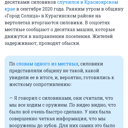
десятками силовиков
случился в Красноярском
крае
в сентябре 2020 года. Ранним утром в общину
«Город Солнца» в Курагинском районе на
вертолетах вторгаются силовики. В соцсетях
местные сообщают о десятках машин, которые
движутся в направлении поселения. Жителей
задерживают, проводят обыски.
По
словам одного из местных
, силовики
представляли общину не такой, какой
увидели ее в итоге, и, вероятно, готовились к
жесткому сопротивлению:
— Я говорил с силовиками, они считали, что
мы все ходим с оружием. По видео видно, что
было всё очень быстро сделано. У них была
совершенно четкая информация, что мы
вооружены до зубов. Для них самих это было