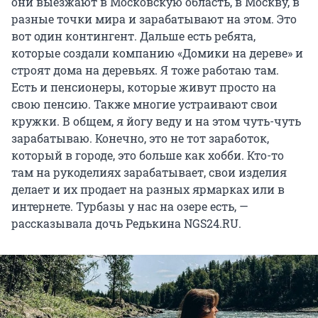
они выезжают в Московскую область, в Москву, в
разные точки мира и зарабатывают на этом. Это
вот один контингент. Дальше есть ребята,
которые создали компанию «Домики на дереве» и
строят дома на деревьях. Я тоже работаю там.
Есть и пенсионеры, которые живут просто на
свою пенсию. Также многие устраивают свои
кружки. В общем, я йогу веду и на этом чуть-чуть
зарабатываю. Конечно, это не тот заработок,
который в городе, это больше как хобби. Кто-то
там на рукоделиях зарабатывает, свои изделия
делает и их продает на разных ярмарках или в
интернете. Турбазы у нас на озере есть, —
рассказывала дочь Редькина NGS24.RU.