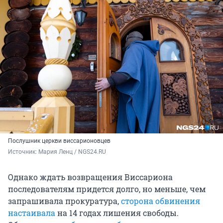
Послушник церкви виссарионовцев
Источник: 
Мария Ленц / NGS24.RU
Однако ждать возвращения Виссариона
последователям придется долго, но меньше, чем
запрашивала прокуратура,
сторона обвинения
настаивала
на
14 годах
лишения свободы.