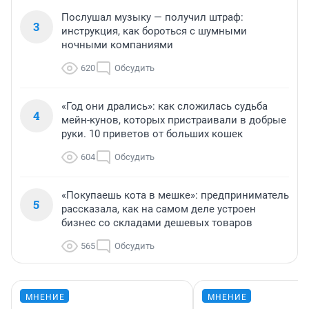
Послушал музыку — получил штраф:
3
инструкция, как бороться с шумными
ночными компаниями
620
Обсудить
«Год они дрались»: как сложилась судьба
4
мейн-кунов, которых пристраивали в добрые
руки. 10 приветов от больших кошек
604
Обсудить
«Покупаешь кота в мешке»: предприниматель
5
рассказала, как на самом деле устроен
бизнес со складами дешевых товаров
565
Обсудить
МНЕНИЕ
МНЕНИЕ