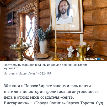
Портреты Виссариона в одном из храмов общины, выглядит
жутковато
Источник: 
Мария Ленц / NGS24.RU
30 июня в Новосибирске закончилась почти
пятилетняя история «религиозного» уголовного
дела в отношении создателя «секты
Виссариона» — «Города Солнца» Сергея Торопа. Суд