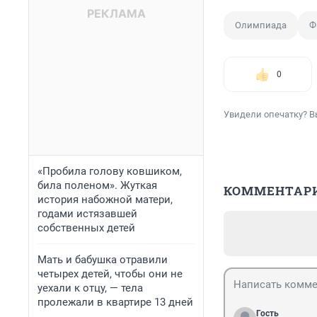
Олимпиада
Ф
0
Увидели опечатку? В
«Пробила голову ковшиком,
била поленом». Жуткая
КОММЕНТАР
история набожной матери,
годами истязавшей
собственных детей
Мать и бабушка отравили
четырех детей, чтобы они не
уехали к отцу, — тела
пролежали в квартире 13 дней
Гость