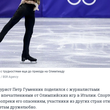
 с трудностями еще до приезда на Олимпиаду
 / BSR Agency
урист Петр Гуменник поделился с журналистами
впечатлениями от Олимпийских игр в Италии. Спорт
 вопреки его опасениям, участники из других стран отн
етам дружелюбно.