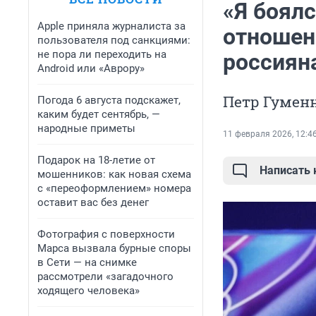
«Я боялс
Apple приняла журналиста за
отношен
пользователя под санкциями:
не пора ли переходить на
россиян
Android или «Аврору»
Петр Гумен
Погода 6 августа подскажет,
каким будет сентябрь, —
народные приметы
11 февраля 2026, 12:4
Подарок на 18-летие от
Написать
мошенников: как новая схема
с «переоформлением» номера
оставит вас без денег
Фотография с поверхности
Марса вызвала бурные споры
в Сети — на снимке
рассмотрели «загадочного
ходящего человека»