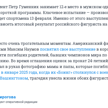
ент Петр Гуменник занимает 12‑е место в мужском о
короткой программы. Ключевое испытание — произво
ет спортсмена 13 февраля. Именно от этого выступлен
ависеть итоговый результат российского фигуриста на
место очень трогательным моментам. Американский фи
ями Максим Наумов
посвятил свое выступление
в кор
яти погибших родителей, бывших чемпионов мира по
нию. Во время оглашения оценок за прокат 24-летний
ал в руках фотографию мамы и папы, которые погибл
в январе 2025 года, когда их «Боинг» столкнулся с во
д Вашингтоном
, трагедия унесла жизни обоих фигурист
ирогова
ент оперативной редакции