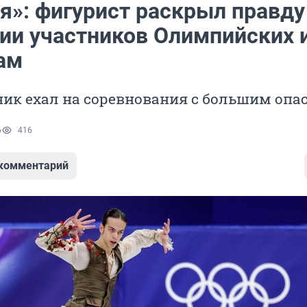
я»: фигурист раскрыл правду
ии участников Олимпийских и
ам
ник ехал на соревнования с большим опа
6
416
 комментарий