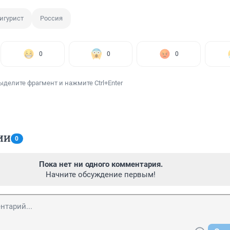
игурист
Россия
0
0
0
ыделите фрагмент и нажмите Ctrl+Enter
ИИ
0
Пока нет ни одного комментария.
Начните обсуждение первым!