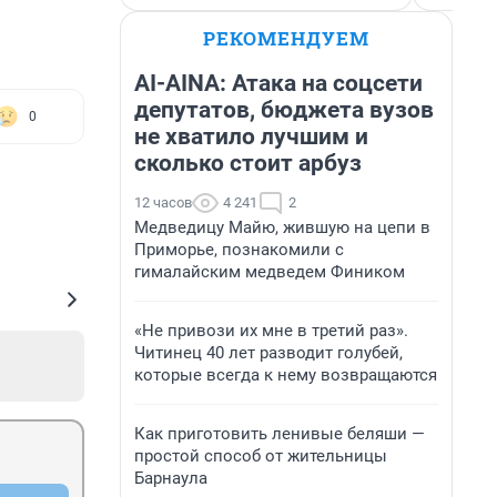
РЕКОМЕНДУЕМ
AI-AINA: Атака на соцсети
депутатов, бюджета вузов
0
не хватило лучшим и
сколько стоит арбуз
12 часов
4 241
2
Медведицу Майю, жившую на цепи в
Приморье, познакомили с
гималайским медведем Фиником
«Не привози их мне в третий раз».
Читинец 40 лет разводит голубей,
которые всегда к нему возвращаются
Как приготовить ленивые беляши —
простой способ от жительницы
Барнаула