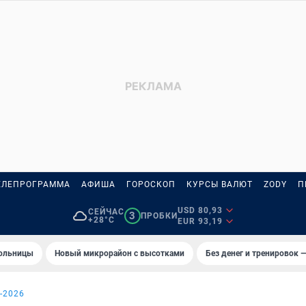
ЕЛЕПРОГРАММА
АФИША
ГОРОСКОП
КУРСЫ ВАЛЮТ
ZODY
П
USD 80,93
СЕЙЧАС
3
ПРОБКИ
+28°C
EUR 93,19
больницы
Новый микрорайон с высотками
Без денег и тренировок —
-2026