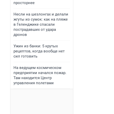
просторнее
Несли на шезлонгах и делали
жгуты из сумок: как на пляже
в Геленджике спасали
пострадавших от удара
дронов
Ужин из банки: 5 крутых
рецептов, когда вообще нет
сил готовить
На ведущем космическом
предприятии начался пожар.
Там находится Центр
управления полетами