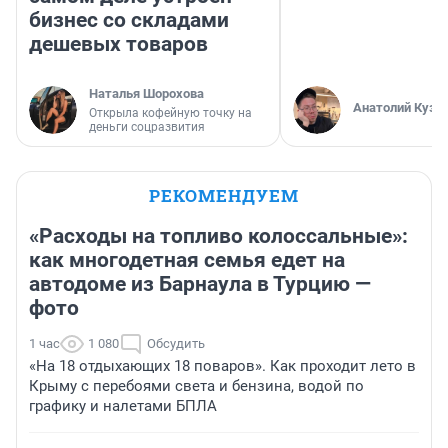
бизнес со складами
дешевых товаров
Наталья Шорохова
Анатолий Кузн
Открыла кофейную точку на
деньги соцразвития
РЕКОМЕНДУЕМ
«Расходы на топливо колоссальные»:
как многодетная семья едет на
автодоме из Барнаула в Турцию —
фото
1 час
1 080
Обсудить
«На 18 отдыхающих 18 поваров». Как проходит лето в
Крыму с перебоями света и бензина, водой по
графику и налетами БПЛА