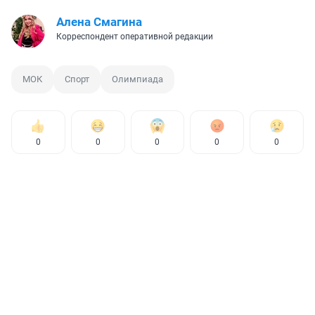
Алена Смагина
Корреспондент оперативной редакции
МОК
Спорт
Олимпиада
0
0
0
0
0