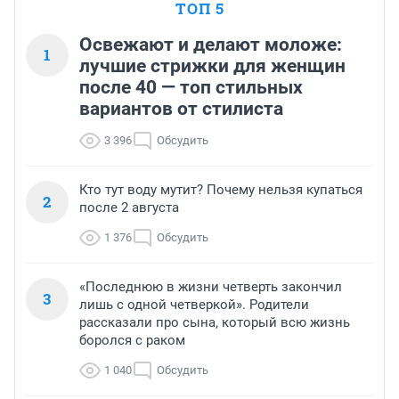
ТОП 5
Освежают и делают моложе:
1
лучшие стрижки для женщин
после 40 — топ стильных
вариантов от стилиста
3 396
Обсудить
Кто тут воду мутит? Почему нельзя купаться
2
после 2 августа
1 376
Обсудить
«Последнюю в жизни четверть закончил
3
лишь с одной четверкой». Родители
рассказали про сына, который всю жизнь
боролся с раком
1 040
Обсудить