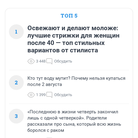
ТОП 5
Освежают и делают моложе:
1
лучшие стрижки для женщин
после 40 — топ стильных
вариантов от стилиста
3 448
Обсудить
Кто тут воду мутит? Почему нельзя купаться
2
после 2 августа
1 399
Обсудить
«Последнюю в жизни четверть закончил
3
лишь с одной четверкой». Родители
рассказали про сына, который всю жизнь
боролся с раком