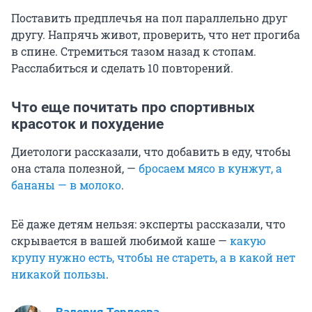
Поставить предплечья на пол параллельно друг
другу. Напрячь живот, проверить, что нет прогиба
в спине. Стремиться тазом назад к стопам.
Расслабиться и сделать 10 повторений.
Что еще почитать про спортивных
красоток и похудение
Диетологи рассказали, что добавить в еду, чтобы
она стала полезной, —
бросаем мясо в кунжут, а
бананы — в молоко
.
Её даже детям нельзя: эксперты рассказали, что
скрывается в вашей любимой каше —
какую
крупу нужно есть, чтобы не стареть, а в какой нет
никакой пользы
.
Валерия Терлеева