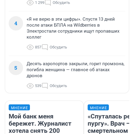
1 299
Обсудить
«Я не верю в эти цифры». Спустя 13 дней
4
после атаки БПЛА на Wildberries в
Электростали сотрудники ищут пропавших
коллег
857
Обсудить
Десять аэропортов закрыли, горит промзона,
5
погибла женщина — главное об атаках
дронов
539
Обсудить
МНЕНИЕ
МНЕНИЕ
Мой банк меня
«Спуталась реч
бережет. Журналист
пургу». Врач — 
хотела снять 200
смертельном д