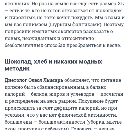
школьник. Но раз на земле все еще есть размер XL
— есть и те, кто не готов отказаться от шоколадок
и пирожных, но тоже хочет похудеть. Мы с вами и
мы вас понимаем (шуршим фантиками). Поэтому
попросили именитых экспертов рассказать о
новых, неожиданных и относительно
безболезненных способах преобразиться к весне.
Шоколад, хлеб и никаких модных
методик
Диетолог Олеся Лымарь
объясняет, что питание
должно быть сбалансированным, а баланс
калорий — белков, жиров и углеводов — посчитан
и распределен на весь рацион. Похудение будет
происходить за счет дефицита калорий, но при
условии, что у вас нет физической активности,
больше еды — больше активности (уборка, мытье
окон, прогулка с ребенком). Голодать — нельзя.