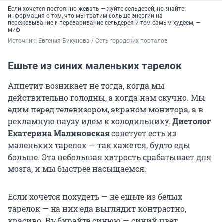
Если хочется постоянно жевать — жуйте сельдерей, но знайте:
информация о том, что мы тратим больше энергии на
пережевывание и переваривание сельдерея и тем самым худеем, —
миф
Источник: 
Евгения Бикунова / Сеть городских порталов
Ешьте из синих маленьких тарелок
Аппетит возникает не тогда, когда мы
действительно голодны, а когда нам скучно. Мы
едим перед телевизором, экраном монитора, а в
рекламную паузу идем к холодильнику.
Диетолог
Екатерина Малиновская
советует есть из
маленьких тарелок — так кажется, будто еды
больше. Эта небольшая хитрость срабатывает для
мозга, и мы быстрее насыщаемся.
Если хочется похудеть — не ешьте из белых
тарелок — на них еда выглядит контрастно,
красиво. Выбирайте синюю — синий цвет