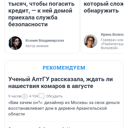
тысяч, чтобы погасить
который слож
кредит, — к ней домой
обнаружить
приехала служба
безопасности
Ирина Волкова
Главврач клини
Ксения Владимирская
«Реабилитация 
Автор мнения
Волковой»
РЕКОМЕНДУЕМ
Ученый АлтГУ рассказала, ждать ли
нашествия комаров в августе
9 часов
4 104
Обсудить
«Вам зачем он?»: дизайнер из Москвы за свои деньги
восстанавливает дом в деревне Архангельской
области