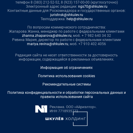
телефон 8 (383) 212-52-52, 8 (923) 157-00-00 (круглосуточно)
Электронный адрес редакции:
ngs70@shkulev.ru
Контактные данные для Роскомнадзора и государственных органов:
juristnsk@shkulev.ru
Техподдержка:
help@shkulev.ru
По вопросам коммерческого сотрудничества:
Жапарова Жанна, менеджер по работе с федеральными клиентами
zhanna.zhaparova@shkulev.ru
, моб. + 7 982 640 34 32
Ревина Мария, директор по работе с федеральными клиентами
mariya.revina@shkulev.ru
, моб. +7 910 402 4056
Редакция сайта не несет ответственности за достоверность
информации, содержащейся в рекламных объявлениях.
Информация об ограничениях
Политика использования cookies
Рекомендательные системы
Политика конфиденциальности и обработки персональных данных и
правила использования сайта