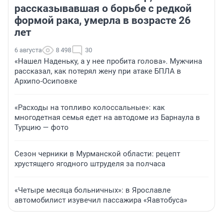
рассказывавшая о борьбе с редкой
формой рака, умерла в возрасте 26
лет
6 августа
8 498
30
«Нашел Наденьку, а у нее пробита голова». Мужчина
рассказал, как потерял жену при атаке БПЛА в
Архипо-Осиповке
«Расходы на топливо колоссальные»: как
многодетная семья едет на автодоме из Барнаула в
Турцию — фото
Сезон черники в Мурманской области: рецепт
хрустящего ягодного штруделя за полчаса
«Четыре месяца больничных»: в Ярославле
автомобилист изувечил пассажира «Яавтобуса»