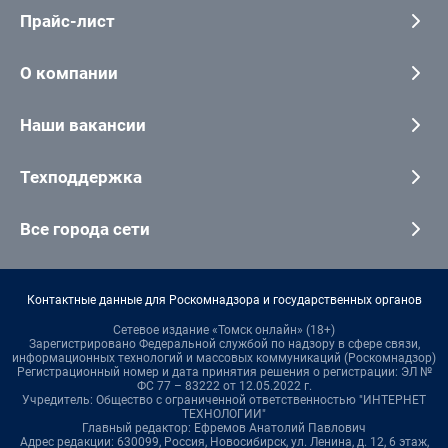
Прайс-лист
О компании
Наши вакансии
Техподдержка
Все города сети
Контактные данные для Роскомнадзора и государственных органов
Сетевое издание «Томск онлайн» (18+)
Зарегистрировано Федеральной службой по надзору в сфере связи,
информационных технологий и массовых коммуникаций (Роскомнадзор)
Регистрационный номер и дата принятия решения о регистрации: ЭЛ №
ФС 77 – 83222 от 12.05.2022 г.
Учредитель: Общество с ограниченной ответственностью "ИНТЕРНЕТ
ТЕХНОЛОГИИ"
Главный редактор: Ефремов Анатолий Павлович
Адрес редакции: 630099, Россия, Новосибирск, ул. Ленина, д. 12, 6 этаж,