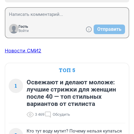
Гость
Отправить
Войти
Новости СМИ2
ТОП 5
Освежают и делают моложе:
1
лучшие стрижки для женщин
после 40 — топ стильных
вариантов от стилиста
3 469
Обсудить
Кто тут воду мутит? Почему нельзя купаться