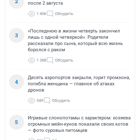
2
после 2 августа
1 406
Обсудить
«Последнюю в жизни четверть закончил
3
лишь с одной четверкой». Родители
рассказали про сына, который всю жизнь
боролся с раком
1 388
Обсудить
Десять аэропортов закрыли, горит промзона,
4
погибла женщина — главное об атаках
дронов
549
Обсудить
Игривые слонопотамы с характером: хозяева
5
огромных мейн-кунов показали своих котов
— фото суровых питомцев