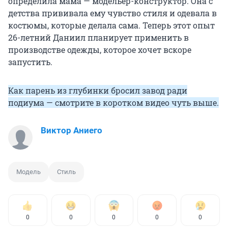
определила мама — модельер-конструктор. Она с
детства прививала ему чувство стиля и одевала в
костюмы, которые делала сама. Теперь этот опыт
26-летний Даниил планирует применить в
производстве одежды, которое хочет вскоре
запустить.
Как парень из глубинки бросил завод ради
подиума — смотрите в коротком видео чуть выше.
Виктор Аниего
Модель
Стиль
0
0
0
0
0