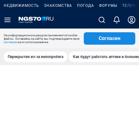
НЕДВИЖИМОСТЬ
ЗНАКОМСТВА
ПОГОДА
ФОРУМЫ
ТЕЛЕПР
На информационном ресурсе применяются cookie-
Согласен
файлы. Оставаясь на сайте, вы подтверждаете свое
согласие
на их использование.
Перекрытия из-за велопробега
Как будут работать аптеки и больн