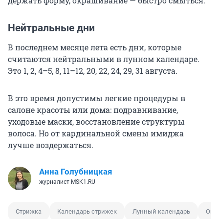
держать форму, окрашивание — быстро смыться.
Нейтральные дни
В последнем месяце лета есть дни, которые
считаются нейтральными в лунном календаре.
Это 1, 2, 4–5, 8, 11–12, 20, 22, 24, 29, 31 августа.
В это время допустимы легкие процедуры в
салоне красоты или дома: подравнивание,
уходовые маски, восстановление структуры
волоса. Но от кардинальной смены имиджа
лучше воздержаться.
Анна Голубницкая
журналист MSK1.RU
Стрижка
Календарь стрижек
Лунный календарь
Окр