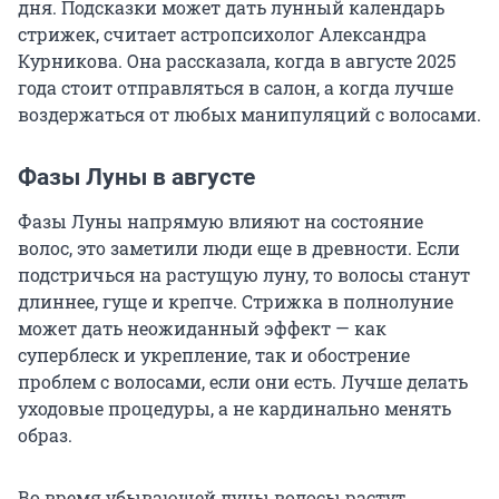
дня. Подсказки может дать лунный календарь
стрижек, считает астропсихолог Александра
Курникова. Она рассказала, когда в августе 2025
года стоит отправляться в салон, а когда лучше
воздержаться от любых манипуляций с волосами.
Фазы Луны в августе
Фазы Луны напрямую влияют на состояние
волос, это заметили люди еще в древности. Если
подстричься на растущую луну, то волосы станут
длиннее, гуще и крепче. Стрижка в полнолуние
может дать неожиданный эффект — как
суперблеск и укрепление, так и обострение
проблем с волосами, если они есть. Лучше делать
уходовые процедуры, а не кардинально менять
образ.
Во время убывающей луны волосы растут