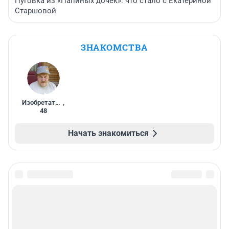
Пуговка из «Папиных дочек»: что стало с Екатериной
Старшовой
ЗНАКОМСТВА
Изобретатель
,
48
Начать знакомиться