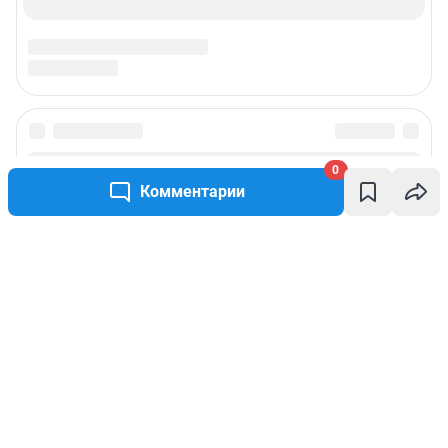
0
Комментарии
Написать комментарий