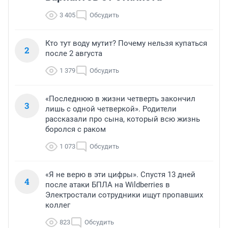
3 405
Обсудить
Кто тут воду мутит? Почему нельзя купаться
2
после 2 августа
1 379
Обсудить
«Последнюю в жизни четверть закончил
3
лишь с одной четверкой». Родители
рассказали про сына, который всю жизнь
боролся с раком
1 073
Обсудить
«Я не верю в эти цифры». Спустя 13 дней
4
после атаки БПЛА на Wildberries в
Электростали сотрудники ищут пропавших
коллег
823
Обсудить