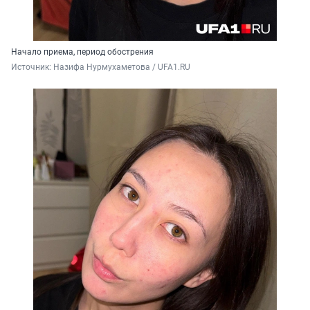
Начало приема, период обострения
Источник: 
Назифа Нурмухаметова / UFA1.RU