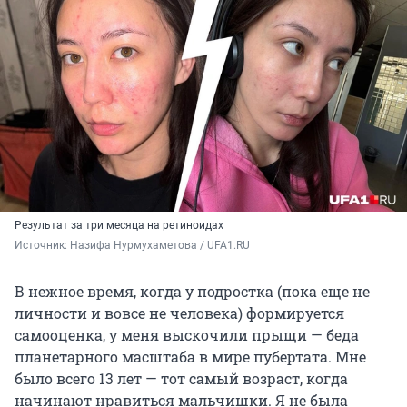
Результат за три месяца на ретиноидах
Источник: 
Назифа Нурмухаметова / UFA1.RU
В нежное время, когда у подростка (пока еще не
личности и вовсе не человека) формируется
самооценка, у меня выскочили прыщи — беда
планетарного масштаба в мире пубертата. Мне
было всего 13 лет — тот самый возраст, когда
начинают нравиться мальчишки. Я не была