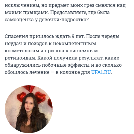
исключением, но предмет моих грез смеялся над
моими прыщами. Представляете, где была
самооценка у девочки-подростка?
Спасения пришлось ждать 9 лет. После череды
неудач и походов к некомпетентным
косметологам я пришла к системным
ретиноидам. Какой получила результат, какие
обнаружились побочные эффекты и во сколько
обошлось лечение — в колонке для
UFA1.RU
.