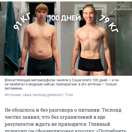
Впечатляющие метаморфозы заняли у Саши всего 100 дней — и он
не прибегал к модным сейчас препаратам: в его аптечке — только
витамины
Источник: 
саша теслонд @teslond / T.me
Не обошлось и без разговора о питании. Теслонд
честно заявил, что без ограничений в еде
результатов ждать не приходится. Главный
принцип он сформулировал коротко: «Потреблять