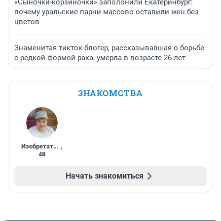
«Сыночки-корзиночки» заполонили Екатеринбург:
почему уральские парни массово оставили жен без
цветов
Знаменитая тикток-блогер, рассказывавшая о борьбе
с редкой формой рака, умерла в возрасте 26 лет
ЗНАКОМСТВА
Изобретатель
,
48
Начать знакомиться