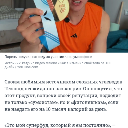
Парень получил награду за участие в полумарафоне
Источник: 
кадр из видео teslond «Как я изменил своё тело за 100 
дней» / YouTube.com
Своим любимым источником сложных углеводов
Теслонд неожиданно назвал рис. Он пошутил, что
этот продукт, вопреки своей репутации, подходит
не только «сумоистам», но и «фитоняшкам», если
не наедать его на 10 тысяч калорий за день.
«Это мой суперфуд, который я ем постоянно», —