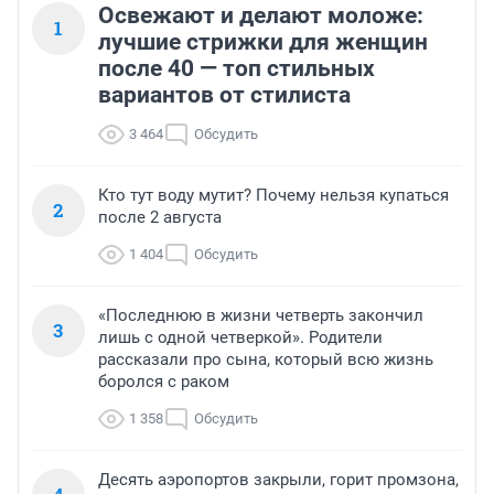
Освежают и делают моложе:
1
лучшие стрижки для женщин
после 40 — топ стильных
вариантов от стилиста
3 464
Обсудить
Кто тут воду мутит? Почему нельзя купаться
2
после 2 августа
1 404
Обсудить
«Последнюю в жизни четверть закончил
3
лишь с одной четверкой». Родители
рассказали про сына, который всю жизнь
боролся с раком
1 358
Обсудить
Десять аэропортов закрыли, горит промзона,