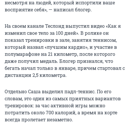
несмотря на людей, который испортили ваше
восприятие себя», — написал блогер.
На своем канале Теслонд выпустил видео «Как я
изменил свое тело за 100 дней». В ролике он
показал тренировки в зале, занятия теннисом,
который назвал «лучшим кардио», и участие в
полумарафоне на 21 километр, после которого
даже получил медаль. Блогер признался, что
бегать начал только в январе, причем стартовал с
дистанции 2,5 километра.
Отдельно Саша выделил падл-теннис. По его
словам, это один из самых приятных вариантов
тренировок: за час активной игры можно
потратить около 700 калорий, а время на корте
всегда пролетает незаметно.