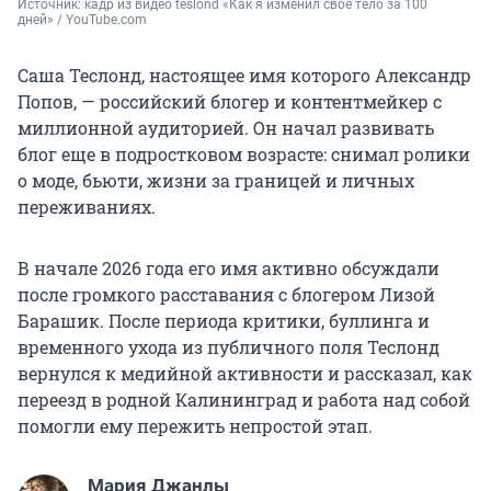
Источник: 
кадр из видео teslond «Как я изменил своё тело за 100 
дней» / YouTube.com
Саша Теслонд, настоящее имя которого Александр
Попов, — российский блогер и контентмейкер с
миллионной аудиторией. Он начал развивать
блог еще в подростковом возрасте: снимал ролики
о моде, бьюти, жизни за границей и личных
переживаниях.
В начале 2026 года его имя активно обсуждали
после громкого расставания с блогером Лизой
Барашик. После периода критики, буллинга и
временного ухода из публичного поля Теслонд
вернулся к медийной активности и рассказал, как
переезд в родной Калининград и работа над собой
помогли ему пережить непростой этап.
Мария Джанлы