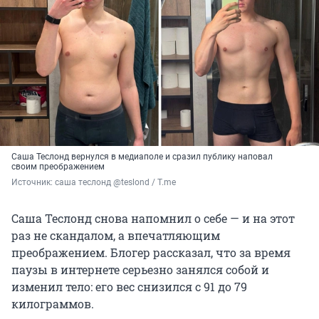
Саша Теслонд вернулся в медиаполе и сразил публику наповал
своим преображением
Источник: 
саша теслонд @teslond / T.me
Саша Теслонд снова напомнил о себе — и на этот
раз не скандалом, а впечатляющим
преображением. Блогер рассказал, что за время
паузы в интернете серьезно занялся собой и
изменил тело: его вес снизился с 91 до 79
килограммов.