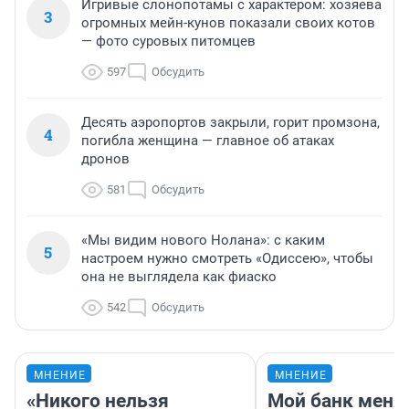
Игривые слонопотамы с характером: хозяева
3
огромных мейн-кунов показали своих котов
— фото суровых питомцев
597
Обсудить
Десять аэропортов закрыли, горит промзона,
4
погибла женщина — главное об атаках
дронов
581
Обсудить
«Мы видим нового Нолана»: с каким
5
настроем нужно смотреть «Одиссею», чтобы
она не выглядела как фиаско
542
Обсудить
МНЕНИЕ
МНЕНИЕ
«Никого нельзя
Мой банк меня