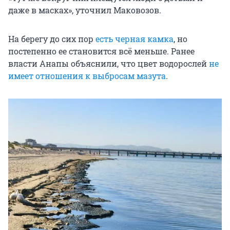
даже в масках», уточнил Маковозов.
На берегу до сих пор
есть черная камка
, но
постепенно ее становится всё меньше. Ранее
власти Анапы объяснили, что цвет водорослей
не
имеет отношения к выбросам мазута
.