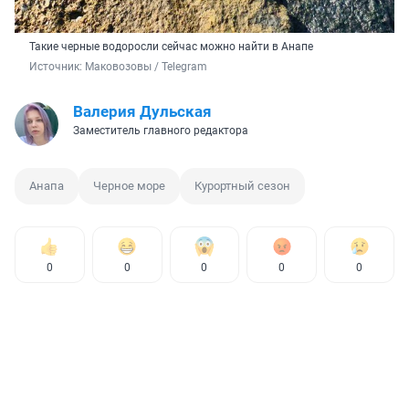
Такие черные водоросли сейчас можно найти в Анапе
Источник: 
Маковозовы / Telegram 
Валерия Дульская
Заместитель главного редактора
Анапа
Черное море
Курортный сезон
0
0
0
0
0