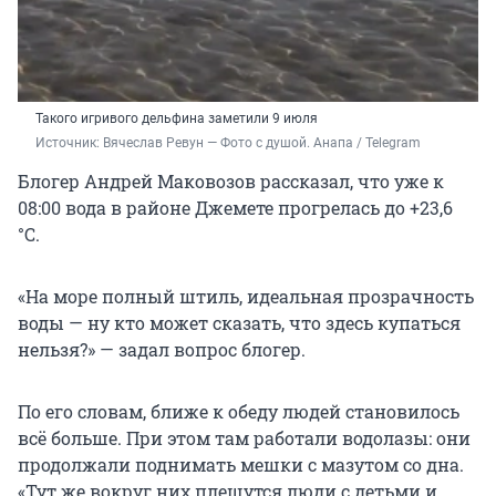
Такого игривого дельфина заметили 9 июля
Источник: 
Вячеслав Ревун — Фото с душой. Анапа / Telegram
Блогер Андрей Маковозов рассказал, что уже к
08:00 вода в районе Джемете прогрелась до +23,6
°С.
«На море полный штиль, идеальная прозрачность
воды — ну кто может сказать, что здесь купаться
нельзя?» — задал вопрос блогер.
По его словам, ближе к обеду людей становилось
всё больше. При этом там работали водолазы: они
продолжали поднимать мешки с мазутом со дна.
«Тут же вокруг них плещутся люди с детьми и