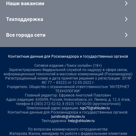
Наши вакансии
Техподдержка
Все города сети
Контактные данные для Роскомнадзора и государственных органов
Сетевое издание «Томск онлайн» (18+)
Зарегистрировано Федеральной службой по надзору в сфере связи,
информационных технологий и массовых коммуникаций (Роскомнадзор)
Регистрационный номер и дата принятия решения о регистрации: ЭЛ №
ФС 77 – 83222 от 12.05.2022 г.
Учредитель: Общество с ограниченной ответственностью "ИНТЕРНЕТ
ТЕХНОЛОГИИ"
Главный редактор: Ефремов Анатолий Павлович
Адрес редакции: 630099, Россия, Новосибирск, ул. Ленина, д. 12, 6 этаж,
телефон 8 (383) 212-52-52, 8 (923) 157-00-00 (круглосуточно)
Электронный адрес редакции:
ngs70@shkulev.ru
Контактные данные для Роскомнадзора и государственных органов:
juristnsk@shkulev.ru
Техподдержка:
help@shkulev.ru
По вопросам коммерческого сотрудничества:
Жапарова Жанна, менеджер по работе с федеральными клиентами