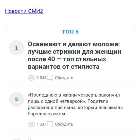
Новости СМИ2
ТОП 5
Освежают и делают моложе:
1
лучшие стрижки для женщин
после 40 — топ стильных
вариантов от стилиста
3 544
Обсудить
«Последнюю в жизни четверть закончил
2
лишь с одной четверкой». Родители
рассказали про сына, который всю жизнь
боролся с раком
1 637
Обсудить