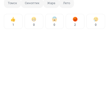
Томск
Синоптик
Жара
Лето
1
0
0
2
0