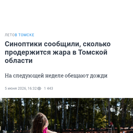
ЛЕТО
В ТОМСКЕ
Синоптики сообщили, сколько
продержится жара в Томской
области
На следующей неделе обещают дожди
5 июня 2026, 16:32
1 443