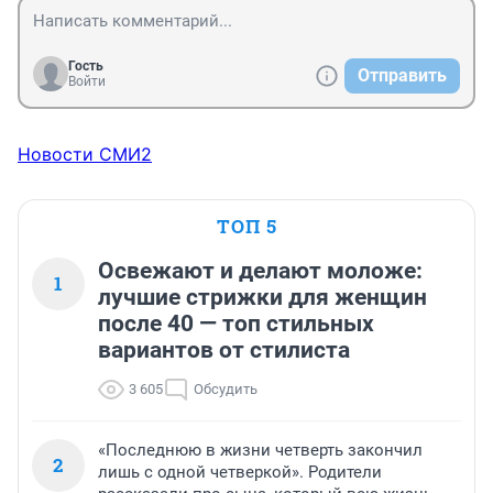
Гость
Отправить
Войти
Новости СМИ2
ТОП 5
Освежают и делают моложе:
1
лучшие стрижки для женщин
после 40 — топ стильных
вариантов от стилиста
3 605
Обсудить
«Последнюю в жизни четверть закончил
2
лишь с одной четверкой». Родители