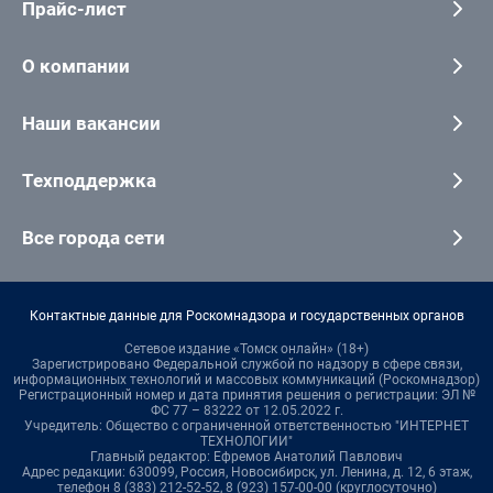
Прайс-лист
О компании
Наши вакансии
Техподдержка
Все города сети
Контактные данные для Роскомнадзора и государственных органов
Сетевое издание «Томск онлайн» (18+)
Зарегистрировано Федеральной службой по надзору в сфере связи,
информационных технологий и массовых коммуникаций (Роскомнадзор)
Регистрационный номер и дата принятия решения о регистрации: ЭЛ №
ФС 77 – 83222 от 12.05.2022 г.
Учредитель: Общество с ограниченной ответственностью "ИНТЕРНЕТ
ТЕХНОЛОГИИ"
Главный редактор: Ефремов Анатолий Павлович
Адрес редакции: 630099, Россия, Новосибирск, ул. Ленина, д. 12, 6 этаж,
телефон 8 (383) 212-52-52, 8 (923) 157-00-00 (круглосуточно)