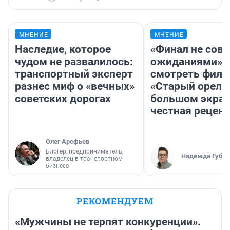
МНЕНИЕ
МНЕНИЕ
Наследие, которое
«Финал не совп
чудом не развалилось:
ожиданиями»: 
транспортный эксперт
смотреть фил
разнес миф о «вечных»
«Старый орел» 
советских дорогах
большом экран
честная рецен
Олег Арефьев
Блогер, предприниматель,
Надежда Губар
владелец в транспортном
бизнесе
РЕКОМЕНДУЕМ
«Мужчины не терпят конкуренции».