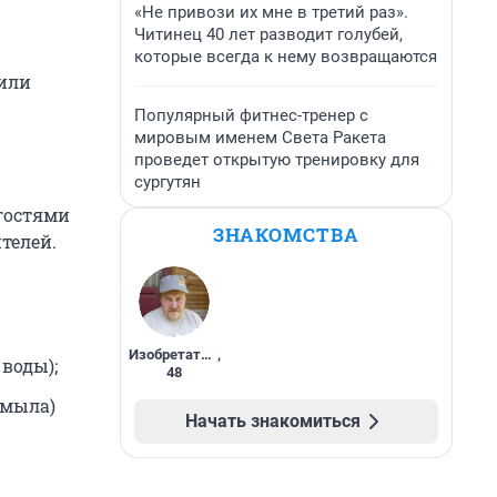
«Не привози их мне в третий раз».
Читинец 40 лет разводит голубей,
которые всегда к нему возвращаются
 или
Популярный фитнес-тренер с
мировым именем Света Ракета
проведет открытую тренировку для
сургутян
гостями
ЗНАКОМСТВА
телей.
Изобретатель
,
воды);
48
 мыла)
Начать знакомиться