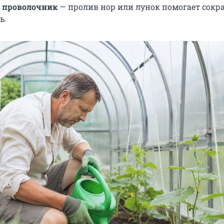
 проволочник
— пролив нор или лунок помогает сокр
ь.