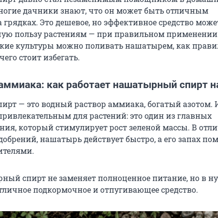
многие дачники знают, что он может быть отличным
 грядках. Это дешевое, но эффективное средство може
ую пользу растениям — при правильном применении
акие культуры можно поливать нашатырем, как прави
чего стоит избегать.
аммиака: как работает нашатырный спирт н
рт — это водный раствор аммиака, богатый азотом.
 привлекательным для растений: это один из главных
ния, который стимулирует рост зеленой массы. В отли
обрений, нашатырь действует быстро, а его запах пом
ителями.
ный спирт не заменяет полноценное питание, но в н
отличное подкормочное и отпугивающее средство.