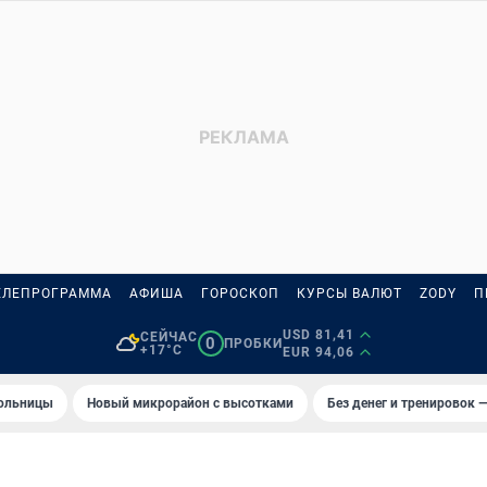
ЕЛЕПРОГРАММА
АФИША
ГОРОСКОП
КУРСЫ ВАЛЮТ
ZODY
П
USD 81,41
СЕЙЧАС
0
ПРОБКИ
+17°C
EUR 94,06
больницы
Новый микрорайон с высотками
Без денег и тренировок —