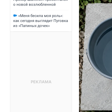
о новой возлюбленной
«Меня бесила моя роль»:
как сегодня выглядит Пуговка
из «Папиных дочек»