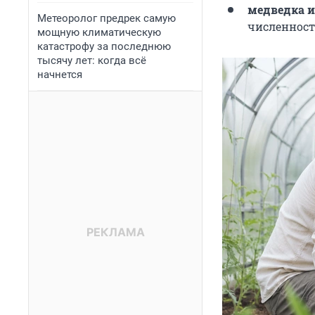
медведка и
Метеоролог предрек самую
численност
мощную климатическую
катастрофу за последнюю
тысячу лет: когда всё
начнется