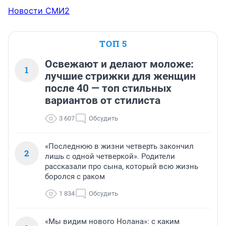
Новости СМИ2
ТОП 5
Освежают и делают моложе:
1
лучшие стрижки для женщин
после 40 — топ стильных
вариантов от стилиста
3 607
Обсудить
«Последнюю в жизни четверть закончил
2
лишь с одной четверкой». Родители
рассказали про сына, который всю жизнь
боролся с раком
1 834
Обсудить
«Мы видим нового Нолана»: с каким