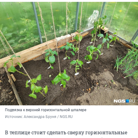
Подвязка к верхней горизонтальной шпалере
Источник: 
Александра Бруня / NGS.RU
В теплице стоит сделать сверху горизонтальные