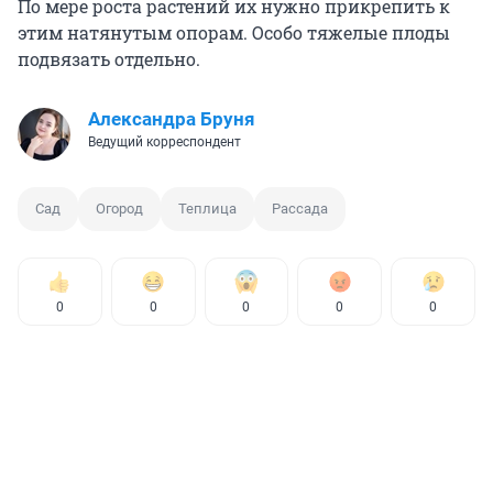
По мере роста растений их нужно прикрепить к
этим натянутым опорам. Особо тяжелые плоды
подвязать отдельно.
Александра Бруня
Ведущий корреспондент
Сад
Огород
Теплица
Рассада
0
0
0
0
0