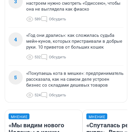
3
настроем нужно смотреть «Одиссею», чтобы
она не выглядела как фиаско
589
Обсудить
«Год они дрались»: как сложилась судьба
4
мейн-кунов, которых пристраивали в добрые
руки. 10 приветов от больших кошек
532
Обсудить
«Покупаешь кота в мешке»: предприниматель
5
рассказала, как на самом деле устроен
бизнес со складами дешевых товаров
524
Обсудить
МНЕНИЕ
МНЕНИЕ
«Мы видим нового
«Спуталась реч